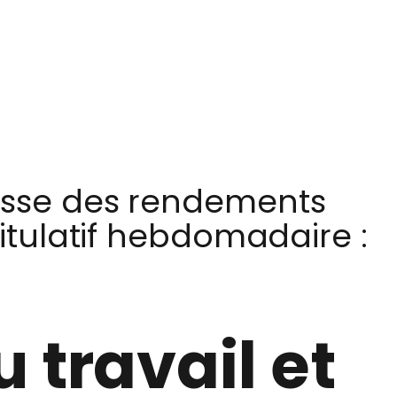
ausse des rendements
pitulatif hebdomadaire :
 travail et