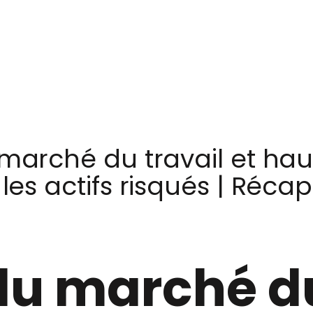
 marché du travail et h
les actifs risqués | Réca
du marché du