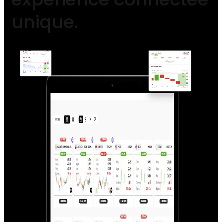
unique.