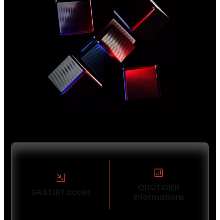
QUOTIDIEN
GRATUIT accès
informations