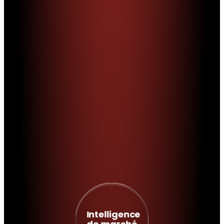
Intelligence
de marché