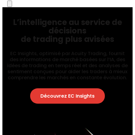
L’intelligence au service de
décisions
de trading plus avisées
EC Insights, optimisé par Acuity Trading, fournit
des informations de marché basées sur l’IA, des
idées de trading en temps réel et des analyses de
sentiment conçues pour aider les traders à mieux
comprendre les marchés en constante évolution.
Découvrez EC Insights