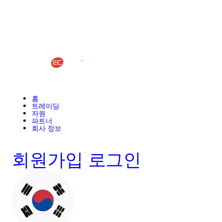
홈
트레이딩
자원
파트너
회사 정보
회원가입
로그인