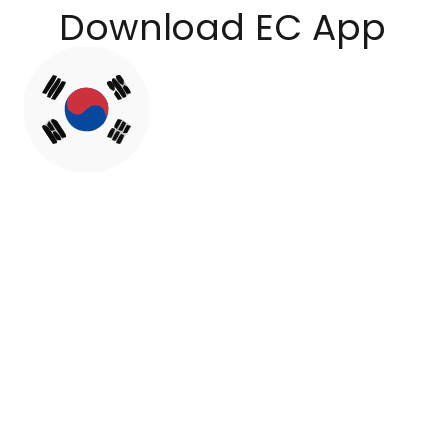
Download EC App