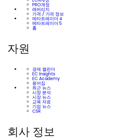
PRO계정
레버리지
가격 / 가격 정보
메타트레이더 4
메타트레이더 5
홈
자원
경제 캘린더
EC Insights
EC Academy
용어집
최근 뉴스
시장 분석
시장 뉴스
교육 자료
기업 뉴스
CSR
회사 정보