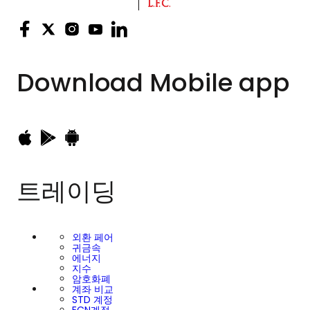
Download
Mobile app
트레이딩
외환 페어
귀금속
에너지
지수
암호화폐
계좌 비교
STD 계정
ECN계정