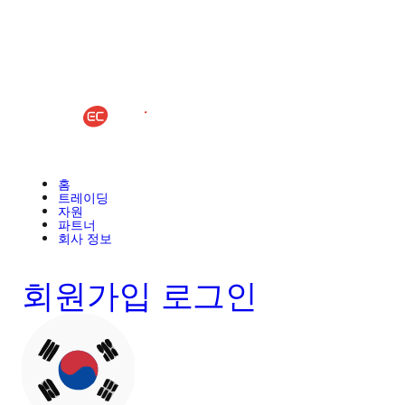
홈
트레이딩
자원
파트너
회사 정보
회원가입
로그인