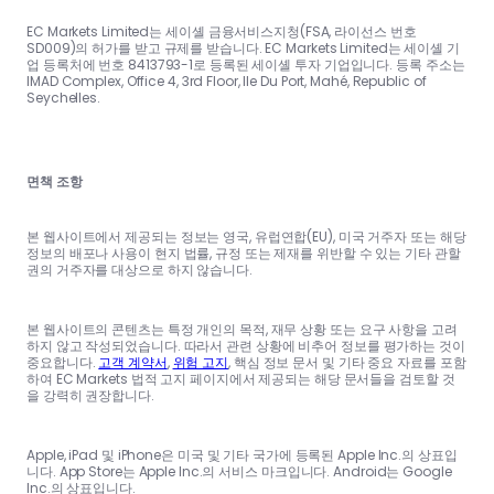
EC Markets Limited는 세이셸 금융서비스지청(FSA, 라이선스 번호
SD009)의 허가를 받고 규제를 받습니다. EC Markets Limited는 세이셸 기
업 등록처에 번호 8413793-1로 등록된 세이셸 투자 기업입니다. 등록 주소는
IMAD Complex, Office 4, 3rd Floor, Ile Du Port, Mahé, Republic of
Seychelles.
면책 조항
본 웹사이트에서 제공되는 정보는 영국, 유럽연합(EU), 미국 거주자 또는 해당
정보의 배포나 사용이 현지 법률, 규정 또는 제재를 위반할 수 있는 기타 관할
권의 거주자를 대상으로 하지 않습니다.
본 웹사이트의 콘텐츠는 특정 개인의 목적, 재무 상황 또는 요구 사항을 고려
하지 않고 작성되었습니다. 따라서 관련 상황에 비추어 정보를 평가하는 것이
중요합니다.
고객 계약서
,
위험 고지
, 핵심 정보 문서 및 기타 중요 자료를 포함
하여 EC Markets 법적 고지 페이지에서 제공되는 해당 문서들을 검토할 것
을 강력히 권장합니다.
Apple, iPad 및 iPhone은 미국 및 기타 국가에 등록된 Apple Inc.의 상표입
니다. App Store는 Apple Inc.의 서비스 마크입니다. Android는 Google
Inc.의 상표입니다.