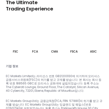
The Ultimate
Trading Experience
FSC
FCA
CMA
FSCA
ASIC
기업 정보
EC Markets Limited는 라이선스 번호 GB21200130에 의거하여 모리셔스
금융서비스위원회(FSC)의 허가를 받고 규제를 받습니다. 본 회사는 회사 등
록 번호 188565 GBC로 모리셔스 공화국에 설립되었습니다. 등록 주소는
The Cyberati Lounge, Ground Floor, The Catalyst, Silicon Avenue,
40 Cybercity, 72201, Ebene, Republic of Mauritius입니다.
EC Markets Group Ltd는 금융감독청(FCA, FRN: 571881)의 허가를 받고 규
제를 받습니다. EC Markets Group Ltd는 잉글랜드 및 웨일스(번호
07601714)에 설립되었습니다. 등록 주소는 Parksworth House, 30 City