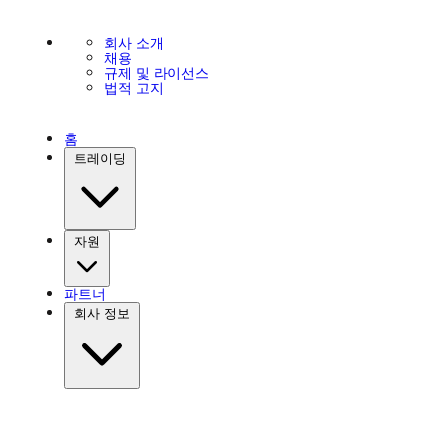
회사 소개
채용
규제 및 라이선스
법적 고지
홈
트레이딩
자원
파트너
회사 정보