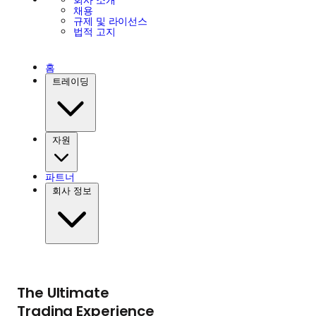
회사 소개
채용
규제 및 라이선스
법적 고지
홈
트레이딩
자원
파트너
회사 정보
The Ultimate
Trading Experience