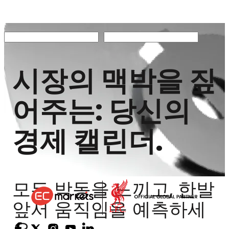
시장의 맥박을 짚
어주는: 당신의
경제 캘린더.
모든 박동을 느끼고, 한발
앞서 움직임을 예측하세