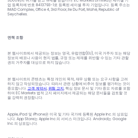
SD009)의 허가를 받고 규제를 받습니다. EC Markets Limited는 세이셸 기
업 등록처에 번호 8413793-1로 등록된 세이셸 투자 기업입니다. 등록 주소는
IMAD Complex, Office 4, 3rd Floor, Ile Du Port, Mahé, Republic of
Seychelles.
면책 조항
본 웹사이트에서 제공되는 정보는 영국, 유럽연합(EU), 미국 거주자 또는 해당
정보의 배포나 사용이 현지 법률, 규정 또는 제재를 위반할 수 있는 기타 관할
권의 거주자를 대상으로 하지 않습니다.
본 웹사이트의 콘텐츠는 특정 개인의 목적, 재무 상황 또는 요구 사항을 고려
하지 않고 작성되었습니다. 따라서 관련 상황에 비추어 정보를 평가하는 것이
중요합니다.
고객 계약서
,
위험 고지
, 핵심 정보 문서 및 기타 중요 자료를 포함
하여 EC Markets 법적 고지 페이지에서 제공되는 해당 문서들을 검토할 것
을 강력히 권장합니다.
Apple, iPad 및 iPhone은 미국 및 기타 국가에 등록된 Apple Inc.의 상표입
니다. App Store는 Apple Inc.의 서비스 마크입니다. Android는 Google
Inc.의 상표입니다.