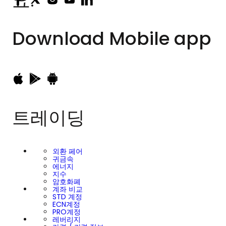
요.
Download
Mobile app
트레이딩
외환 페어
귀금속
에너지
지수
암호화폐
계좌 비교
STD 계정
ECN계정
PRO계정
레버리지