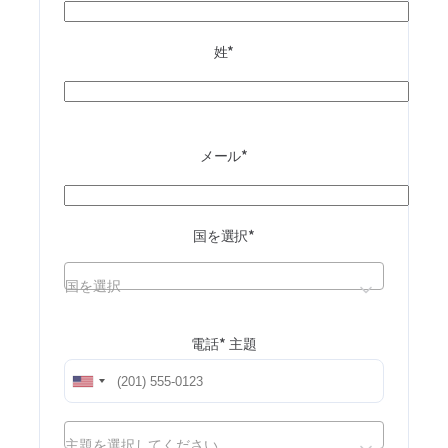
姓*
メール*
国を選択*
国を選択
電話*
主題
主題を選択してください