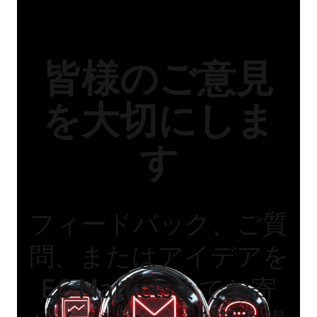
皆様からいただくご質問やご意見は、当社の商品
とサービスの向上に役立っています。以下の連絡
先情報からいつでもお気軽にご連絡ください。
皆様のご意見
を大切にしま
す
フィードバック、ご質
問、またはアイデアを
EC Marketsまでお寄