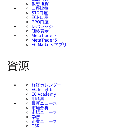
仮想通貨
口座比較
STD口座
ECN口座
PRO口座
レバレッジ
価格表示
MetaTrader 4
MetaTrader 5
EC Markets アプリ
資源
経済カレンダー
EC Insights
EC Academy
用語集
最新ニュース
市場分析
市場ニュース
学習
企業ニュース
CSR