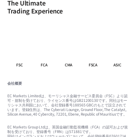
The Ultimate
Trading Experience
FSC
FCA
CMA
FSCA
ASIC
会社概要
EC Markets Limitedは、モーリシャス金融サービス委員会（FSC）より認
可・規制を受けており、ライセンス番号はGB21200130です。同社はモー
リシャス共和国において、会社登録番号188565 GBCのもとで設立されて
います。登録住所は、The Cyberati Lounge, Ground Floor, The Catalyst,
Silicon Avenue, 40 Cybercity, 72201, Ebene, Republic of Mauritiusです。
EC Markets Group Ltdは、英国金融行動監視機構（FCA）の認可および規
制を受けており、登録番号（FRN）は571881です。
同社はイングランドおよびウェールズにおいて、会社登録番号07601714