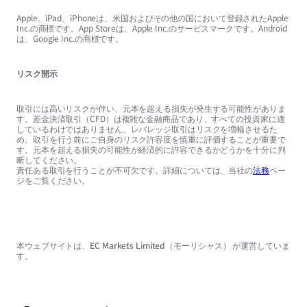
Apple、iPad、iPhoneは、米国およびその他の国において登録されたApple
Inc.の商標です。App Storeは、Apple Inc.のサービスマークです。Android
は、Google Inc.の商標です。
リスク開示
取引には高いリスクが伴い、元本を超える損失が発生する可能性がありま
す。差金決済取引（CFD）は複雑な金融商品であり、すべての投資家に適
しているわけではありません。レバレッジ取引はリスクを増幅させるた
め、取引を行う前にご自身のリスク許容度を慎重に評価することが重要で
す。元本を超える損失の可能性が経済的に許容できるかどうかを十分に判
断してください。
責任ある取引を行うことが不可欠です。詳細については、当社の
法務
ペー
ジをご覧ください。
本ウェブサイトは、EC Markets Limited（モーリシャス） が運営していま
す。