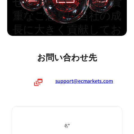
せください。皆様の貴
重なご意見は当社の成
長に大きく貢献してお
ります。今後も皆様と
共に歩みながらサービ
お問い合わせ先
ス向上に努めてまいり
ます。
support@ecmarkets.com
名*