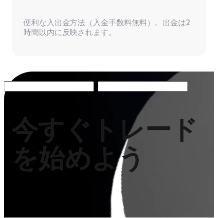
便利な入出金方法（入金手数料無料）。出金は2
時間以内に反映されます。
今すぐトレード
を始めよう