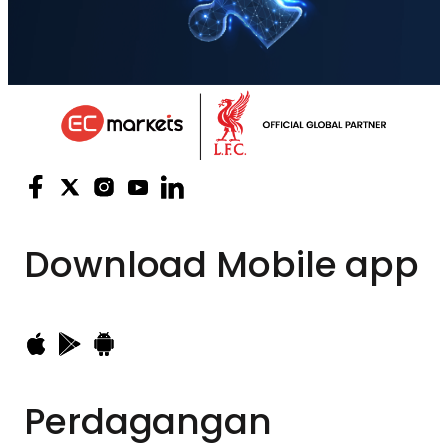
Download
Mobile app
Perdagangan