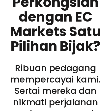
Perkongsian
dengan EC
Markets Satu
Pilihan Bijak?
Ribuan pedagang
mempercayai kami.
Sertai mereka dan
nikmati perjalanan