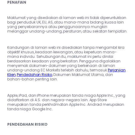
PENAFIAN
Maklumat yang disediakan di laman web ini tidak diperuntukkan
bagi penduduk UK, EU, AS, atau mana-mana bidang kuasa lain
yang penyebarannya atau penggunaannya mungkin
melanggar undang-undang, peraturan, atau sekatan tempatan.
Kandungan di laman web ini disediakan tanpa mengambil kira
objektif khusus, keadaan kewangan, atau keperluan mana-
mana individu. Sehubungan itu, maklumat ini perlu dinilai
berdasarkan keadaan yang berkaitan. Pengguna digalakkan
menyemak dokumen-dokumen yang berkenaan di laman
undang-undang EC Markets terlebih dahulu, termasuk
Perjanjian
Klien
,
Pendedahan Risiko
, Dokumen Maklumat Utama, dan
bahan-bahan penting lain.
Apple, iPad, dan iPhone merupakan tanda niaga Apple Inc., yang
didaftarkan di A.S. dan negara-negara lain. App Store
merupakan tanda perkhidmatan Apple Inc. Android merupakan
tanda niaga Google Inc.
PENDEDAHAN RISIKO