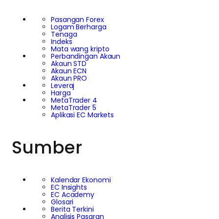
Pasangan Forex
Logam Berharga
Tenaga
Indeks
Mata wang kripto
Perbandingan Akaun
Akaun STD
Akaun ECN
Akaun PRO
Leveraj
Harga
MetaTrader 4
MetaTrader 5
Aplikasi EC Markets
Sumber
Kalendar Ekonomi
EC Insights
EC Academy
Glosari
Berita Terkini
Analisis Pasaran