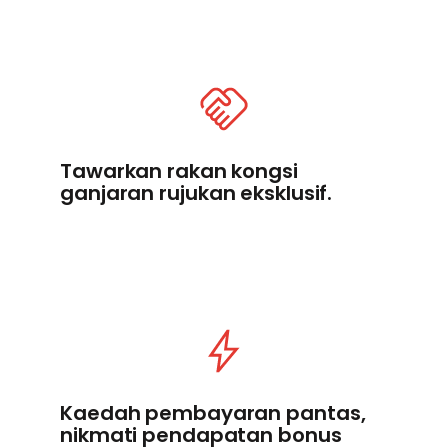
Tawarkan rakan kongsi
ganjaran rujukan eksklusif.
Kaedah pembayaran pantas,
nikmati pendapatan bonus