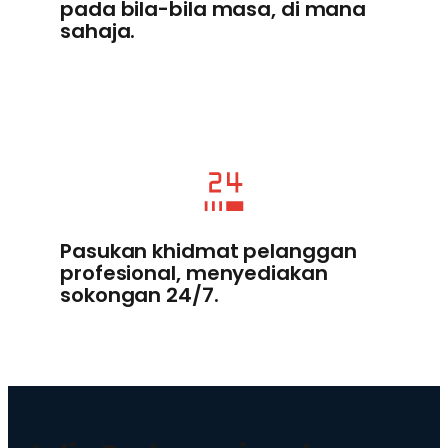
pada bila-bila masa, di mana
sahaja.
Pasukan khidmat pelanggan
profesional, menyediakan
sokongan 24/7.