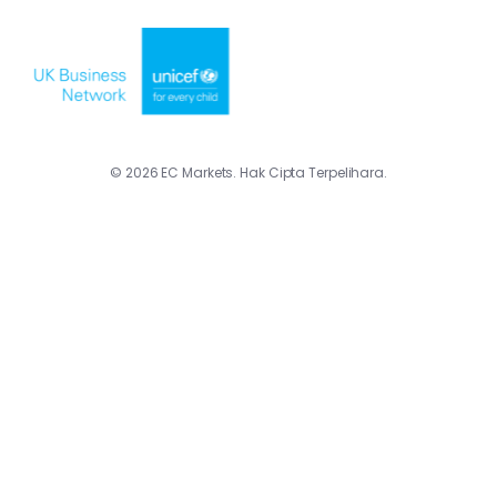
© 2026 EC Markets. Hak Cipta Terpelihara.