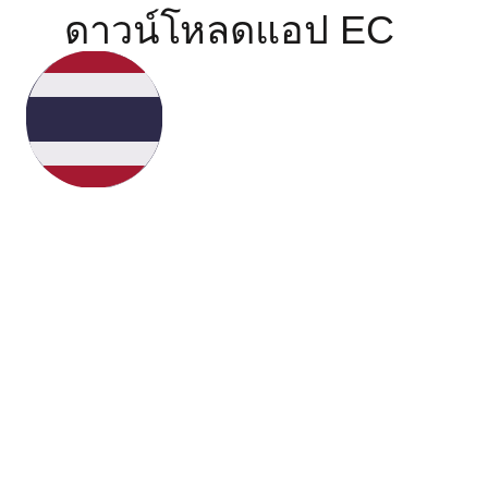
ดาวน์โหลดแอป EC