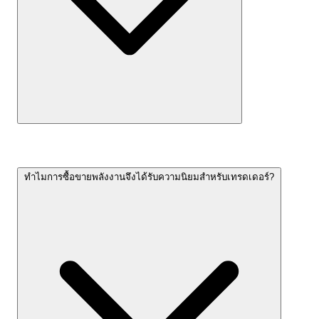
ทำไมการซื้อขายพลังงานจึงได้รับความนิยมสำหรับเทรดเดอร์?