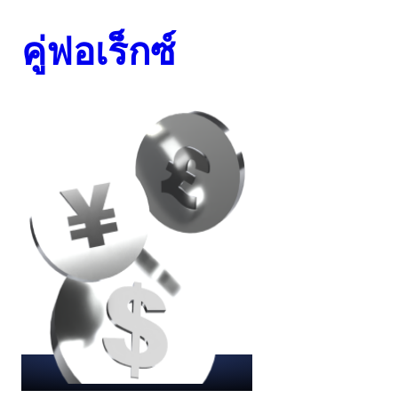
คู่ฟอเร็กซ์