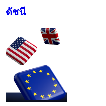
ดัชนี