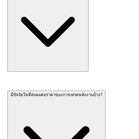
มีปัจจัยใดที่ส่งผลต่อราคาของการเทรดพลังงานบ้าง?