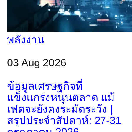
พลังงาน
03 Aug 2026
ข้อมูลเศรษฐกิจที่
แข็งแกร่งหนุนตลาด แม้
เฟดจะยังคงระมัดระวัง |
สรุปประจำสัปดาห์: 27-31
กรกฎาคม 2026