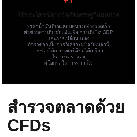
ใช้ประโยชน์จากปัจจัยเศรษฐกิจมหภาค
ราคาน้ำมันดิบจะตอบสนองอย่างรวดเร็ว
ต่อข่าวสารเกี่ยวกับเงินเฟ้อ การเติบโต GDP
และการเปลี่ยนแปลง
อัตราดอกเบี้ย การวิเคราะห์ปัจจัยเหล่านี้
จะช่วยให้เทรดเดอร์มีข้อได้เปรียบ
ในการเทรดและ
มีโอกาสในการทำกำไร
สำรวจตลาดด้วย
CFDs