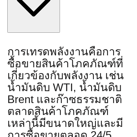
การเทรดพลังงานคือการ
ซื้อขายสินค้าโภคภัณฑ์ที่
เกี่ยวข้องกับพลังงาน เช่น
น้ำมันดิบ WTI, น้ำมันดิบ
Brent และก๊าซธรรมชาติ
ตลาดสินค้าโภคภัณฑ์
เหล่านี้มีขนาดใหญ่และมี
การซื้อขายตลอด 24/5