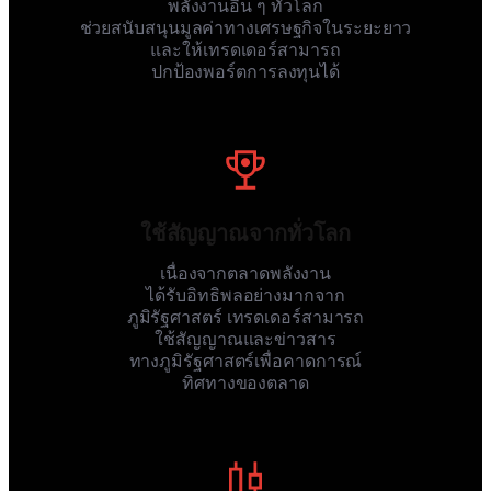
พลังงานอื่น ๆ ทั่วโลก
ช่วยสนับสนุนมูลค่าทางเศรษฐกิจในระยะยาว
และให้เทรดเดอร์สามารถ
ปกป้องพอร์ตการลงทุนได้
ใช้สัญญาณจากทั่วโลก
เนื่องจากตลาดพลังงาน
ได้รับอิทธิพลอย่างมากจาก
ภูมิรัฐศาสตร์ เทรดเดอร์สามารถ
ใช้สัญญาณและข่าวสาร
ทางภูมิรัฐศาสตร์เพื่อคาดการณ์
ทิศทางของตลาด