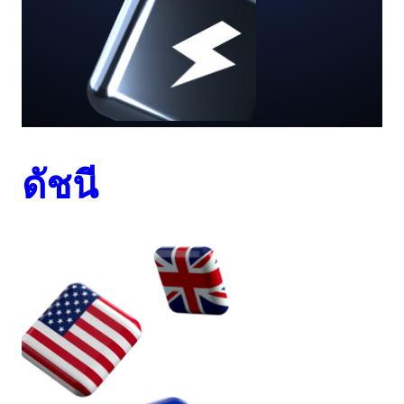
ดัชนี