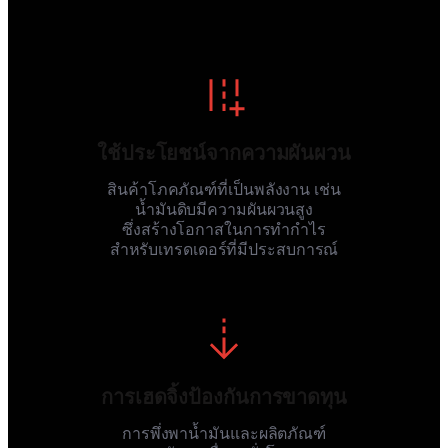
ใช้ประโยชน์จากความผันผวน
สินค้าโภคภัณฑ์ที่เป็นพลังงาน เช่น
น้ำมันดิบมีความผันผวนสูง
ซึ่งสร้างโอกาสในการทำกำไร
สำหรับเทรดเดอร์ที่มีประสบการณ์
การเฮดจิ้งป้องกันการขาดทุน
การพึ่งพาน้ำมันและผลิตภัณฑ์