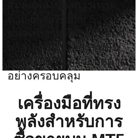
สัมผัสพลังของการเทรด
ด้วย MetaTrader 5
แพลตฟอร์มที่ล้ำสมัยที่มา
พร้อมเครื่องมือกราฟขั้น
สูงและการวิเคราะห์ตลาด
อย่างครอบคลุม
เครื่องมือที่ทรง
พลังสำหรับการ