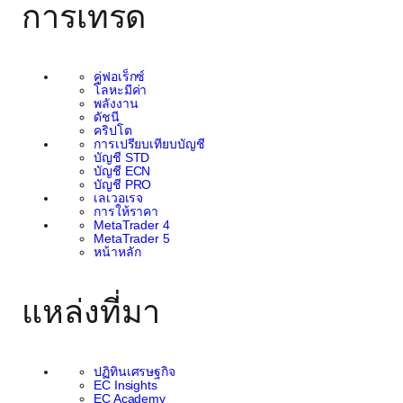
การเทรด
คู่ฟอเร็กซ์
โลหะมีค่า
พลังงาน
ดัชนี
คริปโต
การเปรียบเทียบบัญชี
บัญชี STD
บัญชี ECN
บัญชี PRO
เลเวอเรจ
การให้ราคา
MetaTrader 4
MetaTrader 5
หน้าหลัก
แหล่งที่มา
ปฏิทินเศรษฐกิจ
EC Insights
EC Academy