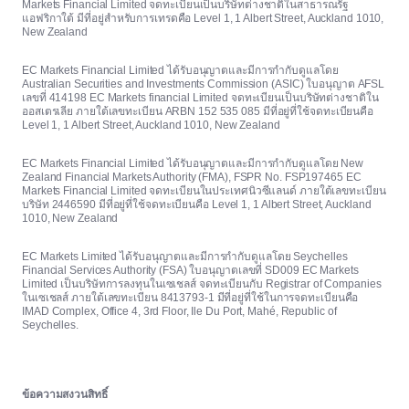
Markets Financial Limited จดทะเบียนเป็นบริษัทต่างชาติในสาธารณรัฐ
แอฟริกาใต้ มีที่อยู่สำหรับการเทรดคือ Level 1, 1 Albert Street, Auckland 1010,
New Zealand
EC Markets Financial Limited ได้รับอนุญาตและมีการกำกับดูแลโดย
Australian Securities and Investments Commission (ASIC) ใบอนุญาต AFSL
เลขที่ 414198 EC Markets financial Limited จดทะเบียนเป็นบริษัทต่างชาติใน
ออสเตรเลีย ภายใต้เลขทะเบียน ARBN 152 535 085 มีที่อยู่ที่ใช้จดทะเบียนคือ
Level 1, 1 Albert Street, Auckland 1010, New Zealand
EC Markets Financial Limited ได้รับอนุญาตและมีการกำกับดูแลโดย New
Zealand Financial Markets Authority (FMA), FSPR No. FSP197465 EC
Markets Financial Limited จดทะเบียนในประเทศนิวซีแลนด์ ภายใต้เลขทะเบียน
บริษัท 2446590 มีที่อยู่ที่ใช้จดทะเบียนคือ Level 1, 1 Albert Street, Auckland
1010, New Zealand
EC Markets Limited ได้รับอนุญาตและมีการกำกับดูแลโดย Seychelles
Financial Services Authority (FSA) ใบอนุญาตเลขที่ SD009 EC Markets
Limited เป็นบริษัทการลงทุนในเซเชลส์ จดทะเบียนกับ Registrar of Companies
ในเซเชลส์ ภายใต้เลขทะเบียน 8413793-1 มีที่อยู่ที่ใช้ในการจดทะเบียนคือ
IMAD Complex, Office 4, 3rd Floor, Ile Du Port, Mahé, Republic of
Seychelles.
ข้อความสงวนสิทธิ์