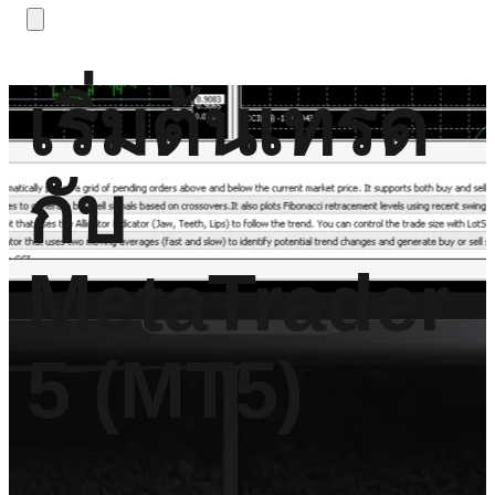
เริ่มต้นเทรด
กับ
MetaTrader
5 (MT5)