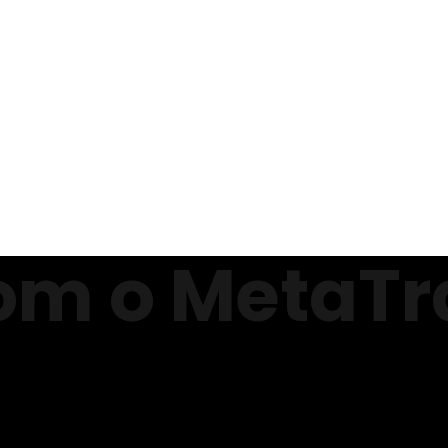
om o MetaTr