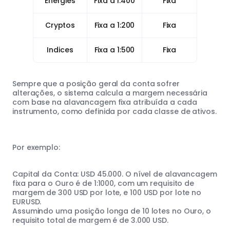
Energies
Fixa a 1:400
Fixa
Cryptos
Fixa a 1:200
Fixa
Indices
Fixa a 1:500
Fixa
Sempre que a posição geral da conta sofrer
alterações, o sistema calcula a margem necessária
com base na alavancagem fixa atribuída a cada
instrumento, como definida por cada classe de ativos.
Por exemplo:
Capital da Conta: USD 45.000. O nível de alavancagem
fixa para o Ouro é de 1:1000, com um requisito de
margem de 300 USD por lote, e 100 USD por lote no
EURUSD.
Assumindo uma posição longa de 10 lotes no Ouro, o
requisito total de margem é de 3.000 USD.