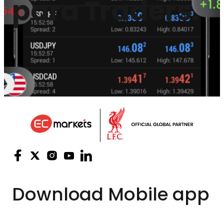
para Traders.
Download
Mobile app