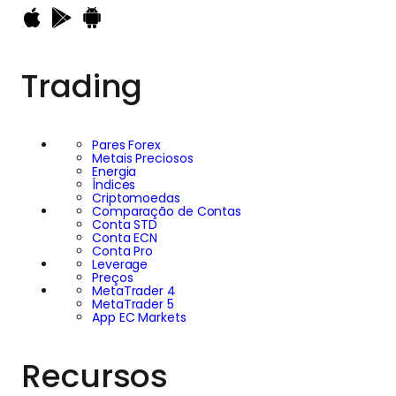
Trading
Pares Forex
Metais Preciosos
Energia
Índices
Criptomoedas
Comparação de Contas
Conta STD
Conta ECN
Conta Pro
Leverage
Preços
MetaTrader 4
MetaTrader 5
App EC Markets
Recursos