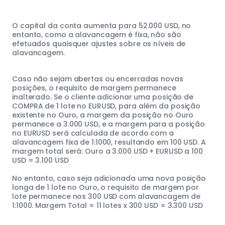
O capital da conta aumenta para 52.000 USD, no
entanto, como a alavancagem é fixa, não são
efetuados quaisquer ajustes sobre os níveis de
alavancagem.
Caso não sejam abertas ou encerradas novas
posições, o requisito de margem permanece
inalterado. Se o cliente adicionar uma posição de
COMPRA de 1 lote no EURUSD, para além da posição
existente no Ouro, a margem da posição no Ouro
permanece a 3.000 USD, e a margem para a posição
no EURUSD será calculada de acordo com a
alavancagem fixa de 1:1000, resultando em 100 USD. A
margem total será: Ouro a 3.000 USD + EURUSD a 100
USD = 3.100 USD
No entanto, caso seja adicionada uma nova posição
longa de 1 lote no Ouro, o requisito de margem por
lote permanece nos 300 USD com alavancagem de
1:1000. Margem Total = 11 lotes x 300 USD = 3.300 USD