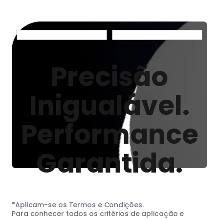
Precisão
Inigualável.
Performance
Garantida.
*Aplicam-se os Termos e Condições.
Para conhecer todos os critérios de aplicação e