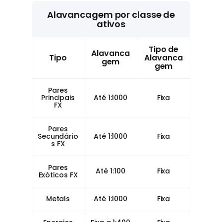
Alavancagem por classe de
ativos
Tipo de
Alavanca
Tipo
Alavanca
gem
gem
Pares
Principais
Até 1:1000
Fixa
FX
Pares
Secundário
Até 1:1000
Fixa
s FX
Pares
Até 1:100
Fixa
Exóticos FX
Metals
Até 1:1000
Fixa