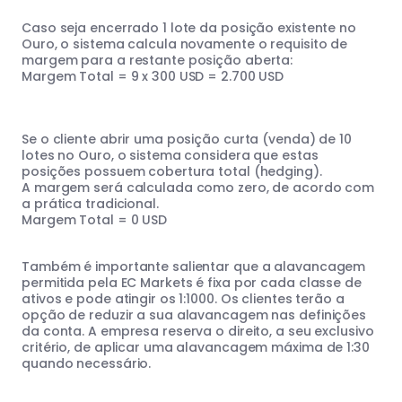
Caso seja encerrado 1 lote da posição existente no
Ouro, o sistema calcula novamente o requisito de
margem para a restante posição aberta:
Margem Total = 9 x 300 USD = 2.700 USD
Se o cliente abrir uma posição curta (venda) de 10
lotes no Ouro, o sistema considera que estas
posições possuem cobertura total (hedging).
A margem será calculada como zero, de acordo com
a prática tradicional.
Margem Total = 0 USD
Também é importante salientar que a alavancagem
permitida pela EC Markets é fixa por cada classe de
ativos e pode atingir os 1:1000. Os clientes terão a
opção de reduzir a sua alavancagem nas definições
da conta. A empresa reserva o direito, a seu exclusivo
critério, de aplicar uma alavancagem máxima de 1:30
quando necessário.