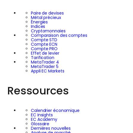
Paire de devises
Métal précieux
Énergies
Indices
Cryptomonnaies
Comparaison des comptes
Compte STD
Compte ECN
Compte PRO
Effet de levier
Tarification
MetaTrader 4
MetaTrader 5
Appli EC Markets
Ressources
Calendrier économique
EC Insights
EC Academy
Glossaire
Dernières nouvelles
Analyse de marché