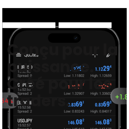
Conçu pour la
puissance.
Créé pour les
traders.