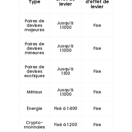
Type
d’effet de
levier
levier
Paires de
Jusqu’à
devises
Fixe
1:1000
majeures
Paires de
Jusqu’à
devises
Fixe
1:1000
mineures
Paires de
Jusqu’à
devises
Fixe
1:100
exotiques
Jusqu’à
Métaux
Fixe
1:1000
Énergie
Fixé à 1:400
Fixe
Crypto-
Fixé à 1:200
Fixe
monnaies