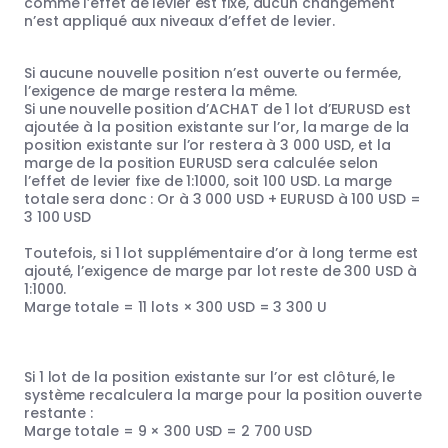
comme l’effet de levier est fixe, aucun changement
n’est appliqué aux niveaux d’effet de levier.
Si aucune nouvelle position n’est ouverte ou fermée,
l’exigence de marge restera la même.
Si une nouvelle position d’ACHAT de 1 lot d’EURUSD est
ajoutée à la position existante sur l’or, la marge de la
position existante sur l’or restera à 3 000 USD, et la
marge de la position EURUSD sera calculée selon
l’effet de levier fixe de 1:1000, soit 100 USD. La marge
totale sera donc : Or à 3 000 USD + EURUSD à 100 USD =
3 100 USD
Toutefois, si 1 lot supplémentaire d’or à long terme est
ajouté, l’exigence de marge par lot reste de 300 USD à
1:1000.
Marge totale = 11 lots × 300 USD = 3 300 U
Si 1 lot de la position existante sur l’or est clôturé, le
système recalculera la marge pour la position ouverte
restante :
Marge totale = 9 × 300 USD = 2 700 USD