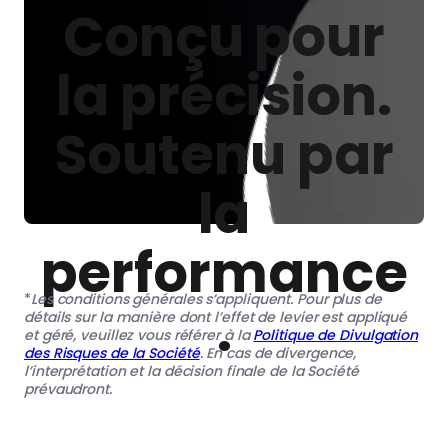
Conçu pour
la précision.
Soutenu par
la
performance
*
Les conditions générales s’appliquent. Pour plus de
.
détails sur la manière dont l’effet de levier est appliqué
et géré, veuillez vous référer à la
Politique de Divulgation
des Risques de la Société
. En cas de divergence,
l’interprétation et la décision finale de la Société
prévaudront.