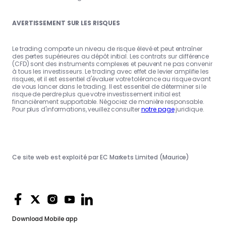
AVERTISSEMENT SUR LES RISQUES
Le trading comporte un niveau de risque élevé et peut entraîner
des pertes supérieures au dépôt initial. Les contrats sur différence
(CFD) sont des instruments complexes et peuvent ne pas convenir
à tous les investisseurs. Le trading avec effet de levier amplifie les
risques, et il est essentiel d'évaluer votre tolérance au risque avant
de vous lancer dans le trading. Il est essentiel de déterminer si le
risque de perdre plus que votre investissement initial est
financièrement supportable. Négociez de manière responsable.
Pour plus d'informations, veuillez consulter
notre page
juridique.
Ce site web est exploité par EC Markets Limited (Maurice)
Download
Mobile app