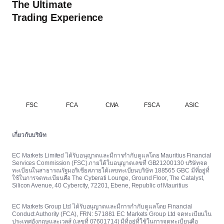
The Ultimate
Trading Experience
FSC
FCA
CMA
FSCA
ASIC
เกี่ยวกับบริษัท
EC Markets Limited ได้รับอนุญาตและมีการกำกับดูแลโดย Mauritius Financial
Services Commission (FSC) ภายใต้ใบอนุญาตเลขที่ GB21200130 บริษัทจด
ทะเบียนในสาธารณรัฐมอริเชียสภายใต้เลขทะเบียนบริษัท 188565 GBC มีที่อยู่ที่
ใช้ในการจดทะเบียนคือ The Cyberati Lounge, Ground Floor, The Catalyst,
Silicon Avenue, 40 Cybercity, 72201, Ebene, Republic of Mauritius
EC Markets Group Ltd ได้รับอนุญาตและมีการกำกับดูแลโดย Financial
Conduct Authority (FCA), FRN: 571881 EC Markets Group Ltd จดทะเบียนใน
ประเทศอังกฤษและเวลส์ (เลขที่ 07601714) มีที่อยู่ที่ใช้ในการจดทะเบียนคือ