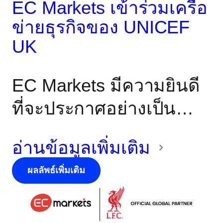
EC Markets เข้าร่วมเครือ
ตลอดทั้งวัน
ข่ายธุรกิจของ UNICEF
UK
EC Markets มีความยินดี
ที่จะประกาศอย่างเป็น
ทางการถึงการเข้าร่วม
อ่านข้อมูลเพิ่มเติม
เป็นสมาชิกของเครือข่าย
ผลลัพธ์เพิ่มเติม
ธุรกิจ UNICEF UK* เพื่อ
สนับสนุนเด็กที่เปราะบาง
ที่สุดทั่วโลก นี่เป็นส่วน