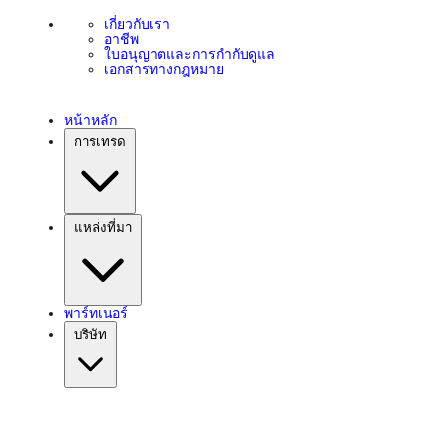
ความช่วยเหลือ
เกี่ยวกับเรา
อาชีพ
ใบอนุญาตและการกำกับดูแล
เอกสารทางกฎหมาย
หน้าหลัก
การเทรด
แหล่งที่มา
พาร์ทเนอร์
บริษัท