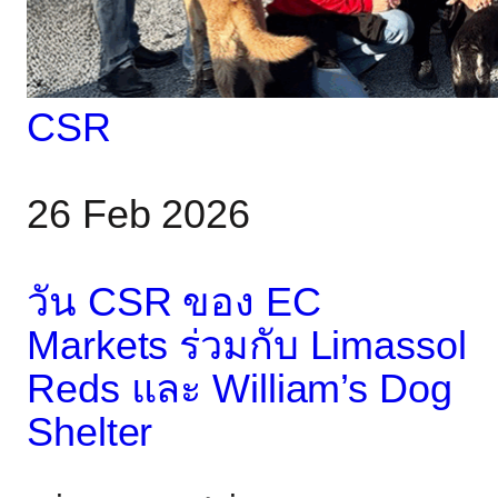
ชุมชน และพันธมิตรจาก
ทั่วไซปรัส ทุกคนรวมตัว
กันด้วยความมุ่งมั่นร่วมกัน
CSR
เพื่อเป้าหมายที่มีคุณค่า
26 Feb 2026
วัน CSR ของ EC
Markets ร่วมกับ Limassol
Reds และ William’s Dog
Shelter