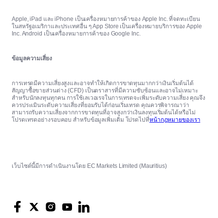
Apple, iPad และ iPhone เป็นเครื่องหมายการค้าของ Apple Inc. ที่จดทะเบียน
ในสหรัฐอเมริกาและประเทศอื่น ๆ App Store เป็นเครื่องหมายบริการของ Apple
Inc. Android เป็นเครื่องหมายการค้าของ Google Inc.
ข้อมูลความเสี่ยง
การเทรดมีความเสี่ยงสูงและอาจทำให้เกิดการขาดทุนมากกว่าเงินเริ่มต้นได้
สัญญาซื้อขายส่วนต่าง (CFD) เป็นตราสารที่มีความซับซ้อนและอาจไม่เหมาะ
สำหรับนักลงทุนทุกคน การใช้เลเวอเรจในการเทรดจะเพิ่มระดับความเสี่ยง คุณจึง
ควรประเมินระดับความเสี่ยงที่ยอมรับได้ก่อนเริ่มเทรด คุณควรพิจารณาว่า
สามารถรับความเสี่ยงจากการขาดทุนที่อาจสูงกว่าเงินลงทุนเริ่มต้นได้หรือไม่
โปรดเทรดอย่างรอบคอบ สำหรับข้อมูลเพิ่มเติม โปรดไปที่
หน้ากฎหมายของเรา
เว็บไซต์นี้มีการดำเนินงานโดย EC Markets Limited (Mauritius)