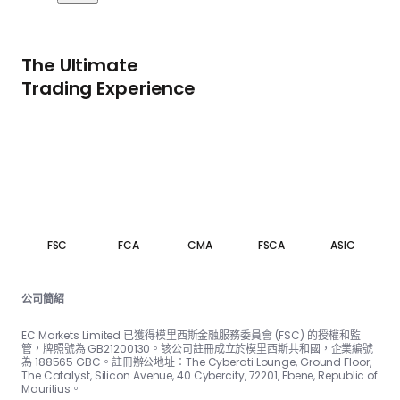
The Ultimate
Trading Experience
FSC
FCA
CMA
FSCA
ASIC
公司簡紹
EC Markets Limited 已獲得模里西斯金融服務委員會 (FSC) 的授權和監
管，牌照號為 GB21200130。該公司註冊成立於模里西斯共和國，企業編號
為 188565 GBC。註冊辦公地址：The Cyber​​ati Lounge, Ground Floor,
The Catalyst, Silicon Avenue, 40 Cyber​​city, 72201, Ebene, Republic of
Mauritius。