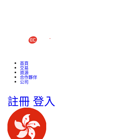
首頁
交易
資源
合作夥伴
公司
註冊
登入