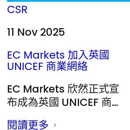
CSR
11 Nov 2025
EC Markets 加入英國
UNICEF 商業網絡
EC Markets 欣然正式宣
布成為英國 UNICEF 商業
網絡（UNICEF UK
閱讀更多
Business Network）的