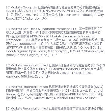
EC Markets Group Ltd 已獲得英國金融行為監管局 (FCA) 的授權和監管，
FRN註冊碼為：57188​​1。EC Markets Group Ltd 註冊成立於英格蘭和威爾
士（註冊號：07601714）。註冊辦公地址為：Parksworth House, 30 City
Road, EC1Y 2AY, London, UK。
EC Markets Securities & Financial Promotion L.L.C. 是一家根據阿拉伯
聯合大公國（阿聯酋）迪拜法律和阿聯酋聯邦法律註冊成立的有限責任公
司，企業註冊號為2430405。EC Markets Securities & Financial
Promotion L.L.C.已獲得阿聯酋資本市場管理局（CMA）的授權和監管（牌
照號：20200000281），並持有「評級和諮詢」的第五類牌照號。該公司
沒有持有客戶資產或客戶資金的權限。註冊辦公地址為： Office 1801, 18th
Floor, Magnum Opus Tower, Al Thanayah 1, TECOM C, Sheikh Zayed
Road, Barsha Heights, Dubai, UAE。
EC Markets Financial Limited 已獲得南非金融部門行為監管局 (FSCA) 的
授權和監管，牌照號為 51886。EC Markets Financial Limited 在南非共
和國註冊為一家境外公司。其交易地址為：Level 1, 1 Albert Street,
Auckland 1010, New Zealand。
EC Markets Financial Limited 已獲得澳大利亞證券和投資委員會 (ASIC)
的授權和監管，澳洲金融服務執照編號為 414198。EC Markets Financial
Limited 在澳大利亞註冊為外國公司，註冊號為 ARBN 152 535 085。註冊
辦公地址為：Level 1, 1 Albert Street, Auckland 1010, New Zealand。
EC Markets Financial Limited 已獲得紐西蘭金融市場管理局 (FMA) 的授