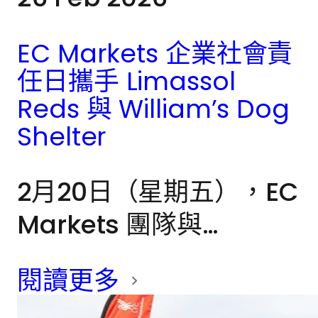
EC Markets 企業社會責
任日攜手 Limassol
Reds 與 William’s Dog
Shelter
2月20日（星期五），EC
Markets 團隊與
Limassol Reds 及
閱讀更多
William’s Dog Shelter