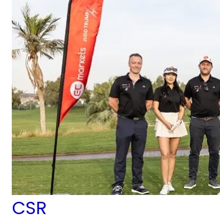
共同參與了一項聚焦社區
參與與動物福利的企業社
會責任活動。除了提供資
金捐助以支持收容所的持
續運作外，當天雙方團隊
亦透過實際參與活動加深
合作，包括遛狗以及與志
工和工作人員交流互動。
CSR