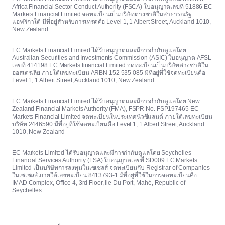
Africa Financial Sector Conduct Authority (FSCA) ใบอนุญาตเลขที่ 51886 EC
Markets Financial Limited จดทะเบียนเป็นบริษัทต่างชาติในสาธารณรัฐ
แอฟริกาใต้ มีที่อยู่สำหรับการเทรดคือ Level 1, 1 Albert Street, Auckland 1010,
New Zealand
EC Markets Financial Limited ได้รับอนุญาตและมีการกำกับดูแลโดย
Australian Securities and Investments Commission (ASIC) ใบอนุญาต AFSL
เลขที่ 414198 EC Markets financial Limited จดทะเบียนเป็นบริษัทต่างชาติใน
ออสเตรเลีย ภายใต้เลขทะเบียน ARBN 152 535 085 มีที่อยู่ที่ใช้จดทะเบียนคือ
Level 1, 1 Albert Street, Auckland 1010, New Zealand
EC Markets Financial Limited ได้รับอนุญาตและมีการกำกับดูแลโดย New
Zealand Financial Markets Authority (FMA), FSPR No. FSP197465 EC
Markets Financial Limited จดทะเบียนในประเทศนิวซีแลนด์ ภายใต้เลขทะเบียน
บริษัท 2446590 มีที่อยู่ที่ใช้จดทะเบียนคือ Level 1, 1 Albert Street, Auckland
1010, New Zealand
EC Markets Limited ได้รับอนุญาตและมีการกำกับดูแลโดย Seychelles
Financial Services Authority (FSA) ใบอนุญาตเลขที่ SD009 EC Markets
Limited เป็นบริษัทการลงทุนในเซเชลส์ จดทะเบียนกับ Registrar of Companies
ในเซเชลส์ ภายใต้เลขทะเบียน 8413793-1 มีที่อยู่ที่ใช้ในการจดทะเบียนคือ
IMAD Complex, Office 4, 3rd Floor, Ile Du Port, Mahé, Republic of
Seychelles.