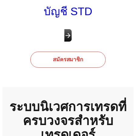
บัญชี STD
สมัครสมาชิก
ระบบนิเวศการเทรดที่
ครบวงจรสำหรับ
เทรดเดอร์