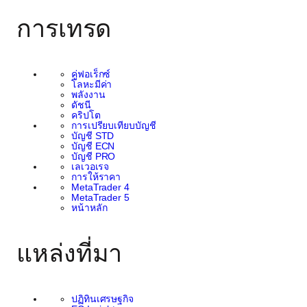
การเทรด
คู่ฟอเร็กซ์
โลหะมีค่า
พลังงาน
ดัชนี
คริปโต
การเปรียบเทียบบัญชี
บัญชี STD
บัญชี ECN
บัญชี PRO
เลเวอเรจ
การให้ราคา
MetaTrader 4
MetaTrader 5
หน้าหลัก
แหล่งที่มา
ปฏิทินเศรษฐกิจ