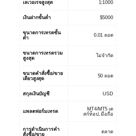
เลเวอเรจสูงสุด
1:1000
เงินฝากขั้นต่ำ
$5000
ขนาดการเทรดขั้น
0.01 ลอต
ต่ำ
ขนาดการเทรดรวม
ไม่จำกัด
สูงสุด
ขนาดคำสั่งซื้อ/ขาย
50 ลอต
เดียวสูงสุด
สกุลเงินบัญชี
USD
MT4/MT5 เด
แพลตฟอร์มเทรด
สก์ท็อป, มือถือ
การดำเนินการคำ
ตลาด
สั่งซื้อ/ขาย