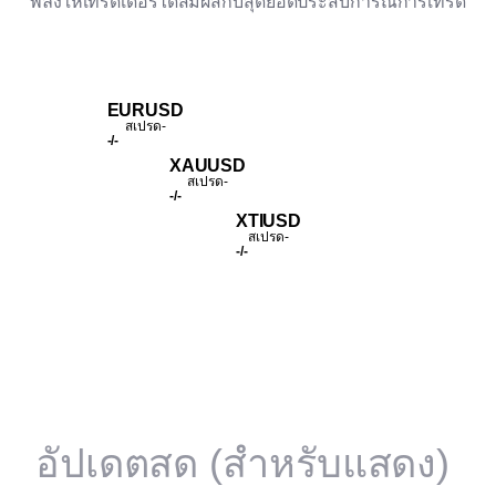
พลังให้เทรดเดอร์ได้สัมผัสกับสุดยอดประสบการณ์การเทรด
EURUSD
สเปรด
-
-
/
-
XAUUSD
สเปรด
-
-
/
-
XTIUSD
สเปรด
-
-
/
-
อัปเดตสด (สำหรับแสดง)