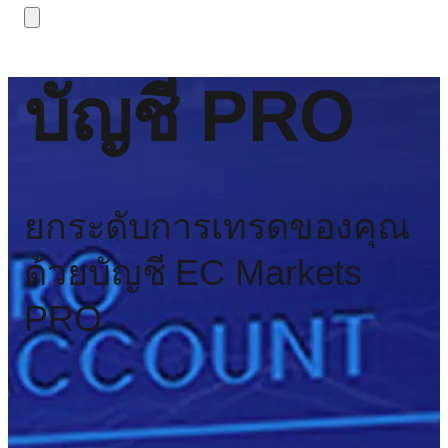
บัญชี PRO
ยกระดับการเทรดของคุณ
ด้วยบัญชี EC Markets
PRO