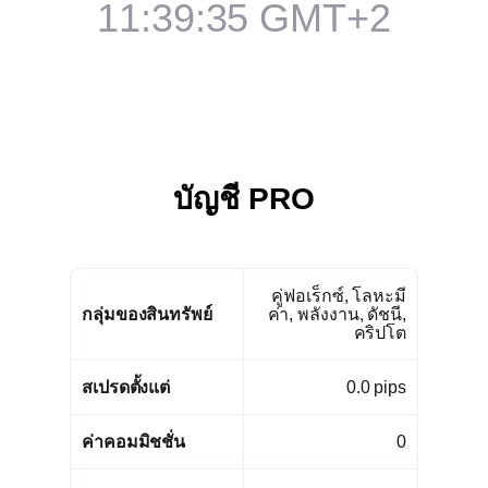
11:39:36
GMT+2
บัญชี
PRO
คู่ฟอเร็กซ์, โลหะมี
กลุ่มของสินทรัพย์
ค่า, พลังงาน, ดัชนี,
คริปโต
สเปรดตั้งแต่
0.0 pips
ค่าคอมมิชชั่น
0