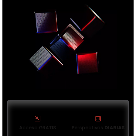
Acceso GRATIS
Perspectivas
DIARIAS