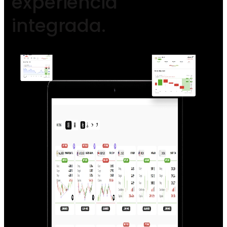
experiencia
integrada.