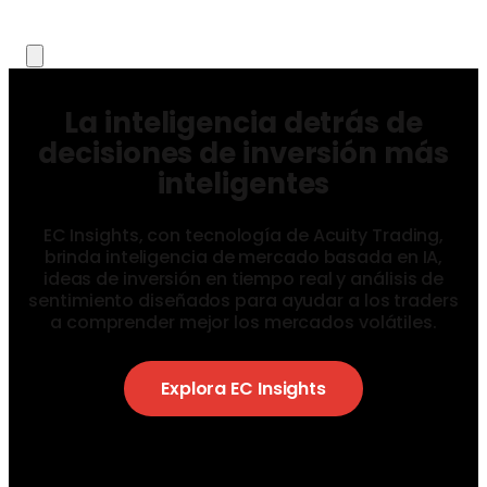
La inteligencia detrás de
decisiones de inversión más
inteligentes
EC Insights, con tecnología de Acuity Trading,
brinda inteligencia de mercado basada en IA,
ideas de inversión en tiempo real y análisis de
sentimiento diseñados para ayudar a los traders
a comprender mejor los mercados volátiles.
Explora EC Insights