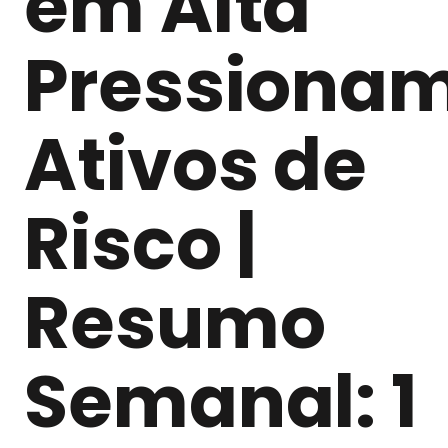
em Alta
Pressiona
Ativos de
Risco |
Resumo
Semanal: 1