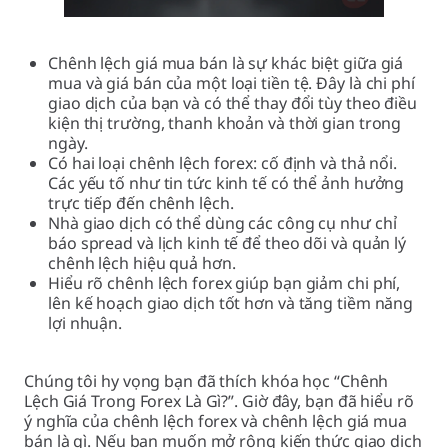
Chênh lệch giá mua bán là sự khác biệt giữa giá
mua và giá bán của một loại tiền tệ. Đây là chi phí
giao dịch của bạn và có thể thay đổi tùy theo điều
kiện thị trường, thanh khoản và thời gian trong
ngày.
Có hai loại chênh lệch forex: cố định và thả nổi.
Các yếu tố như tin tức kinh tế có thể ảnh hưởng
trực tiếp đến chênh lệch.
Nhà giao dịch có thể dùng các công cụ như chỉ
báo spread và lịch kinh tế để theo dõi và quản lý
chênh lệch hiệu quả hơn.
Hiểu rõ chênh lệch forex giúp bạn giảm chi phí,
lên kế hoạch giao dịch tốt hơn và tăng tiềm năng
lợi nhuận.
Chúng tôi hy vọng bạn đã thích khóa học “Chênh
Lệch Giá Trong Forex Là Gì?”. Giờ đây, bạn đã hiểu rõ
ý nghĩa của chênh lệch forex và chênh lệch giá mua
bán là gì. Nếu bạn muốn mở rộng kiến thức giao dịch