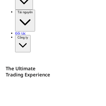
Tài nguyên
Đối tác
Công ty
The Ultimate
Trading Experience