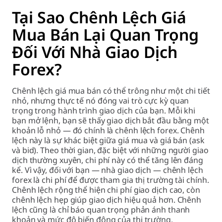
Tại Sao Chênh Lệch Giá
Mua Bán Lại Quan Trọng
Đối Với Nhà Giao Dịch
Forex?
Chênh lệch giá mua bán có thể trông như một chi tiết
nhỏ, nhưng thực tế nó đóng vai trò cực kỳ quan
trọng trong hành trình giao dịch của bạn. Mỗi khi
bạn mở lệnh, bạn sẽ thấy giao dịch bắt đầu bằng một
khoản lỗ nhỏ — đó chính là chênh lệch forex. Chênh
lệch này là sự khác biệt giữa giá mua và giá bán (ask
và bid). Theo thời gian, đặc biệt với những người giao
dịch thường xuyên, chi phí này có thể tăng lên đáng
kể. Vì vậy, đối với bạn — nhà giao dịch — chênh lệch
forex là chi phí để được tham gia thị trường tài chính.
Chênh lệch rộng thể hiện chi phí giao dịch cao, còn
chênh lệch hẹp giúp giao dịch hiệu quả hơn. Chênh
lệch cũng là chỉ báo quan trọng phản ánh thanh
khoản và mức độ biến động của thị trường.