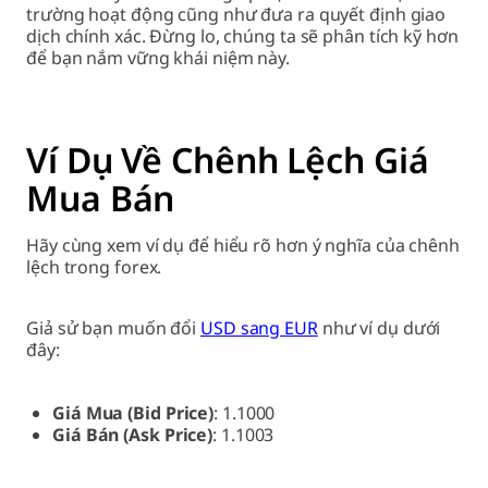
trường hoạt động cũng như đưa ra quyết định giao
dịch chính xác. Đừng lo, chúng ta sẽ phân tích kỹ hơn
để bạn nắm vững khái niệm này.
Ví Dụ Về Chênh Lệch Giá
Mua Bán
Hãy cùng xem ví dụ để hiểu rõ hơn ý nghĩa của chênh
lệch trong forex.
Giả sử bạn muốn đổi
USD sang EUR
như ví dụ dưới
đây:
Giá Mua (Bid Price)
: 1.1000
Giá Bán (Ask Price)
: 1.1003