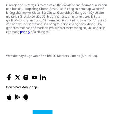
Giao dịch có mức độ rủi ro cao và có thể dẫn đến thua lỗ vượt quá số tiền
nạp ban đầu. Hợp đồng Chênh lệch (CFD) là công cụ phức tạp và có thể
không phù hợp với tất cả nhà đầu tư. Giao dịch sử dụng đòn bẩy sẽ làm
gia tăng rủi ro, do đó việc đánh giá khả năng chịu rủi ro trước khi tham
gia là vô cùng quan trọng. Cần xem xét liệu khả năng thua lỗ vượt quá số
vốn ban đầu có nằm trong khả năng tài chính của bạn hay không. Hãy
giao dịch một cách có trách nhiệm. Để biết thêm thông tin, vui lòng truy
cập trang
pháp lý
của chúng tôi.
Website này được vận hành bởi EC Markets Limited (Mauritius).
Download
Mobile app