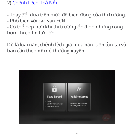
2)
Chênh Lệch Thả Nổi
- Thay đổi dựa trên mức độ biến động của thị trường.
- Phổ biến với các sàn ECN.
- Có thể hẹp hơn khi thị trường ổn định nhưng rộng
hơn khi có tin tức lớn.
Dù là loại nào, chênh lệch giá mua bán luôn tồn tại và
bạn cần theo dõi nó thường xuyên.