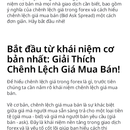
niệm cơ bản mà mọi nhà giao dịch cần biết, bao gồm
ý nghĩa của chênh lệch giá trong forex và cách hiểu
chênh lệch giá mua bán (Bid Ask Spread) một cách
đơn giản. Hãy bắt đầu nhé!
Bắt đầu từ khái niệm cơ
bản nhất: Giải Thích
Chênh Lệch Giá Mua Bán!
Để hiểu chênh lệch giá trong forex là gì, trước tiên
chúng ta cần nắm rõ khái niệm chênh lệch giá mua
bán.
Về cơ bản, chênh lệch giá mua bán là sự khác biệt
giữa giá mà người mua sẵn sàng trả cho một loại tiền
tệ (giá mua - bid) và giá mà người bán yêu cầu (giá
bán - ask). Đây là khái niệm nền tảng trong giao dịch
forex và là yếu tố cốt lõi giúp bạn hiểu cách thị