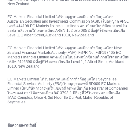
New Zealand
EC Markets Financial Limited ได้รับอนุญาตและมีการกำกับดูแลโดย
Australian Securities and Investments Commission (ASIC) ใบอนุญาต AFSL
เลขที่ 414198 EC Markets financial Limited จดทะเบียนเป็นบริษัทต่างชาติใน
ออสเตรเลีย ภายใต้เลขทะเบียน ARBN 152 535 085 มีที่อยู่ที่ใช้จดทะเบียนคือ
Level 1, 1 Albert Street, Auckland 1010, New Zealand
EC Markets Financial Limited ได้รับอนุญาตและมีการกำกับดูแลโดย New
Zealand Financial Markets Authority (FMA), FSPR No. FSP197465 EC
Markets Financial Limited จดทะเบียนในประเทศนิวซีแลนด์ ภายใต้เลขทะเบียน
บริษัท 2446590 มีที่อยู่ที่ใช้จดทะเบียนคือ Level 1, 1 Albert Street, Auckland
1010, New Zealand
EC Markets Limited ได้รับอนุญาตและมีการกำกับดูแลโดย Seychelles
Financial Services Authority (FSA) ใบอนุญาตเลขที่ SD009 EC Markets
Limited เป็นบริษัทการลงทุนในเซเชลส์ จดทะเบียนกับ Registrar of Companies
ในเซเชลส์ ภายใต้เลขทะเบียน 8413793-1 มีที่อยู่ที่ใช้ในการจดทะเบียนคือ
IMAD Complex, Office 4, 3rd Floor, Ile Du Port, Mahé, Republic of
Seychelles.
ข้อความสงวนสิทธิ์