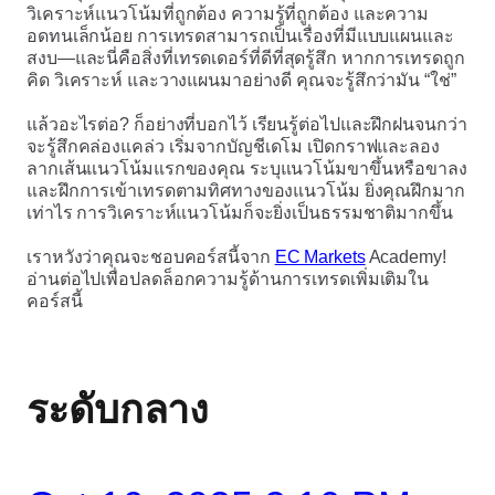
วิเคราะห์แนวโน้มที่ถูกต้อง ความรู้ที่ถูกต้อง และความ
อดทนเล็กน้อย การเทรดสามารถเป็นเรื่องที่มีแบบแผนและ
สงบ—และนี่คือสิ่งที่เทรดเดอร์ที่ดีที่สุดรู้สึก หากการเทรดถูก
คิด วิเคราะห์ และวางแผนมาอย่างดี คุณจะรู้สึกว่ามัน “ใช่”
แล้วอะไรต่อ? ก็อย่างที่บอกไว้ เรียนรู้ต่อไปและฝึกฝนจนกว่า
จะรู้สึกคล่องแคล่ว เริ่มจากบัญชีเดโม เปิดกราฟและลอง
ลากเส้นแนวโน้มแรกของคุณ ระบุแนวโน้มขาขึ้นหรือขาลง
และฝึกการเข้าเทรดตามทิศทางของแนวโน้ม ยิ่งคุณฝึกมาก
เท่าไร การวิเคราะห์แนวโน้มก็จะยิ่งเป็นธรรมชาติมากขึ้น
เราหวังว่าคุณจะชอบคอร์สนี้จาก
EC Markets
Academy!
อ่านต่อไปเพื่อปลดล็อกความรู้ด้านการเทรดเพิ่มเติมใน
คอร์สนี้
ระดับกลาง