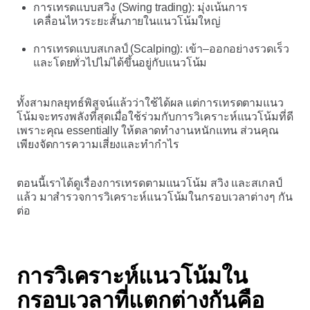
การเทรดแบบสวิง (Swing trading): มุ่งเน้นการ
เคลื่อนไหวระยะสั้นภายในแนวโน้มใหญ่
การเทรดแบบสเกลป์ (Scalping): เข้า–ออกอย่างรวดเร็ว
และโดยทั่วไปไม่ได้ขึ้นอยู่กับแนวโน้ม
ทั้งสามกลยุทธ์พิสูจน์แล้วว่าใช้ได้ผล แต่การเทรดตามแนว
โน้มจะทรงพลังที่สุดเมื่อใช้ร่วมกับการวิเคราะห์แนวโน้มที่ดี
เพราะคุณ essentially ให้ตลาดทำงานหนักแทน ส่วนคุณ
เพียงจัดการความเสี่ยงและทำกำไร
ตอนนี้เราได้ดูเรื่องการเทรดตามแนวโน้ม สวิง และสเกลป์
แล้ว มาสำรวจการวิเคราะห์แนวโน้มในกรอบเวลาต่างๆ กัน
ต่อ
การวิเคราะห์แนวโน้มใน
กรอบเวลาที่แตกต่างกันคือ