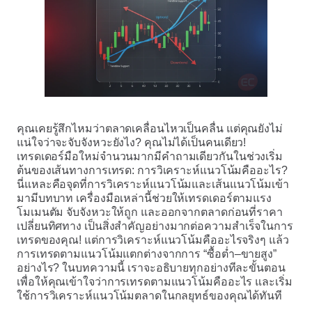
คุณเคยรู้สึกไหมว่าตลาดเคลื่อนไหวเป็นคลื่น แต่คุณยังไม่
แน่ใจว่าจะจับจังหวะยังไง? คุณไม่ได้เป็นคนเดียว!
เทรดเดอร์มือใหม่จำนวนมากมีคำถามเดียวกันในช่วงเริ่ม
ต้นของเส้นทางการเทรด: การวิเคราะห์แนวโน้มคืออะไร?
นี่แหละคือจุดที่การวิเคราะห์แนวโน้มและเส้นแนวโน้มเข้า
มามีบทบาท เครื่องมือเหล่านี้ช่วยให้เทรดเดอร์ตามแรง
โมเมนตัม จับจังหวะให้ถูก และออกจากตลาดก่อนที่ราคา
เปลี่ยนทิศทาง เป็นสิ่งสำคัญอย่างมากต่อความสำเร็จในการ
เทรดของคุณ! แต่การวิเคราะห์แนวโน้มคืออะไรจริงๆ แล้ว
การเทรดตามแนวโน้มแตกต่างจากการ “ซื้อต่ำ–ขายสูง”
อย่างไร? ในบทความนี้ เราจะอธิบายทุกอย่างทีละขั้นตอน
เพื่อให้คุณเข้าใจว่าการเทรดตามแนวโน้มคืออะไร และเริ่ม
ใช้การวิเคราะห์แนวโน้มตลาดในกลยุทธ์ของคุณได้ทันที