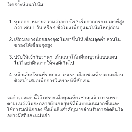
วิเคราะห์แนวโน้ม:
ซูมออก: หมายความว่าอย่างไร? เริ่มจากกรอบเวลาที่สูง
กว่า เช่น 1 วัน หรือ 4 ชั่วโมง เพื่อดูแนวโน้มใหญ่ก่อน
เชื่อมอย่างน้อยสองจุด: ในขาขึ้นให้เชื่อมจุดต่ำ ส่วนใน
ขาลงให้เชื่อมจุดสูง
ปรับให้เข้ากับราคา: เส้นแนวโน้มที่สมบูรณ์แบบแทบ
ไม่มี อย่าฝืนลากให้พอดีเกินไป
หลีกเลี่ยงโซนที่ราคาแกว่งแรง: เลือกช่วงที่ราคาเคลื่อน
ตัวสม่ำเสมอเพื่อการวิเคราะห์ที่ชัดเจน
จดจำจุดเหล่านี้ไว้ เพราะเมื่อคุณเชี่ยวชาญแล้ว การเทรด
ตามแนวโน้มจะกลายเป็นกลยุทธ์ที่มีแบบแผนมากขึ้นและ
ใช้อารมณ์น้อยลง ซึ่งเป็นสิ่งสำคัญมากสำหรับการตัดสินใจ
อย่างมีสติและแม่นยำ