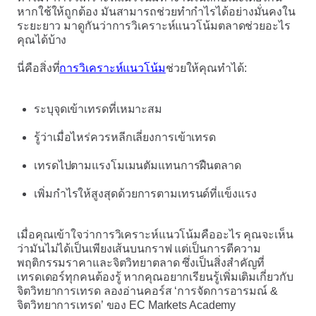
หากใช้ให้ถูกต้อง มันสามารถช่วยทำกำไรได้อย่างมั่นคงใน
ระยะยาว มาดูกันว่าการวิเคราะห์แนวโน้มตลาดช่วยอะไร
คุณได้บ้าง
นี่คือสิ่งที่
การวิเคราะห์แนวโน้ม
ช่วยให้คุณทำได้:
ระบุจุดเข้าเทรดที่เหมาะสม
รู้ว่าเมื่อไหร่ควรหลีกเลี่ยงการเข้าเทรด
เทรดไปตามแรงโมเมนตัมแทนการฝืนตลาด
เพิ่มกำไรให้สูงสุดด้วยการตามเทรนด์ที่แข็งแรง
เมื่อคุณเข้าใจว่าการวิเคราะห์แนวโน้มคืออะไร คุณจะเห็น
ว่ามันไม่ได้เป็นเพียงเส้นบนกราฟ แต่เป็นการตีความ
พฤติกรรมราคาและจิตวิทยาตลาด ซึ่งเป็นสิ่งสำคัญที่
เทรดเดอร์ทุกคนต้องรู้ หากคุณอยากเรียนรู้เพิ่มเติมเกี่ยวกับ
จิตวิทยาการเทรด ลองอ่านคอร์ส ‘การจัดการอารมณ์ &
จิตวิทยาการเทรด’ ของ EC Markets Academy