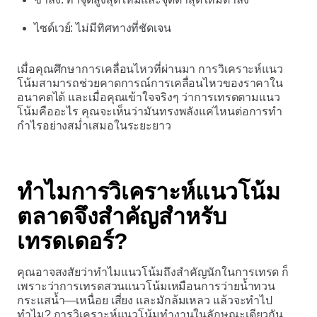
ไซด์เวย์: ไม่มีทิศทางที่ชัดเจน
เมื่อคุณศึกษาการเคลื่อนไหวที่ผ่านมา การวิเคราะห์แนว
โน้มสามารถช่วยคาดการณ์การเคลื่อนไหวของราคาใน
อนาคตได้ และเมื่อคุณเข้าใจจริงๆ ว่าการเทรดตามแนว
โน้มคืออะไร คุณจะเห็นว่ามันทรงพลังแค่ไหนต่อการทำ
กำไรอย่างสม่ำเสมอในระยะยาว
ทำไมการวิเคราะห์แนวโน้ม
ตลาดจึงสำคัญสำหรับ
เทรดเดอร์?
คุณอาจสงสัยว่าทำไมแนวโน้มถึงสำคัญนักในการเทรด ก็
เพราะว่าการเทรดสวนแนวโน้มเหมือนการว่ายน้ำทวน
กระแสน้ำ—เหนื่อย เสี่ยง และมักล้มเหลว แล้วจะทำไป
ทำไม? การวิเคราะห์แนวโน้มทำงานในลักษณะเดียวกัน