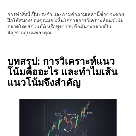
การทำสิ่งนี้เป็นประจำ และถามคำถามเหล่านี้ซ้ำๆ จะช่วย
ฝึกให้สมองของคุณมองเห็นโอกาสการวิเคราะห์แนวโน้ม
ตลาดโดยอัตโนมัติ หรือพูดง่ายๆ คือมันจะกลายเป็น
สัญชาตญาณของคุณ
บทสรุป: การวิเคราะห์แนว
โน้มคืออะไร และทำไมเส้น
แนวโน้มจึงสำคัญ