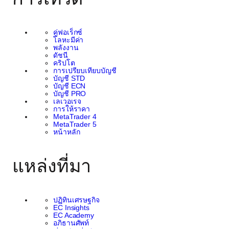
คู่ฟอเร็กซ์
โลหะมีค่า
พลังงาน
ดัชนี
คริปโต
การเปรียบเทียบบัญชี
บัญชี STD
บัญชี ECN
บัญชี PRO
เลเวอเรจ
การให้ราคา
MetaTrader 4
MetaTrader 5
หน้าหลัก
แหล่งที่มา
ปฏิทินเศรษฐกิจ
EC Insights
EC Academy
อภิธานศัพท์