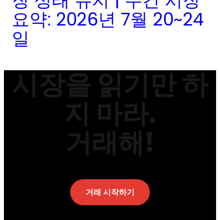
장 상태 유지 | 주간 시장
요약: 2026년 7월 20~24
일
시장을 읽기만 하
지 마라.
거래해!
거래 시작하기