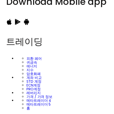
Download
Mobile app
트레이딩
외환 페어
귀금속
에너지
지수
암호화폐
계좌 비교
STD 계정
ECN계정
PRO계정
레버리지
가격 / 가격 정보
메타트레이더 4
메타트레이더 5
홈