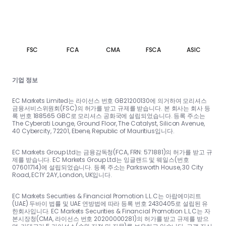
FSC
FCA
CMA
FSCA
ASIC
기업 정보
EC Markets Limited는 라이선스 번호 GB21200130에 의거하여 모리셔스
금융서비스위원회(FSC)의 허가를 받고 규제를 받습니다. 본 회사는 회사 등
록 번호 188565 GBC로 모리셔스 공화국에 설립되었습니다. 등록 주소는
The Cyberati Lounge, Ground Floor, The Catalyst, Silicon Avenue,
40 Cybercity, 72201, Ebene, Republic of Mauritius입니다.
EC Markets Group Ltd는 금융감독청(FCA, FRN: 571881)의 허가를 받고 규
제를 받습니다. EC Markets Group Ltd는 잉글랜드 및 웨일스(번호
07601714)에 설립되었습니다. 등록 주소는 Parksworth House, 30 City
Road, EC1Y 2AY, London, UK입니다.
EC Markets Securities & Financial Promotion L.L.C는 아랍에미리트
(UAE) 두바이 법률 및 UAE 연방법에 따라 등록 번호 2430405로 설립된 유
한회사입니다. EC Markets Securities & Financial Promotion L.L.C는 자
본시장청(CMA, 라이선스 번호 20200000281)의 허가를 받고 규제를 받으