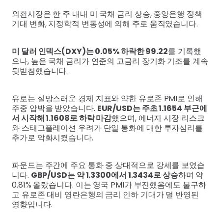
외환시장은 한 주 내내 미 국채 금리 상승, 중앙은행 정책
기대 변화, 지정학적 변동성에 의해 주로 움직였습니다.
미 달러 인덱스(DXY)는 0.05% 하락한 99.22
를 기록했
으나, 높은 국채 금리가 연준의 고금리 장기화 기조를 계속
뒷받침했습니다.
유로는 실망스러운 경제 지표와 약한 유로존 PMI로 인해
주중 압박을 받았습니다.
EUR/USD는 주초 1.1654 부근에
서 시작해 1.1608로 하락 마감
했으며, 에너지 시장 리스크
와 스태그플레이션 우려가 단일 통화에 대한 투자심리를
추가로 악화시켰습니다.
파운드는 주간에 주요 통화 중 상대적으로 강세를 보였습
니다.
GBP/USD는 약 1.3300에서 1.3434로 상승
하며 약
0.81% 올랐습니다. 이는 영국 PMI가 부진했음에도 불구하
고 유로존 대비 영란은행의 금리 인하 기대가 덜 반영된
영향입니다.