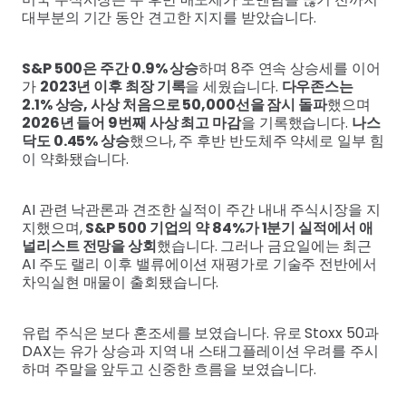
대부분의 기간 동안 견고한 지지를 받았습니다.
S&P 500은 주간 0.9% 상승
하며 8주 연속 상승세를 이어
가
2023년 이후 최장 기록
을 세웠습니다.
다우존스는
2.1% 상승, 사상 처음으로 50,000선을 잠시 돌파
했으며
2026년 들어 9번째 사상 최고 마감
을 기록했습니다.
나스
닥도 0.45% 상승
했으나, 주 후반 반도체주 약세로 일부 힘
이 약화됐습니다.
AI 관련 낙관론과 견조한 실적이 주간 내내 주식시장을 지
지했으며,
S&P 500 기업의 약 84%가 1분기 실적에서 애
널리스트 전망을 상회
했습니다. 그러나 금요일에는 최근
AI 주도 랠리 이후 밸류에이션 재평가로 기술주 전반에서
차익실현 매물이 출회됐습니다.
유럽 주식은 보다 혼조세를 보였습니다. 유로 Stoxx 50과
DAX는 유가 상승과 지역 내 스태그플레이션 우려를 주시
하며 주말을 앞두고 신중한 흐름을 보였습니다.