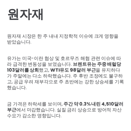
원자재
원자재 시장은 한 주 내내 지정학적 이슈에 크게 영향을
받았습니다.
유가는 미국-이란 협상 및 호르무즈 해협 관련 이슈에 따
라 급격한 변동성을 보였습니다.
브렌트유는 주중 배럴당
103달러를 상회
했고,
WTI유도 98달러 부근
을 유지하다
가 주말에는 다소 하락했습니다. 주 후반 조정에도 불구하
고, 공급 우려 재부각으로 주 초반에는 강한 상승세를 기록
했습니다.
금 가격은 하락세를 보이며,
주간 약 0.3% 내린 4,510달러
부근
에서 마감했습니다. 실질 금리 상승으로 방어적 자산
수요가 감소한 영향입니다.