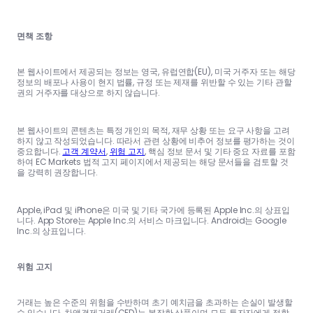
면책 조항
본 웹사이트에서 제공되는 정보는 영국, 유럽연합(EU), 미국 거주자 또는 해당
정보의 배포나 사용이 현지 법률, 규정 또는 제재를 위반할 수 있는 기타 관할
권의 거주자를 대상으로 하지 않습니다.
본 웹사이트의 콘텐츠는 특정 개인의 목적, 재무 상황 또는 요구 사항을 고려
하지 않고 작성되었습니다. 따라서 관련 상황에 비추어 정보를 평가하는 것이
중요합니다.
고객 계약서
,
위험 고지
, 핵심 정보 문서 및 기타 중요 자료를 포함
하여 EC Markets 법적 고지 페이지에서 제공되는 해당 문서들을 검토할 것
을 강력히 권장합니다.
Apple, iPad 및 iPhone은 미국 및 기타 국가에 등록된 Apple Inc.의 상표입
니다. App Store는 Apple Inc.의 서비스 마크입니다. Android는 Google
Inc.의 상표입니다.
위험 고지
거래는 높은 수준의 위험을 수반하며 초기 예치금을 초과하는 손실이 발생할
수 있습니다. 차액결제거래(CFD)는 복잡한 상품이며 모든 투자자에게 적합