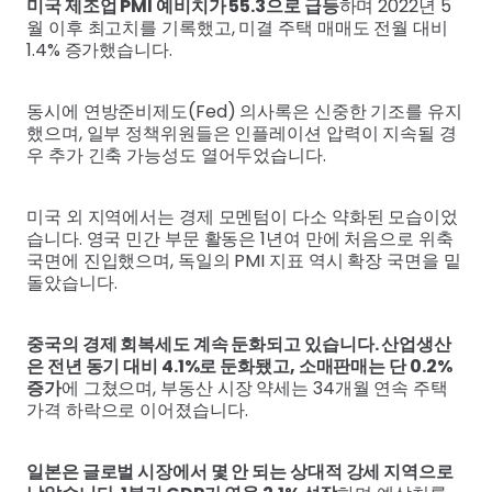
미국 제조업 PMI 예비치가 55.3으로 급등
하며 2022년 5
월 이후 최고치를 기록했고, 미결 주택 매매도 전월 대비
1.4% 증가했습니다.
동시에 연방준비제도(Fed) 의사록은 신중한 기조를 유지
했으며, 일부 정책위원들은 인플레이션 압력이 지속될 경
우 추가 긴축 가능성도 열어두었습니다.
미국 외 지역에서는 경제 모멘텀이 다소 약화된 모습이었
습니다. 영국 민간 부문 활동은 1년여 만에 처음으로 위축
국면에 진입했으며, 독일의 PMI 지표 역시 확장 국면을 밑
돌았습니다.
중국의 경제 회복세도 계속 둔화되고 있습니다. 산업생산
은 전년 동기 대비 4.1%로 둔화됐고, 소매판매는 단 0.2%
증가
에 그쳤으며, 부동산 시장 약세는 34개월 연속 주택
가격 하락으로 이어졌습니다.
일본은 글로벌 시장에서 몇 안 되는 상대적 강세 지역으로