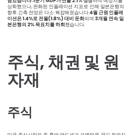
남았습니다. 1분기 GDP가 연율 2.1% 성장
하며 예상치를
상회했으나, 완화된 인플레이션 지표로 인해 일본은행의
향후 긴축 전망은 다소 복잡해졌습니다.
4월 근원 인플레
이션은 1.4%로 전월(1.8%) 대비 둔화
되며
3개월 연속 일
본은행의 2% 목표치를 하회
했습니다.
주식, 채권 및 원
자재
주식
미국 주식시장은 주 후반 매도세가 모멘텀을 끊기 전까지