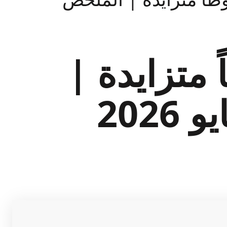
 متزايدة |