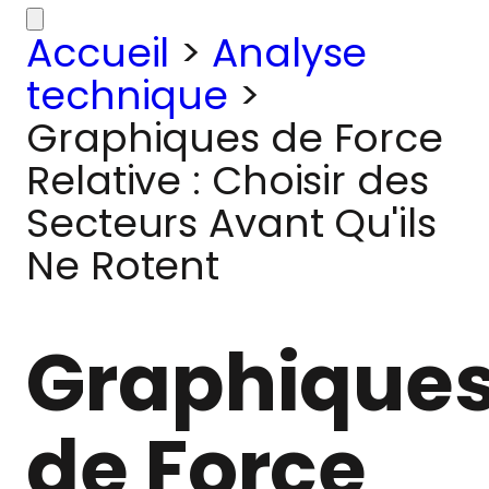
Accueil
>
Analyse
technique
>
Graphiques de Force
Relative : Choisir des
Secteurs Avant Qu'ils
Ne Rotent
Graphique
de Force