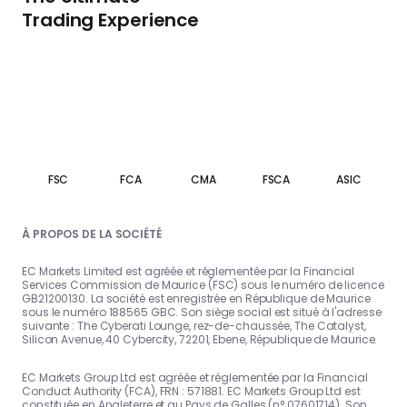
Trading Experience
FSC
FCA
CMA
FSCA
ASIC
À PROPOS DE LA SOCIÉTÉ
EC Markets Limited est agréée et réglementée par la Financial
Services Commission de Maurice (FSC) sous le numéro de licence
GB21200130. La société est enregistrée en République de Maurice
sous le numéro 188565 GBC. Son siège social est situé à l'adresse
suivante : The Cyberati Lounge, rez-de-chaussée, The Catalyst,
Silicon Avenue, 40 Cybercity, 72201, Ebene, République de Maurice.
EC Markets Group Ltd est agréée et réglementée par la Financial
Conduct Authority (FCA), FRN : 571881. EC Markets Group Ltd est
constituée en Angleterre et au Pays de Galles (n° 07601714). Son