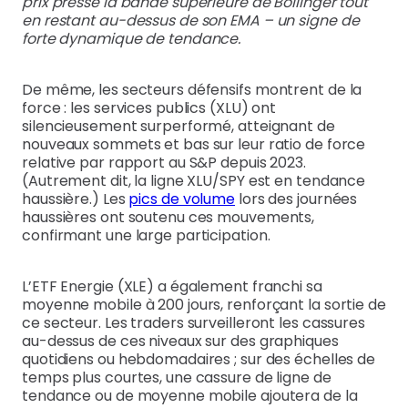
prix presse la bande supérieure de Bollinger tout
en restant au-dessus de son EMA – un signe de
forte dynamique de tendance.
De même, les secteurs défensifs montrent de la
force : les services publics (XLU) ont
silencieusement surperformé, atteignant de
nouveaux sommets et bas sur leur ratio de force
relative par rapport au S&P depuis 2023.
(Autrement dit, la ligne XLU/SPY est en tendance
haussière.) Les
pics de volume
lors des journées
haussières ont soutenu ces mouvements,
confirmant une large participation.
L’ETF Energie (XLE) a également franchi sa
moyenne mobile à 200 jours, renforçant la sortie de
ce secteur. Les traders surveilleront les cassures
au-dessus de ces niveaux sur des graphiques
quotidiens ou hebdomadaires ; sur des échelles de
temps plus courtes, une cassure de ligne de
tendance ou de moyenne mobile ajoutera de la