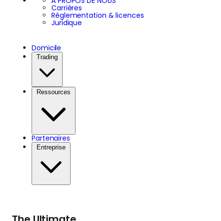
À PROPOS DE NOUS
Carrières
Réglementation & licences
Juridique
Domicile
Trading
Ressources
Partenaires
Entreprise
The Ultimate