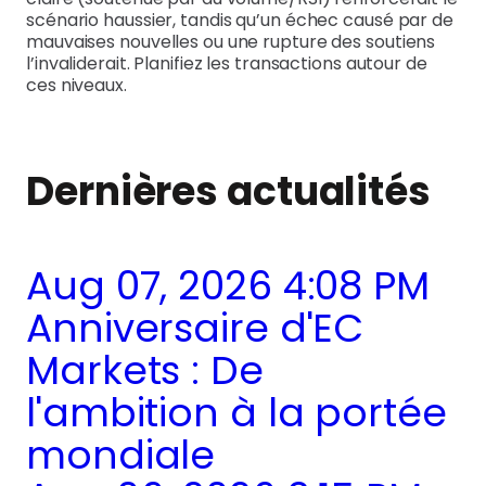
scénario haussier, tandis qu’un échec causé par de
mauvaises nouvelles ou une rupture des soutiens
l’invaliderait. Planifiez les transactions autour de
ces niveaux.
Dernières actualités
Aug 07, 2026 4:08 PM
Anniversaire d'EC
Markets : De
l'ambition à la portée
mondiale