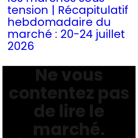
tension | Récapitulatif
hebdomadaire du
marché : 20-24 juillet
2026
Ne vous
contentez pas
de lire le
marché.