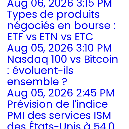
Aug 06, 2026 3:15 PM
Types de produits
négociés en bourse :
ETF vs ETN vs ETC
Aug 05, 2026 3:10 PM
Nasdaq 100 vs Bitcoin
: évoluent-ils
ensemble ?
Aug 05, 2026 2:45 PM
Prévision de l'indice
PMI des services ISM
des États-Unis à 54,0