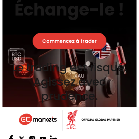
Échange-le !
Commencez à trader
Le trading est risqué.
Agissez avec
prudence.