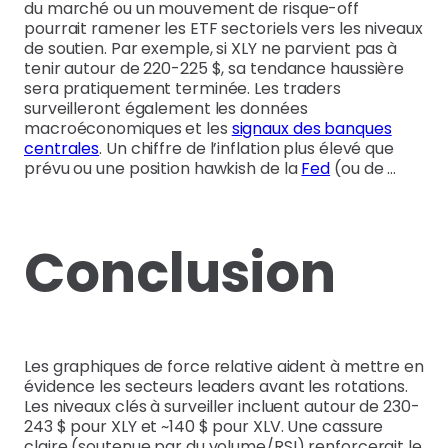
du marché ou un mouvement de risque-off
pourrait ramener les ETF sectoriels vers les niveaux
de soutien. Par exemple, si XLY ne parvient pas à
tenir autour de 220-225 $, sa tendance haussière
sera pratiquement terminée. Les traders
surveilleront également les données
macroéconomiques et les
signaux des banques
centrales
. Un chiffre de l’inflation plus élevé que
prévu ou une position hawkish de la
Fed
(ou de …
Conclusion
Les graphiques de force relative aident à mettre en
évidence les secteurs leaders avant les rotations.
Les niveaux clés à surveiller incluent autour de 230-
243 $ pour XLY et ~140 $ pour XLV. Une cassure
claire (soutenue par du volume/RSI) renforcerait le