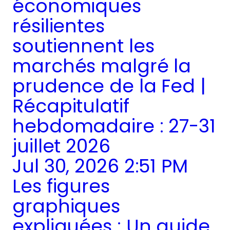
économiques
résilientes
soutiennent les
marchés malgré la
prudence de la Fed |
Récapitulatif
hebdomadaire : 27-31
juillet 2026
Jul 30, 2026 2:51 PM
Les figures
graphiques
expliquées : Un guide