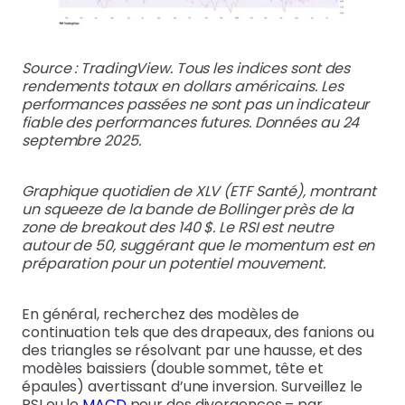
Source : TradingView. Tous les indices sont des
rendements totaux en dollars américains. Les
performances passées ne sont pas un indicateur
fiable des performances futures. Données au 24
septembre 2025.
Graphique quotidien de XLV (ETF Santé), montrant
un squeeze de la bande de Bollinger près de la
zone de breakout des 140 $. Le RSI est neutre
autour de 50, suggérant que le momentum est en
préparation pour un potentiel mouvement.
En général, recherchez des modèles de
continuation tels que des drapeaux, des fanions ou
des triangles se résolvant par une hausse, et des
modèles baissiers (double sommet, tête et
épaules) avertissant d’une inversion. Surveillez le
RSI ou le
MACD
pour des divergences – par