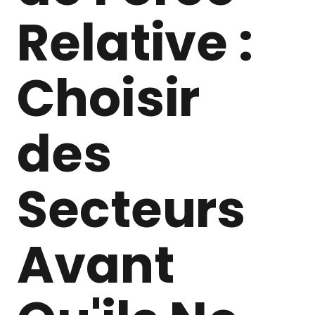
Relative :
Choisir
des
Secteurs
Avant