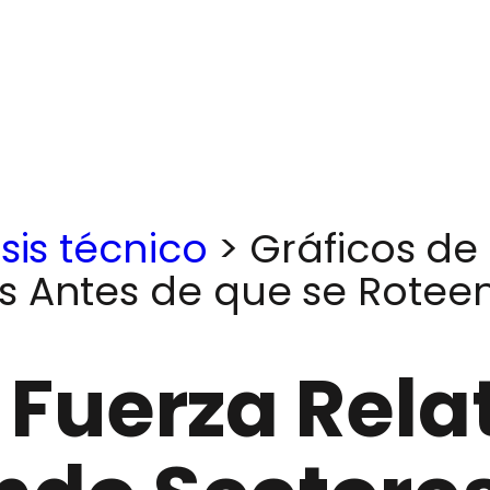
sis técnico
>
Gráficos de 
s Antes de que se Rotee
 Fuerza Rela