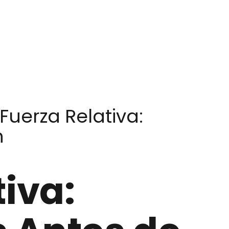
Fuerza Relativa:
n
tiva: