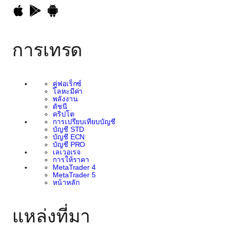
การเทรด
คู่ฟอเร็กซ์
โลหะมีค่า
พลังงาน
ดัชนี
คริปโต
การเปรียบเทียบบัญชี
บัญชี STD
บัญชี ECN
บัญชี PRO
เลเวอเรจ
การให้ราคา
MetaTrader 4
MetaTrader 5
หน้าหลัก
แหล่งที่มา