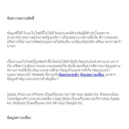
ข้อความสงวนสิทธิ์
ข้อมูลที่ให้ไว้บนเว็บไซต์นี้ไม่ได้มีวัตถุประสงค์สำหรับผู้ที่พำนักในสหราช
อาณาจักร สหภาพยุโรป สหรัฐอเมริกา หรือเขตอำนาจศาลอื่นใด ที่การเผยแพร่
หรือการใช้งานอาจขัดต่อกฎหมายในท้องถิ่น ระเบียบข้อบังคับ หรือมาตรการคว่ำ
บาตร
เนื้อหาบนเว็บไซต์นี้ถูกจัดทำขึ้นโดยไม่ได้คำนึงถึงวัตถุประสงค์ สถานะทางการ
เงิน หรือความต้องการเฉพาะของบุคคลใด ดังนั้น คุณจึงควรพิจารณาข้อมูลตาม
สถานการณ์ที่เกี่ยวข้อง และควรศึกษาข้อมูลในเอกสารที่เกี่ยวข้องบนหน้า
กฎหมายของ EC Markets ซึ่งรวมถึง
ข้อตกลงลูกค้า
ข้อมูลความเสี่ยง
เอกสาร
ข้อมูลสำคัญ และเอกสารสำคัญอื่น ๆ
Apple, iPad และ iPhone เป็นเครื่องหมายการค้าของ Apple Inc. ที่จดทะเบียน
ในสหรัฐอเมริกาและประเทศอื่น ๆ App Store เป็นเครื่องหมายบริการของ Apple
Inc. Android เป็นเครื่องหมายการค้าของ Google Inc.
ข้อมูลความเสี่ยง