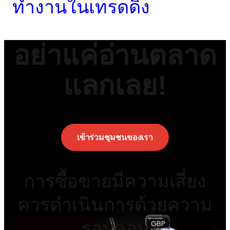
ทำงานในเทรดดิ้ง
อย่าแค่อ่านตลาด
แลกเลย!
เข้าร่วมชุมชนของเรา
การซื้อขายมีความเสี่ยง
ควรดำเนินการด้วยความ
รอบคอบ