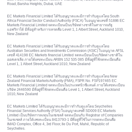
Road, Barsha Heights, Dubai, UAE
EC Markets Financial Limited ได้รับอนุญาตและมีการกำกับดูแลโดย South
Africa Financial Sector Conduct Authority (FSCA) ใบอนุญาตเลขที่ 51886 EC
Markets Financial Limited จดทะเบียนเป็นบริษัทต่างชาติในสาธารณรัฐ
แอฟริกาใต้ มีที่อยู่สำหรับการเทรดคือ Level 1, 1 Albert Street, Auckland 1010,
New Zealand
EC Markets Financial Limited ได้รับอนุญาตและมีการกำกับดูแลโดย
Australian Securities and Investments Commission (ASIC) ใบอนุญาต AFSL
เลขที่ 414198 EC Markets financial Limited จดทะเบียนเป็นบริษัทต่างชาติใน
ออสเตรเลีย ภายใต้เลขทะเบียน ARBN 152 535 085 มีที่อยู่ที่ใช้จดทะเบียนคือ
Level 1, 1 Albert Street, Auckland 1010, New Zealand
EC Markets Financial Limited ได้รับอนุญาตและมีการกำกับดูแลโดย New
Zealand Financial Markets Authority (FMA), FSPR No. FSP197465 EC
Markets Financial Limited จดทะเบียนในประเทศนิวซีแลนด์ ภายใต้เลขทะเบียน
บริษัท 2446590 มีที่อยู่ที่ใช้จดทะเบียนคือ Level 1, 1 Albert Street, Auckland
1010, New Zealand
EC Markets Limited ได้รับอนุญาตและมีการกำกับดูแลโดย Seychelles
Financial Services Authority (FSA) ใบอนุญาตเลขที่ SD009 EC Markets
Limited เป็นบริษัทการลงทุนในเซเชลส์ จดทะเบียนกับ Registrar of Companies
ในเซเชลส์ ภายใต้เลขทะเบียน 8413793-1 มีที่อยู่ที่ใช้ในการจดทะเบียนคือ
IMAD Complex, Office 4, 3rd Floor, Ile Du Port, Mahé, Republic of
Seychelles.