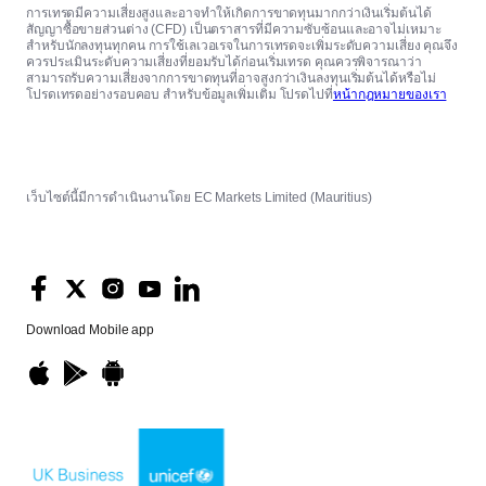
การเทรดมีความเสี่ยงสูงและอาจทำให้เกิดการขาดทุนมากกว่าเงินเริ่มต้นได้
สัญญาซื้อขายส่วนต่าง (CFD) เป็นตราสารที่มีความซับซ้อนและอาจไม่เหมาะ
สำหรับนักลงทุนทุกคน การใช้เลเวอเรจในการเทรดจะเพิ่มระดับความเสี่ยง คุณจึง
ควรประเมินระดับความเสี่ยงที่ยอมรับได้ก่อนเริ่มเทรด คุณควรพิจารณาว่า
สามารถรับความเสี่ยงจากการขาดทุนที่อาจสูงกว่าเงินลงทุนเริ่มต้นได้หรือไม่
โปรดเทรดอย่างรอบคอบ สำหรับข้อมูลเพิ่มเติม โปรดไปที่
หน้ากฎหมายของเรา
เว็บไซต์นี้มีการดำเนินงานโดย EC Markets Limited (Mauritius)
Download
Mobile app