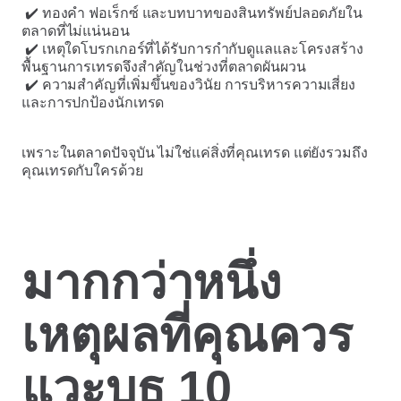
✔️ ทองคำ ฟอเร็กซ์ และบทบาทของสินทรัพย์ปลอดภัยใน
ตลาดที่ไม่แน่นอน
✔️ เหตุใดโบรกเกอร์ที่ได้รับการกำกับดูแลและโครงสร้าง
พื้นฐานการเทรดจึงสำคัญในช่วงที่ตลาดผันผวน
✔️ ความสำคัญที่เพิ่มขึ้นของวินัย การบริหารความเสี่ยง
และการปกป้องนักเทรด
เพราะในตลาดปัจจุบัน ไม่ใช่แค่สิ่งที่คุณเทรด แต่ยังรวมถึง
คุณเทรดกับใครด้วย
มากกว่าหนึ่ง
เหตุผลที่คุณควร
แวะบูธ 10