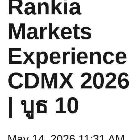
Rankia
Markets
Experience
CDMX 2026
| บูธ 10
May 14, 2026 11:31 AM