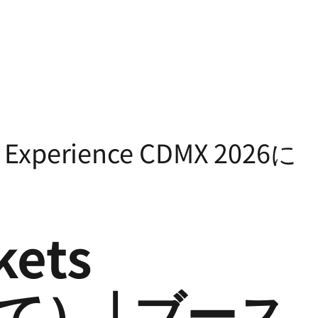
s Experience CDMX 2026に
kets
6にて） | ブース