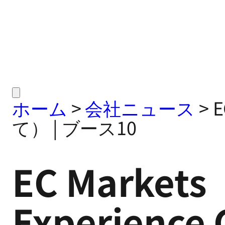
ホーム
>
会社ニュース
>
E
て） | ブース10
EC Markets
Experienc