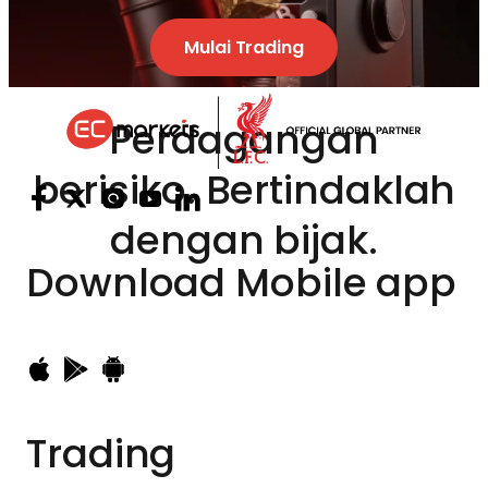
Mulai Trading
Perdagangan
berisiko. Bertindaklah
dengan bijak.
Download
Mobile app
Trading