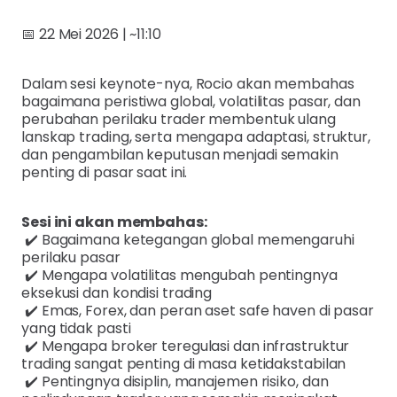
📅 22 Mei 2026 | ~11:10
Dalam sesi keynote-nya, Rocio akan membahas
bagaimana peristiwa global, volatilitas pasar, dan
perubahan perilaku trader membentuk ulang
lanskap trading, serta mengapa adaptasi, struktur,
dan pengambilan keputusan menjadi semakin
penting di pasar saat ini.
Sesi ini akan membahas:
✔️ Bagaimana ketegangan global memengaruhi
perilaku pasar
✔️ Mengapa volatilitas mengubah pentingnya
eksekusi dan kondisi trading
✔️ Emas, Forex, dan peran aset safe haven di pasar
yang tidak pasti
✔️ Mengapa broker teregulasi dan infrastruktur
trading sangat penting di masa ketidakstabilan
✔️ Pentingnya disiplin, manajemen risiko, dan