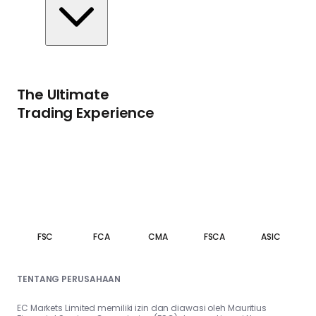
The Ultimate
Trading Experience
FSC
FCA
CMA
FSCA
ASIC
TENTANG PERUSAHAAN
EC Markets Limited memiliki izin dan diawasi oleh Mauritius