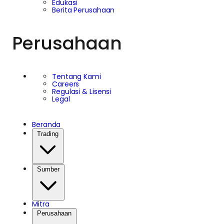
Edukasi
Berita Perusahaan
Perusahaan
Tentang Kami
Careers
Regulasi & Lisensi
Legal
Beranda
Trading
Sumber
Mitra
Perusahaan