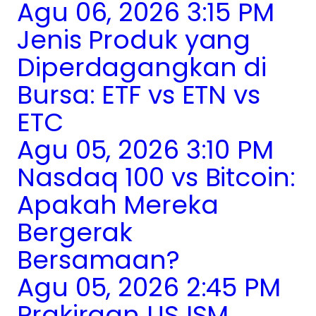
Agu 06, 2026 3:15 PM
Jenis Produk yang
Diperdagangkan di
Bursa: ETF vs ETN vs
ETC
Agu 05, 2026 3:10 PM
Nasdaq 100 vs Bitcoin:
Apakah Mereka
Bergerak
Bersamaan?
Agu 05, 2026 2:45 PM
Prakiraan US ISM