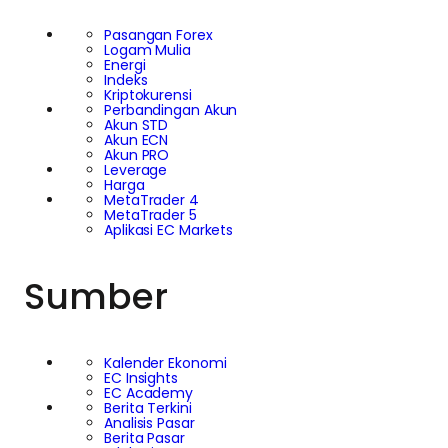
Pasangan Forex
Logam Mulia
Energi
Indeks
Kriptokurensi
Perbandingan Akun
Akun STD
Akun ECN
Akun PRO
Leverage
Harga
MetaTrader 4
MetaTrader 5
Aplikasi EC Markets
Sumber
Kalender Ekonomi
EC Insights
EC Academy
Berita Terkini
Analisis Pasar
Berita Pasar