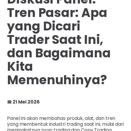
Tren Pasar: Apa
yang Dicari
Trader Saat Ini,
dan Bagaimana
Kita
Memenuhinya?
📅 21 Mei 2026
Panel ini akan membahas produk, alat, dan tren
yang membentuk industri trading saat ini, mulai dari
meningkatnya prop trading dan Copy Trading