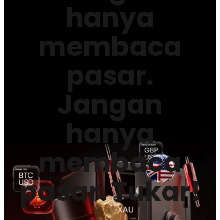
hanya
membaca
pasar.
Jangan
hanya
membaca
pasar. Tukar!