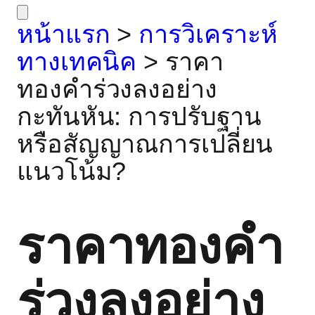
หน้าแรก
>
การวิเคราะห์
ทางเทคนิค
>
ราคา
ทองคำร่วงลงอย่าง
กะทันหัน: การปรับฐาน
หรือสัญญาณการเปลี่ยน
แนวโน้ม?
ราคาทองคำ
ร่วงลงอย่าง