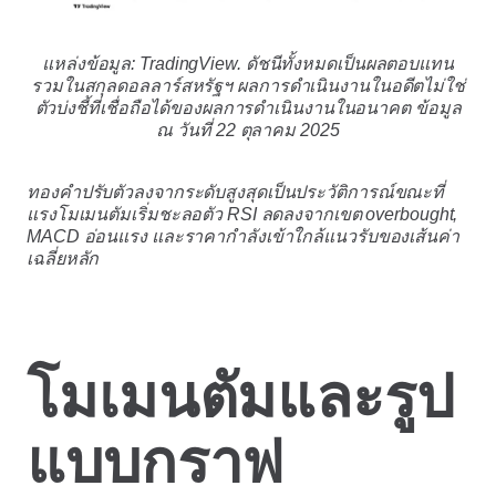
แหล่งข้อมูล: TradingView. ดัชนีทั้งหมดเป็นผลตอบแทน
รวมในสกุลดอลลาร์สหรัฐฯ ผลการดำเนินงานในอดีตไม่ใช่
ตัวบ่งชี้ที่เชื่อถือได้ของผลการดำเนินงานในอนาคต ข้อมูล
ณ วันที่ 22 ตุลาคม 2025
ทองคำปรับตัวลงจากระดับสูงสุดเป็นประวัติการณ์ขณะที่
แรงโมเมนตัมเริ่มชะลอตัว RSI ลดลงจากเขต overbought,
MACD อ่อนแรง และราคากำลังเข้าใกล้แนวรับของเส้นค่า
เฉลี่ยหลัก
โมเมนตัมและรูป
แบบกราฟ