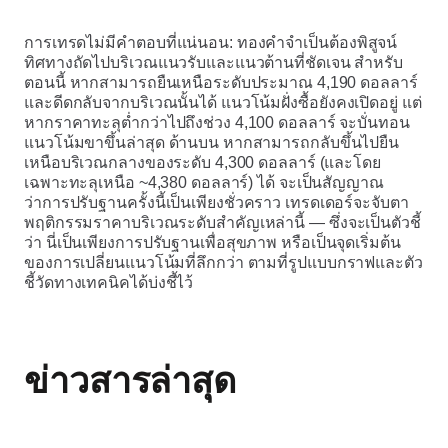
การเทรดไม่มีคำตอบที่แน่นอน: ทองคำจำเป็นต้องพิสูจน์
ทิศทางถัดไปบริเวณแนวรับและแนวต้านที่ชัดเจน สำหรับ
ตอนนี้ หากสามารถยืนเหนือระดับประมาณ 4,190 ดอลลาร์
และดีดกลับจากบริเวณนั้นได้ แนวโน้มฝั่งซื้อยังคงเปิดอยู่ แต่
หากราคาทะลุต่ำกว่าไปถึงช่วง 4,100 ดอลลาร์ จะบั่นทอน
แนวโน้มขาขึ้นล่าสุด ด้านบน หากสามารถกลับขึ้นไปยืน
เหนือบริเวณกลางของระดับ 4,300 ดอลลาร์ (และโดย
เฉพาะทะลุเหนือ ~4,380 ดอลลาร์) ได้ จะเป็นสัญญาณ
ว่าการปรับฐานครั้งนี้เป็นเพียงชั่วคราว เทรดเดอร์จะจับตา
พฤติกรรมราคาบริเวณระดับสำคัญเหล่านี้ — ซึ่งจะเป็นตัวชี้
ว่า นี่เป็นเพียงการปรับฐานเพื่อสุขภาพ หรือเป็นจุดเริ่มต้น
ของการเปลี่ยนแนวโน้มที่ลึกกว่า ตามที่รูปแบบกราฟและตัว
ชี้วัดทางเทคนิคได้บ่งชี้ไว้
ข่าวสารล่าสุด