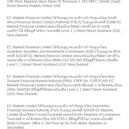
18th Floor, Magnum Opus Tower, Al Thanayah 1, TECOM C, Sheikh Zayed
Road, Barsha Heights, Dubai, UAE
EC Markets Financial Limited ได้รับอนุญาตและมีการกำกับดูแลโดย South
Africa Financial Sector Conduct Authority (FSCA) ใบอนุญาตเลขที่ 51886 EC
Markets Financial Limited จดทะเบียนเป็นบริษัทต่างชาติในสาธารณรัฐ
แอฟริกาใต้ มีที่อยู่สำหรับการเทรดคือ Level 1, 1 Albert Street, Auckland 1010,
New Zealand
EC Markets Financial Limited ได้รับอนุญาตและมีการกำกับดูแลโดย
Australian Securities and Investments Commission (ASIC) ใบอนุญาต AFSL
เลขที่ 414198 EC Markets financial Limited จดทะเบียนเป็นบริษัทต่างชาติใน
ออสเตรเลีย ภายใต้เลขทะเบียน ARBN 152 535 085 มีที่อยู่ที่ใช้จดทะเบียนคือ
Level 1, 1 Albert Street, Auckland 1010, New Zealand
EC Markets Financial Limited ได้รับอนุญาตและมีการกำกับดูแลโดย New
Zealand Financial Markets Authority (FMA), FSPR No. FSP197465 EC
Markets Financial Limited จดทะเบียนในประเทศนิวซีแลนด์ ภายใต้เลขทะเบียน
บริษัท 2446590 มีที่อยู่ที่ใช้จดทะเบียนคือ Level 1, 1 Albert Street, Auckland
1010, New Zealand
EC Markets Limited ได้รับอนุญาตและมีการกำกับดูแลโดย Seychelles
Financial Services Authority (FSA) ใบอนุญาตเลขที่ SD009 EC Markets
Limited เป็นบริษัทการลงทุนในเซเชลส์ จดทะเบียนกับ Registrar of Companies
ในเซเชลส์ ภายใต้เลขทะเบียน 8413793-1 มีที่อยู่ที่ใช้ในการจดทะเบียนคือ
IMAD Complex, Office 4, 3rd Floor, Ile Du Port, Mahé, Republic of
Seychelles.