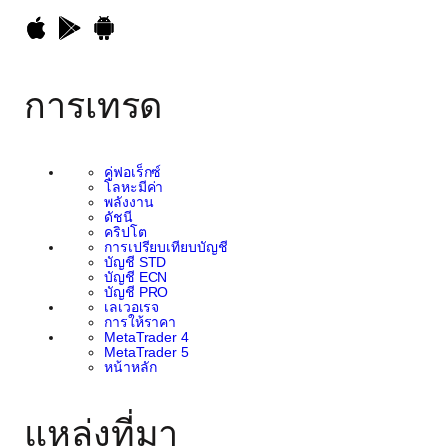
การเทรด
คู่ฟอเร็กซ์
โลหะมีค่า
พลังงาน
ดัชนี
คริปโต
การเปรียบเทียบบัญชี
บัญชี STD
บัญชี ECN
บัญชี PRO
เลเวอเรจ
การให้ราคา
MetaTrader 4
MetaTrader 5
หน้าหลัก
แหล่งที่มา