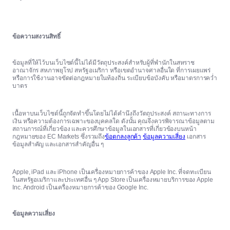
ข้อความสงวนสิทธิ์
ข้อมูลที่ให้ไว้บนเว็บไซต์นี้ไม่ได้มีวัตถุประสงค์สำหรับผู้ที่พำนักในสหราช
อาณาจักร สหภาพยุโรป สหรัฐอเมริกา หรือเขตอำนาจศาลอื่นใด ที่การเผยแพร่
หรือการใช้งานอาจขัดต่อกฎหมายในท้องถิ่น ระเบียบข้อบังคับ หรือมาตรการคว่ำ
บาตร
เนื้อหาบนเว็บไซต์นี้ถูกจัดทำขึ้นโดยไม่ได้คำนึงถึงวัตถุประสงค์ สถานะทางการ
เงิน หรือความต้องการเฉพาะของบุคคลใด ดังนั้น คุณจึงควรพิจารณาข้อมูลตาม
สถานการณ์ที่เกี่ยวข้อง และควรศึกษาข้อมูลในเอกสารที่เกี่ยวข้องบนหน้า
กฎหมายของ EC Markets ซึ่งรวมถึง
ข้อตกลงลูกค้า
ข้อมูลความเสี่ยง
เอกสาร
ข้อมูลสำคัญ และเอกสารสำคัญอื่น ๆ
Apple, iPad และ iPhone เป็นเครื่องหมายการค้าของ Apple Inc. ที่จดทะเบียน
ในสหรัฐอเมริกาและประเทศอื่น ๆ App Store เป็นเครื่องหมายบริการของ Apple
Inc. Android เป็นเครื่องหมายการค้าของ Google Inc.
ข้อมูลความเสี่ยง