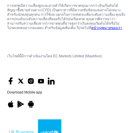
การเทรดมีความเสี่ยงสูงและอาจทำให้เกิดการขาดทุนมากกว่าเงินเริ่มต้นได้
สัญญาซื้อขายส่วนต่าง (CFD) เป็นตราสารที่มีความซับซ้อนและอาจไม่เหมาะ
สำหรับนักลงทุนทุกคน การใช้เลเวอเรจในการเทรดจะเพิ่มระดับความเสี่ยง คุณจึง
ควรประเมินระดับความเสี่ยงที่ยอมรับได้ก่อนเริ่มเทรด คุณควรพิจารณาว่า
สามารถรับความเสี่ยงจากการขาดทุนที่อาจสูงกว่าเงินลงทุนเริ่มต้นได้หรือไม่
โปรดเทรดอย่างรอบคอบ สำหรับข้อมูลเพิ่มเติม โปรดไปที่
หน้ากฎหมายของเรา
เว็บไซต์นี้มีการดำเนินงานโดย EC Markets Limited (Mauritius)
Download
Mobile app