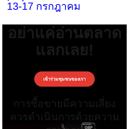
13-17 กรกฎาคม
อย่าแค่อ่านตลาด
แลกเลย!
เข้าร่วมชุมชนของเรา
การซื้อขายมีความเสี่ยง
ควรดำเนินการด้วยความ