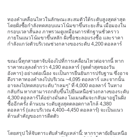
ทองคำเคลื่อนไหวในลักษณะสะสมตัวใต้ระดับสูงสุดล่าสุด
โดยฝั่งซื้อกำลังทดสอบแนวโน้มขาขึ้นระยะสั้น เมื่อมองใน
กรอบเวลาสั้นลง ภาพรวมดูเหมือนการพักฐานชั่วคราว
ภายในแนวโน้มขาขึ้นหลัก ฝั่งซื้อชะลอแรงซื้อ และราคา
กำลังแกว่งตัวบริเวณช่วงกลางของระดับ 4,200 ดอลลาร์
ขณะนี้ทุกสายตาจับจ้องไปที่การเคลื่อนไหวต่อจากนี้ หาก
ราคาทะลุลงต่ำกว่า 4,190 ดอลลาร์ (จุดต่ำสุดของวัน
อังคาร) อย่างต่อเนื่อง จะเป็นการยืนยันการปรับฐาน ซึ่งอาจ
ดึงราคาทองคำลงไปบริเวณ ~4,095 ดอลลาร์ และจากนั้น
อาจลงไปทดสอบระดับ “กลมๆ” ที่ 4,000 ดอลลาร์ ในทาง
กลับกัน หากสามารถกลับขึ้นไปยืนเหนือช่วงกลางของระดับ
4,300 ดอลลาร์ได้อย่างมั่นคง โมเมนตัมจะกลับมาอยู่ในฝั่ง
ซื้ออีกครั้ง ด้านบน ระดับสูงสุดตลอดกาลใกล้ 4,380
ดอลลาร์ (และบริเวณ 4,400–4,450 ดอลลาร์) จะเป็นแนว
ต้านสำคัญของการดีดตัว
โดยสรุป ให้จับตาระดับสำคัญเหล่านี้: หากราคายังยืนเหนือ