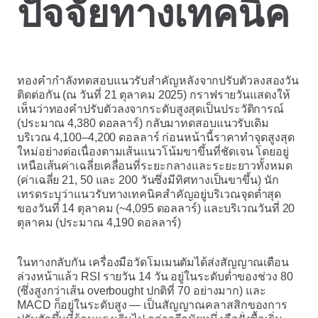
ปัจจัยทางเทคนิค
ทองคำกำลังทดสอบแนวรับสำคัญหลังจากปรับตัวลงสองวัน
ติดต่อกัน (ณ วันที่ 21 ตุลาคม 2025) กราฟรายวันแสดงให้
เห็นว่าทองคำปรับตัวลงจากระดับสูงสุดเป็นประวัติการณ์
(ประมาณ 4,380 ดอลลาร์) กลับมาทดสอบแนวรับเดิม
บริเวณ 4,100–4,200 ดอลลาร์ ก่อนหน้านี้ราคาทำจุดสูงสุด
ใหม่อย่างต่อเนื่องตามเส้นแนวโน้มขาขึ้นที่ชัดเจน โดยอยู่
เหนือเส้นค่าเฉลี่ยเคลื่อนที่ระยะกลางและระยะยาวทั้งหมด
(ค่าเฉลี่ย 21, 50 และ 200 วันซึ่งมีทิศทางเป็นขาขึ้น) นัก
เทรดระบุว่าแนวรับทางเทคนิคสำคัญอยู่บริเวณจุดต่ำสุด
ของวันที่ 14 ตุลาคม (~4,095 ดอลลาร์) และบริเวณวันที่ 20
ตุลาคม (ประมาณ 4,190 ดอลลาร์)
ในทางกลับกัน เครื่องมือวัดโมเมนตัมได้ส่งสัญญาณเตือน
ล่วงหน้าแล้ว RSI รายวัน 14 วัน อยู่ในระดับต่ำของช่วง 80
(ซึ่งสูงกว่าเส้น overbought ปกติที่ 70 อย่างมาก) และ
MACD ก็อยู่ในระดับสูง — เป็นสัญญาณคลาสสิกของการ