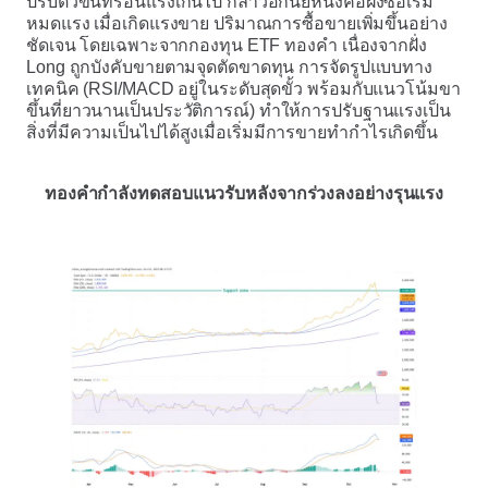
ปรับตัวขึ้นที่ร้อนแรงเกินไป กล่าวอีกนัยหนึ่งคือฝั่งซื้อเริ่ม
หมดแรง เมื่อเกิดแรงขาย ปริมาณการซื้อขายเพิ่มขึ้นอย่าง
ชัดเจน โดยเฉพาะจากกองทุน ETF ทองคำ เนื่องจากฝั่ง
Long ถูกบังคับขายตามจุดตัดขาดทุน การจัดรูปแบบทาง
เทคนิค (RSI/MACD อยู่ในระดับสุดขั้ว พร้อมกับแนวโน้มขา
ขึ้นที่ยาวนานเป็นประวัติการณ์) ทำให้การปรับฐานแรงเป็น
สิ่งที่มีความเป็นไปได้สูงเมื่อเริ่มมีการขายทำกำไรเกิดขึ้น
ทองคำกำลังทดสอบแนวรับหลังจากร่วงลงอย่างรุนแรง