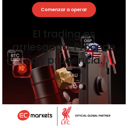
Comenzar a operar
El trading es
arriesgado. Procede
con prudencia.