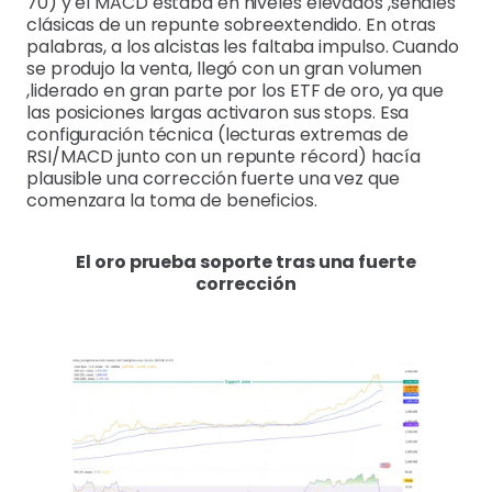
70) y el MACD estaba en niveles elevados ,señales
clásicas de un repunte sobreextendido. En otras
palabras, a los alcistas les faltaba impulso. Cuando
se produjo la venta, llegó con un gran volumen
,liderado en gran parte por los ETF de oro, ya que
las posiciones largas activaron sus stops. Esa
configuración técnica (lecturas extremas de
RSI/MACD junto con un repunte récord) hacía
plausible una corrección fuerte una vez que
comenzara la toma de beneficios.
El oro prueba soporte tras una fuerte
corrección