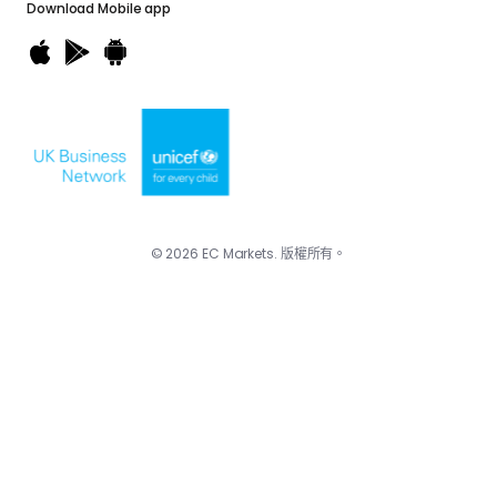
Download
Mobile app
© 2026 EC Markets. 版權所有。