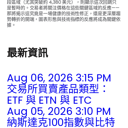
段區域（尤其突破約 4,380 美元），則顯示這次回調只
是暫時的。交易者將關注價格在這些關鍵區域的反應——
那將揭示這究竟是一場健康的技術性修正，還是更深層趨
勢轉折的開端，圖表形態與技術指標的反應將成為關鍵依
據。
最新資訊
Aug 06, 2026 3:15 PM
交易所買賣產品類型：
ETF 與 ETN 與 ETC
Aug 05, 2026 3:10 PM
納斯達克100指數與比特