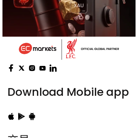
Download
Mobile app