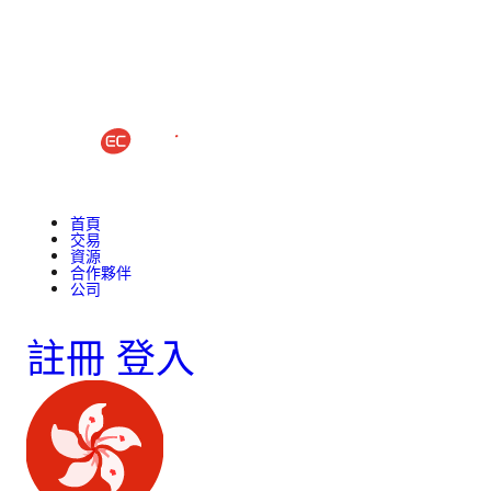
首頁
交易
資源
合作夥伴
公司
註冊
登入