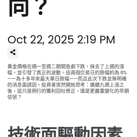
向？
Oct 22, 2025 2:19 PM
黃金價格在週一至週二期間急劇下跌，抹去了上週的漲
幅，並引發了真正的波動。這兩個交易日的跌幅約為 6%
——為十多年來最大單日跌幅——而且此次下跌並無明確
的消息面誘因。投資者突然開始思考：連續九週上漲之
後，這只是例行的獲利回吐修正，還是更嚴重變化的早期
信號？
技術面驅動因素