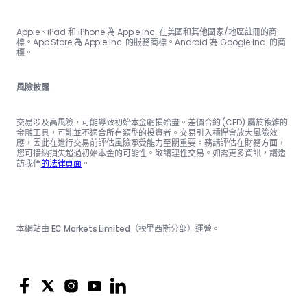
Apple、iPad 和 iPhone 為 Apple Inc. 在美國和其他國家/地區註冊的商
標。App Store 為 Apple Inc. 的服務商標。Android 為 Google Inc. 的商
標。
風險披露
交易涉及高風險，可能導致初始本金虧損殆盡。差價合約 (CFD) 屬於複雜的
金融工具，可能並不適合所有類型的投資者。交易引入槓桿會放大風險效
應，因此在進行交易前評估風險承受能力至關重要。務請評估在財務方面，
您可接納損失超過初始本金的可能性。敬請理性交易。如需更多資訊，請造
訪我們
的法律頁面
。
本網站由 EC Markets Limited（模里西斯分部）運營。