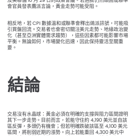
及美聯儲 10 月 29 日的政策會議。若通膨仍然頑固或聯準
會官員發表鷹派言論，黃金走勢可能受阻。
相反地，若 CPI 數據溫和或聯準會釋出鴿派訊號，可能吸
引買盤回流。交易者也會密切關注美元走勢、地緣政治變
化（甚至亞洲實體需求趨勢），這些因素都可能影響市場
平衡。無論如何，市場變化迅速，因此保持靈活至關重
要。
結論
交易沒有水晶球：黃金必須在明確的支撐與阻力區間證明
其下一步走勢。目前而言，若能守住約 4,190 美元並自該
區反彈，多頭仍有機會；但若明確跌破該區至 4,100 美元
區間，將削弱近期的漲勢。向上若能重回 4,300 美元中