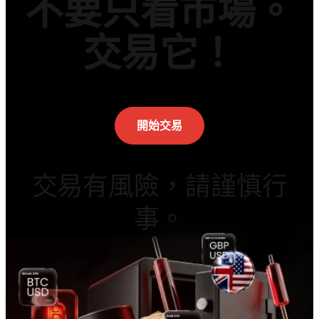
不要只看市場。
交易它！
開始交易
交易有風險，請謹慎行
事。