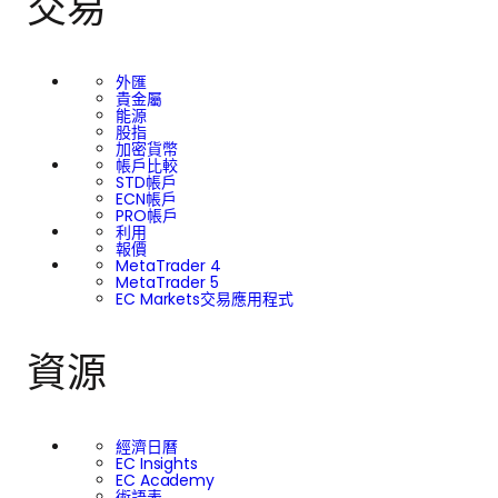
交易
外匯
貴金屬
能源
股指
加密貨幣
帳戶比較
STD帳戶
ECN帳戶
PRO帳戶
利用
報價
MetaTrader 4
MetaTrader 5
EC Markets交易應用程式
資源
經濟日曆
EC Insights
EC Academy
術語表