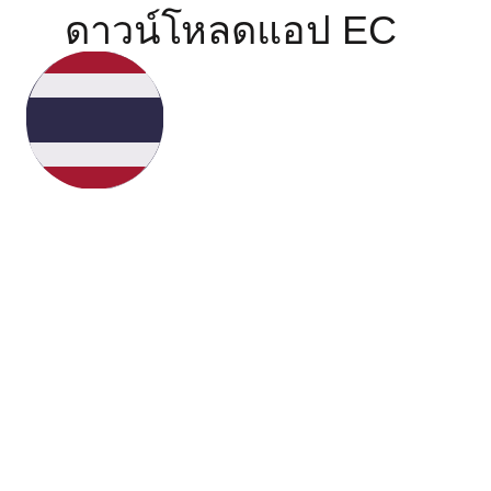
ดาวน์โหลดแอป EC