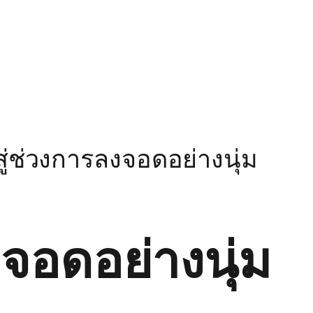
สู่ช่วงการลงจอดอย่างนุ่ม
งจอดอย่างนุ่ม