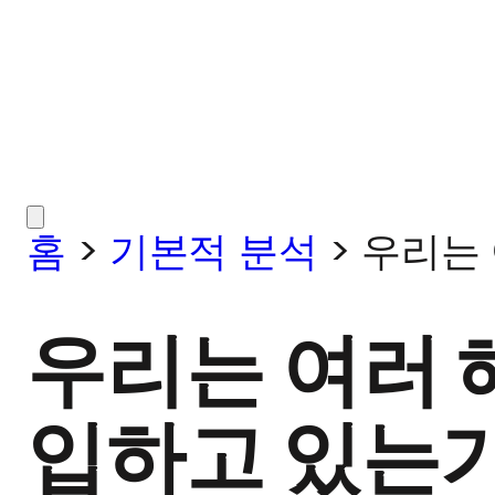
홈
>
기본적 분석
>
우리는 
우리는 여러 
입하고 있는