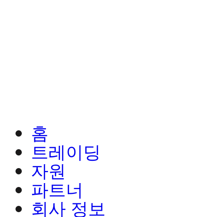
홈
트레이딩
자원
파트너
회사 정보