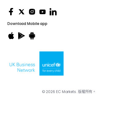
Download
Mobile app
© 2026 EC Markets. 版權所有。