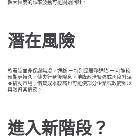
較大幅度的匯率波動可能開始回吐。
潛在風險
軟著陸並非保證無虞。通膨 — 特別是服務通膨 — 可能較
預期更持久，使央行延後降息。地緣政治緊張或再度升溫
並擾動市場；借貸成本較高也可能使部分企業或政府難以
再融資其債務。
進入新階段？