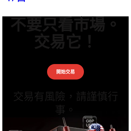
不要只看市場。
交易它！
開始交易
交易有風險，請謹慎行
事。