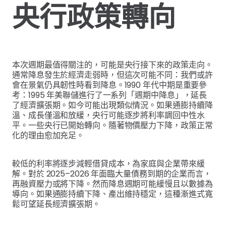
央行政策轉向
本次週期最值得關注的，可能是央行接下來的政策走向。
通常降息發生於經濟走弱時，但這次可能不同：我們或許
會在景氣仍具韌性時看到降息。1990 年代中期是重要參
考：1995 年美聯儲進行了一系列「週期中降息」，延長
了經濟擴張期。如今可能出現類似情況。如果通膨持續降
溫、成長僅溫和放緩，央行可能逐步將利率調回中性水
平。一些央行已開始轉向。隨著物價壓力下降，政策正常
化的理由愈加充足。
較低的利率將逐步減輕借貸成本，為家庭與企業帶來緩
解。對於 2025–2026 年面臨大量債務到期的企業而言，
再融資壓力或將下降。然而降息週期可能緩慢且以數據為
導向。如果通膨持續下降、產出維持穩定，這種漸進式寬
鬆可望延長經濟擴張期。