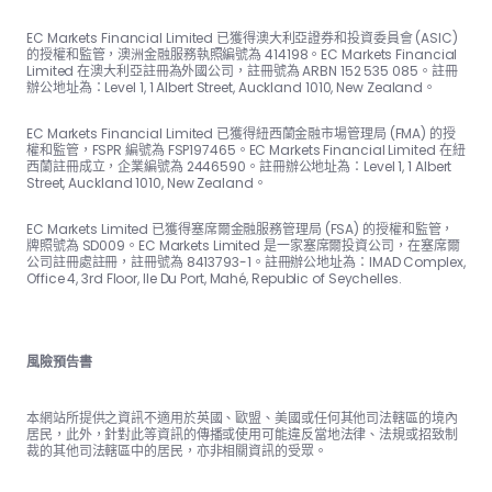
EC Markets Financial Limited 已獲得澳大利亞證券和投資委員會 (ASIC)
的授權和監管，澳洲金融服務執照編號為 414198。EC Markets Financial
Limited 在澳大利亞註冊為外國公司，註冊號為 ARBN 152 535 085。註冊
辦公地址為：Level 1, 1 Albert Street, Auckland 1010, New Zealand。
EC Markets Financial Limited 已獲得紐西蘭金融市場管理局 (FMA) 的授
權和監管，FSPR 編號為 FSP197465。EC Markets Financial Limited 在紐
西蘭註冊成立，企業編號為 2446590。註冊辦公地址為：Level 1, 1 Albert
Street, Auckland 1010, New Zealand。
EC Markets Limited 已獲得塞席爾金融服務管理局 (FSA) 的授權和監管，
牌照號為 SD009。EC Markets Limited 是一家塞席爾投資公司，在塞席爾
公司註冊處註冊，註冊號為 8413793-1。註冊辦公地址為：IMAD Complex,
Office 4, 3rd Floor, Ile Du Port, Mahé, Republic of Seychelles.
風險預告書
本網站所提供之資訊不適用於英國、歐盟、美國或任何其他司法轄區的境內
居民，此外，針對此等資訊的傳播或使用可能違反當地法律、法規或招致制
裁的其他司法轄區中的居民，亦非相關資訊的受眾。