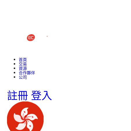
首頁
交易
資源
合作夥伴
公司
註冊
登入