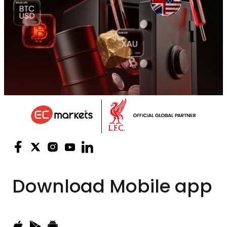
Download
Mobile app