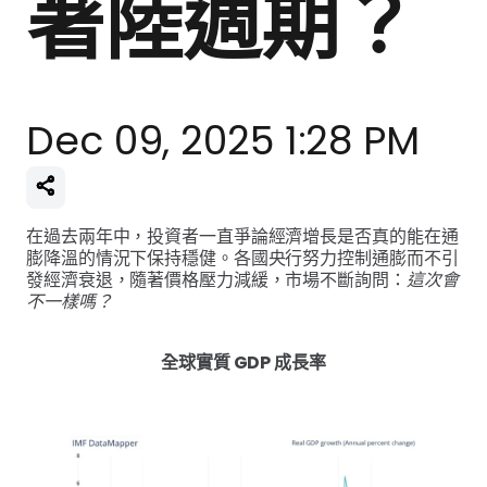
著陸週期？
Dec 09, 2025 1:28 PM
在過去兩年中，投資者一直爭論經濟增長是否真的能在通
膨降溫的情況下保持穩健。各國央行努力控制通膨而不引
發經濟衰退，隨著價格壓力減緩，市場不斷詢問：
這次會
不一樣嗎？
全球實質 GDP 成長率