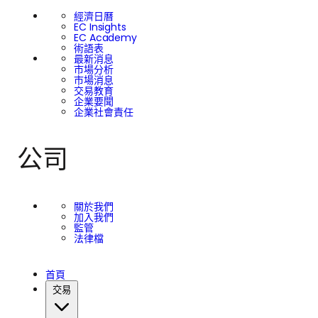
經濟日曆
EC Insights
EC Academy
術語表
最新消息
市場分析
市場消息
交易教育
企業要聞
企業社會責任
公司
關於我們
加入我們
監管
法律檔
首頁
交易