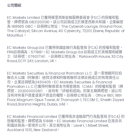
公司簡紹
EC Markets Limited 已獲得模里西斯金融服務委員會 (FSC) 的授權和監
管，牌照號為 GB21200130。該公司註冊成立於模里西斯共和國，企業編號
為 188565 GBC。註冊辦公地址：The Cyber​​ati Lounge, Ground Floor,
The Catalyst, Silicon Avenue, 40 Cyber​​city, 72201, Ebene, Republic of
Mauritius。
EC Markets Group Ltd 已獲得英國金融行為監管局 (FCA) 的授權和監管，
FRN註冊碼為：57188​​1。EC Markets Group Ltd 註冊成立於英格蘭和威爾
士（註冊號：07601714）。註冊辦公地址為：Parksworth House, 30 City
Road, EC1Y 2AY, London, UK。
EC Markets Securities & Financial Promotion L.L.C. 是一家根據阿拉伯
聯合大公國（阿聯酋）迪拜法律和阿聯酋聯邦法律註冊成立的有限責任公
司，企業註冊號為2430405。EC Markets Securities & Financial
Promotion L.L.C.已獲得阿聯酋資本市場管理局（CMA）的授權和監管（牌
照號：20200000281），並持有「評級和諮詢」的第五類牌照號。該公司
沒有持有客戶資產或客戶資金的權限。註冊辦公地址為： Office 1801, 18th
Floor, Magnum Opus Tower, Al Thanayah 1, TECOM C, Sheikh Zayed
Road, Barsha Heights, Dubai, UAE。
EC Markets Financial Limited 已獲得南非金融部門行為監管局 (FSCA) 的
授權和監管，牌照號為 51886。EC Markets Financial Limited 在南非共
和國註冊為一家境外公司。其交易地址為：Level 1, 1 Albert Street,
Auckland 1010, New Zealand。