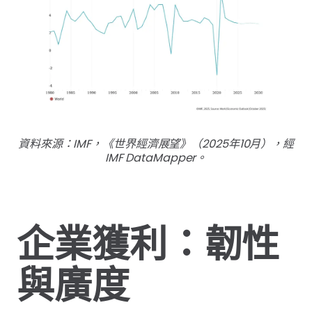
資料來源：IMF，《世界經濟展望》（2025年10月），經
IMF DataMapper。
企業獲利：韌性
與廣度