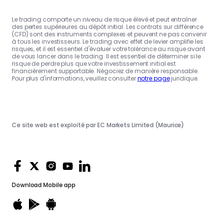
Le trading comporte un niveau de risque élevé et peut entraîner
des pertes supérieures au dépôt initial. Les contrats sur différence
(CFD) sont des instruments complexes et peuvent ne pas convenir
à tous les investisseurs. Le trading avec effet de levier amplifie les
risques, et il est essentiel d'évaluer votre tolérance au risque avant
de vous lancer dans le trading. Il est essentiel de déterminer si le
risque de perdre plus que votre investissement initial est
financièrement supportable. Négociez de manière responsable.
Pour plus d'informations, veuillez consulter
notre page
juridique.
Ce site web est exploité par EC Markets Limited (Maurice)
Download
Mobile app