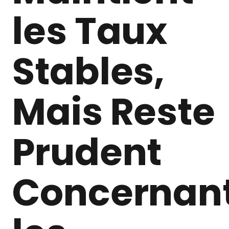
les Taux
Stables,
Mais Reste
Prudent
Concernan