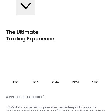
The Ultimate
Trading Experience
FSC
FCA
CMA
FSCA
ASIC
À PROPOS DE LA SOCIÉTÉ
EC Markets Limited est agréée et réglementée par la Financial
Services Commission de Maurice (FSC) sous le numéro de licence