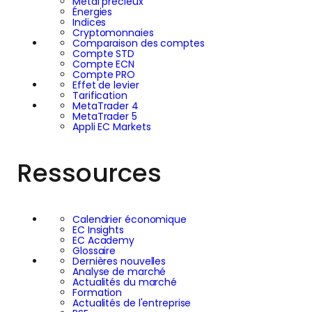
Métal précieux
Énergies
Indices
Cryptomonnaies
Comparaison des comptes
Compte STD
Compte ECN
Compte PRO
Effet de levier
Tarification
MetaTrader 4
MetaTrader 5
Appli EC Markets
Ressources
Calendrier économique
EC Insights
EC Academy
Glossaire
Dernières nouvelles
Analyse de marché
Actualités du marché
Formation
Actualités de l'entreprise