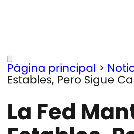
Página principal
>
Noti
Estables, Pero Sigue C
La Fed Mant