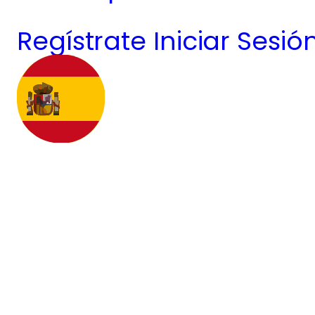
Regístrate
Iniciar Sesió