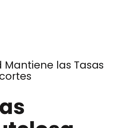
d Mantiene las Tasas
cortes
sas