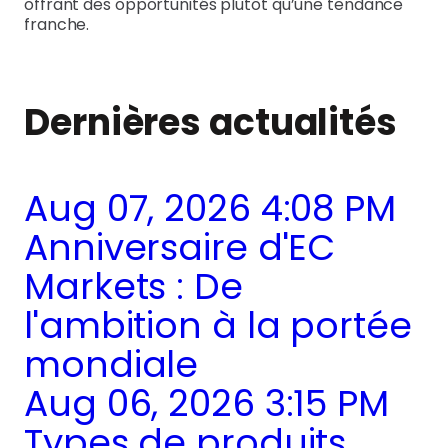
offrant des opportunités plutôt qu’une tendance
franche.
Dernières actualités
Aug 07, 2026 4:08 PM
Anniversaire d'EC
Markets : De
l'ambition à la portée
mondiale
Aug 06, 2026 3:15 PM
Types de produits