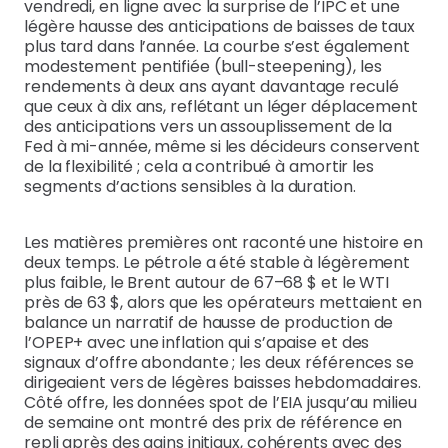
vendredi, en ligne avec la surprise de l’IPC et une
légère hausse des anticipations de baisses de taux
plus tard dans l’année. La courbe s’est également
modestement pentifiée (bull-steepening), les
rendements à deux ans ayant davantage reculé
que ceux à dix ans, reflétant un léger déplacement
des anticipations vers un assouplissement de la
Fed à mi-année, même si les décideurs conservent
de la flexibilité ; cela a contribué à amortir les
segments d’actions sensibles à la duration.
Les matières premières ont raconté une histoire en
deux temps. Le pétrole a été stable à légèrement
plus faible, le Brent autour de 67–68 $ et le WTI
près de 63 $, alors que les opérateurs mettaient en
balance un narratif de hausse de production de
l’OPEP+ avec une inflation qui s’apaise et des
signaux d’offre abondante ; les deux références se
dirigeaient vers de légères baisses hebdomadaires.
Côté offre, les données spot de l’EIA jusqu’au milieu
de semaine ont montré des prix de référence en
repli après des gains initiaux, cohérents avec des