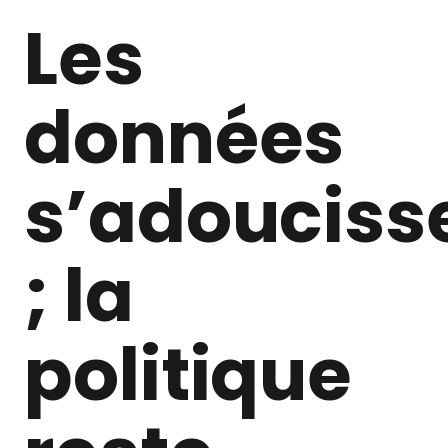
Les
données
s’adouciss
; la
politique