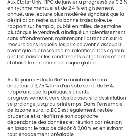
Aux États-Unis, l’IPC de janvier a progressé de 0,2 %
en rythme mensuel et de 2,4 % en glissement
annuel, une lecture plus modérée signalant que la
désinflation reste sur la bonne trajectoire. Le
rapport sur l’emploi, publié en milieu de semaine
plutôt que le vendredi, a indiqué un ralentissement
sans effondrement, maintenant l’attention sur la
mesure dans laquelle les prix peuvent s’assouplir
avant que la croissance ne ralentisse. Ces signaux
ont fait baisser les rendements obligataires et ont
stabilisé le sentiment de risque global.
Au Royaume-Uni, la BoE a maintenu le taux
directeur à 3,75 % lors d’un vote serré de 5-4,
rappelant que la politique s’oriente
progressivement vers des baisses si la désinflation
se prolonge jusqu’au printemps. Dans l’ensemble
de la zone euro, la BCE est également restée
prudente et a réaffirmé son approche
dépendante des données et réunion par réunion,
en laissant le taux de dépôt à 2,00 % et en évitant
tout engagement préalable.