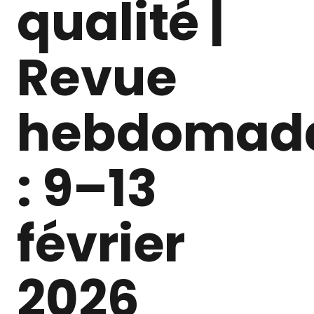
qualité |
Revue
hebdomada
: 9–13
février
2026