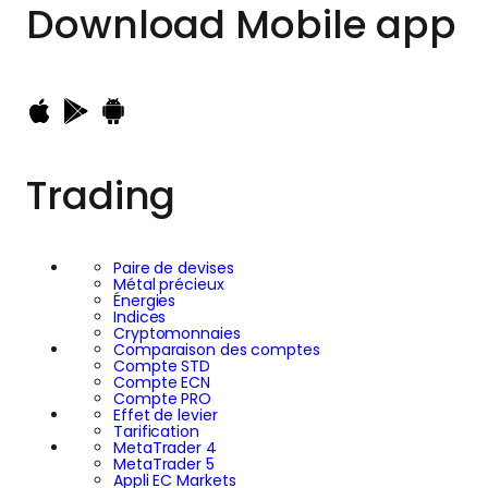
Download
Mobile app
Trading
Paire de devises
Métal précieux
Énergies
Indices
Cryptomonnaies
Comparaison des comptes
Compte STD
Compte ECN
Compte PRO
Effet de levier
Tarification
MetaTrader 4
MetaTrader 5
Appli EC Markets