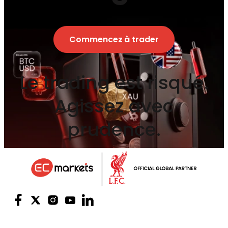
Commencez à trader
Le trading est risqué.
Agissez avec
prudence.