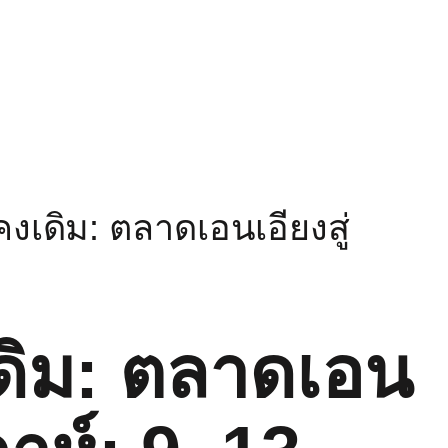
งเดิม: ตลาดเอนเอียงสู่
ดิม: ตลาดเอน