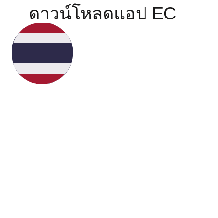
ดาวน์โหลดแอป EC