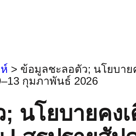
ห์
>
ข้อมูลชะลอตัว; นโยบายค
9–13 กุมภาพันธ์ 2026
ัว; นโยบายคงเ