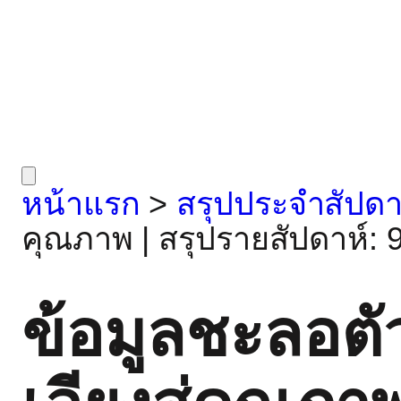
หน้าแรก
>
สรุปประจำสัปดา
คุณภาพ | สรุปรายสัปดาห์: 
ข้อมูลชะลอต