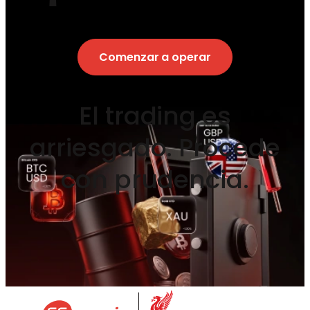
Comenzar a operar
El trading es
arriesgado. Procede
con prudencia.