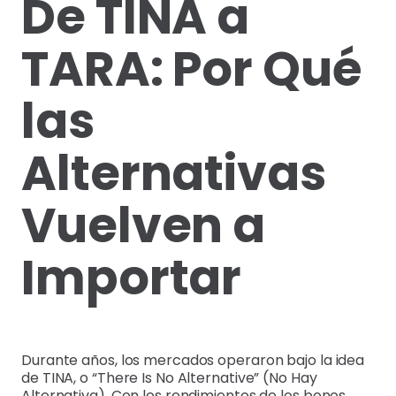
De TINA a
TARA: Por Qué
las
Alternativas
Vuelven a
Importar
Durante años, los mercados operaron bajo la idea
de TINA, o “There Is No Alternative” (No Hay
Alternativa). Con los rendimientos de los bonos