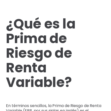
¿Qué es la
Prima de
Riesgo de
Renta
Variable?
En términos sencillos, la Prima de Riesgo de Renta
Variable (ERP, por sus siglas en inglés) es el