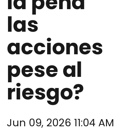
la pena
las
acciones
pese al
riesgo?
Jun 09, 2026 11:04 AM