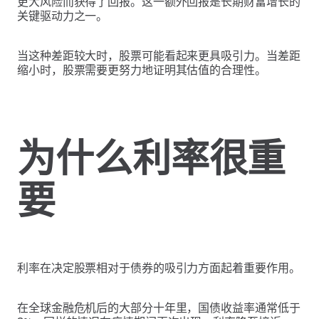
更大风险而获得了回报。这一额外回报是长期财富增长的
关键驱动力之一。
当这种差距较大时，股票可能看起来更具吸引力。当差距
缩小时，股票需要更努力地证明其估值的合理性。
为什么利率很重
要
利率在决定股票相对于债券的吸引力方面起着重要作用。
在全球金融危机后的大部分十年里，国债收益率通常低于