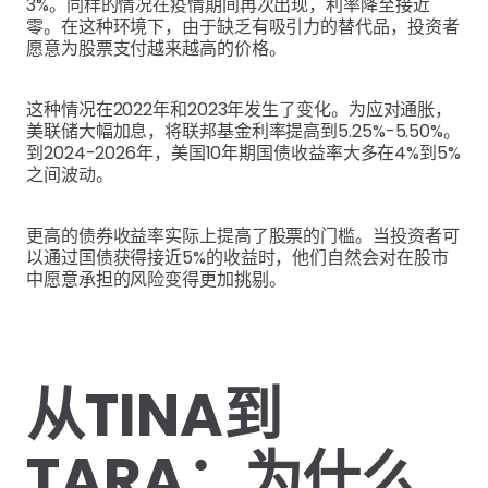
3%。同样的情况在疫情期间再次出现，利率降至接近
零。在这种环境下，由于缺乏有吸引力的替代品，投资者
愿意为股票支付越来越高的价格。
这种情况在2022年和2023年发生了变化。为应对通胀，
美联储大幅加息，将联邦基金利率提高到5.25%-5.50%。
到2024-2026年，美国10年期国债收益率大多在4%到5%
之间波动。
更高的债券收益率实际上提高了股票的门槛。当投资者可
以通过国债获得接近5%的收益时，他们自然会对在股市
中愿意承担的风险变得更加挑剔。
从TINA到
TARA：为什么