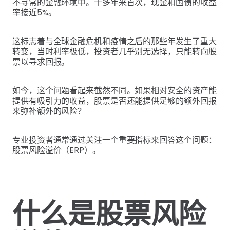
不寻常的金融环境中。十多年来首次，现金和国债的收益
率接近5%。
这标志着与全球金融危机和疫情之后的那些年发生了重大
转变，当时利率极低，投资者几乎别无选择，只能转向股
票以寻求回报。
如今，这个问题看起来截然不同。如果相对安全的资产能
提供有吸引力的收益，股票是否还能提供足够的额外回报
来弥补额外的风险？
专业投资者通常通过关注一个重要指标来回答这个问题：
股票风险溢价（ERP）。
什么是股票风险