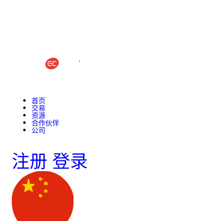
首页
交易
资源
合作伙伴
公司
注册
登录