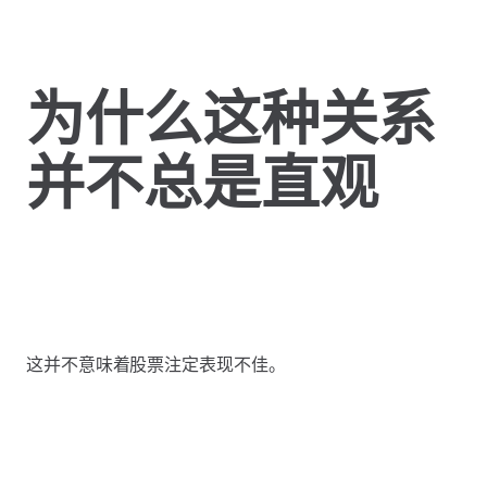
为什么这种关系
并不总是直观
这并不意味着股票注定表现不佳。