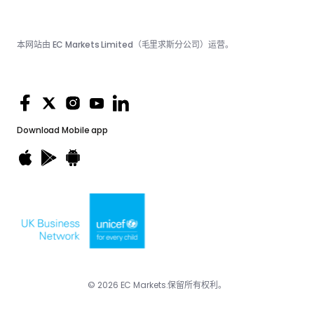
本网站由 EC Markets Limited（毛里求斯分公司）运营。
Download
Mobile app
© 2026 EC Markets.保留所有权利。