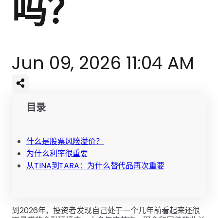
吗？
Jun 09, 2026 11:04 AM
目录
什么是股票风险溢价？
为什么利率很重要
从TINA到TARA：为什么替代品再次重要
到2026年，投资者发现自己处于一个几年前看起来还很