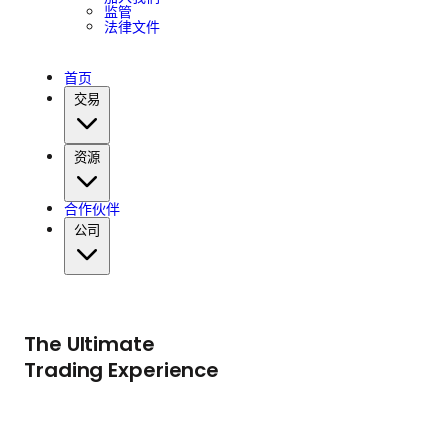
监管
法律文件
首页
交易
资源
合作伙伴
公司
The Ultimate
Trading Experience