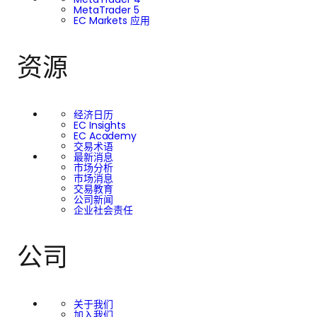
MetaTrader 5
EC Markets 应用
资源
经济日历
EC Insights
EC Academy
交易术语
最新消息
市场分析
市场消息
交易教育
公司新闻
企业社会责任
公司
关于我们
加入我们