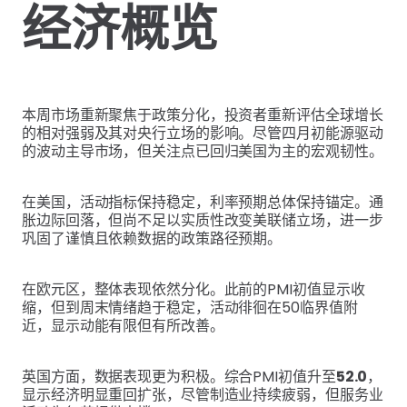
经济概览
本周市场重新聚焦于政策分化，投资者重新评估全球增长
的相对强弱及其对央行立场的影响。尽管四月初能源驱动
的波动主导市场，但关注点已回归美国为主的宏观韧性。
在美国，活动指标保持稳定，利率预期总体保持锚定。通
胀边际回落，但尚不足以实质性改变美联储立场，进一步
巩固了谨慎且依赖数据的政策路径预期。
在欧元区，整体表现依然分化。此前的PMI初值显示收
缩，但到周末情绪趋于稳定，活动徘徊在50临界值附
近，显示动能有限但有所改善。
英国方面，数据表现更为积极。综合PMI初值升至
52.0
，
显示经济明显重回扩张，尽管制造业持续疲弱，但服务业