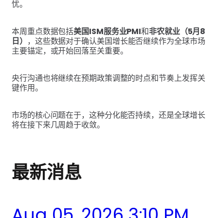
忧。
本周重点数据包括
美国ISM服务业PMI
和
非农就业（5月8
日）
，这些数据对于确认美国增长能否继续作为全球市场
主要锚定，或开始回落至关重要。
央行沟通也将继续在预期政策调整的时点和节奏上发挥关
键作用。
市场的核心问题在于，这种分化能否持续，还是全球增长
将在接下来几周趋于收敛。
最新消息
Aug 05, 2026 3:10 PM