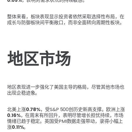
0.05%
，表明对需求状况的持续敏感。
整体来看，板块表现显示投资者依然采取选择性布局，在
成长与防御板块间平衡敞口，而非全面转向周期性板块。
地区市场
地区表现进一步强化了美国主导的格局，尽管其他市场也
出现企稳迹象。
北美上涨
0.78%
，受S&P 500创历史新高支撑。欧洲上涨
0.16%
，在周末有所回升，表明尽管增长担忧持续，市场
情绪已趋于稳定。英国受PMI数据走强带动，录得小幅上
涨
0.11%
。