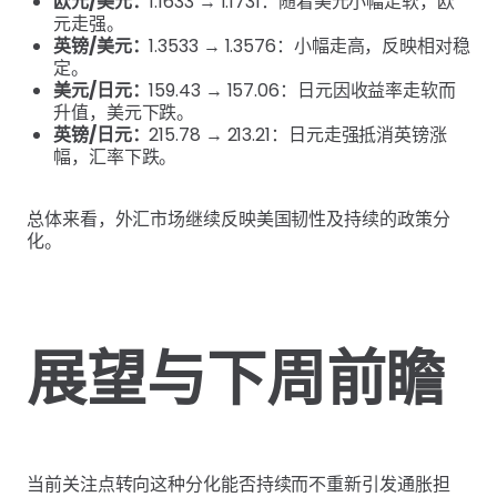
欧元/美元：
1.1633 → 1.1731：随着美元小幅走软，欧
元走强。
英镑/美元：
1.3533 → 1.3576：小幅走高，反映相对稳
定。
美元/日元：
159.43 → 157.06：日元因收益率走软而
升值，美元下跌。
英镑/日元：
215.78 → 213.21：日元走强抵消英镑涨
幅，汇率下跌。
总体来看，外汇市场继续反映美国韧性及持续的政策分
化。
展望与下周前瞻
当前关注点转向这种分化能否持续而不重新引发通胀担