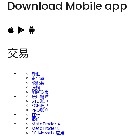
Download
Mobile app
交易
外汇
贵金属
能源类
股指
加密货币
账户概述
STD账户
ECN账户
PRO账户
杠杆
报价
MetaTrader 4
MetaTrader 5
EC Markets 应用