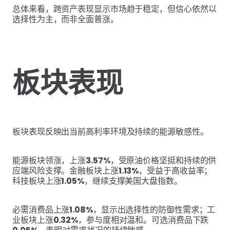
总体来看，跨资产表现显示市场趋于稳定，但信心依然以
选择性为主，而非全面普涨。
板块表现
板块表现反映出当前高利率环境及持续的能源敏感性。
能源板块领涨，上涨
3.57%
，受原油价格坚挺和持续的供
应端风险支撑。金融板块上涨
1.13%
，受益于高收益率；
科技板块上涨
1.05%
，继续支撑美国大盘指数。
必需消费品上涨
1.08%
，显示出选择性的防御性需求；工
业板块上涨
0.32%
，参与度相对温和。可选消费品下跌