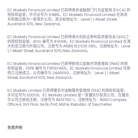
EC Markets Financial Limited 已获得南非金融部门行为监管局 (FSCA) 的
授权和监管，许可证号为 51886。EC Markets Financial Limited 在南非
共和国注册为一家境外公司。其交易地址为：Level 1, 1 Albert Street,
Auckland 1010, New Zealand。
EC Markets Financial Limited 已获得澳大利亚证券和投资委员会 (ASIC)
的授权和监管，AFSL 编号为 414198。EC Markets Financial Limited 在澳
大利亚注册为外国公司，注册号为 ARBN 152 535 085。注册地址为：Level
1, 1 Albert Street, Auckland 1010, New Zealand。
EC Markets Financial Limited 已获得新西兰金融市场管理局 (FMA) 的授
权和监管，FSPR 编号为 FSP197465。EC Markets Financial Limited 在新
西兰注册成立，公司编号为 2446590。注册地址为：Level 1, 1 Albert
Street, Auckland 1010, New Zealand。
EC Markets Limited 已获得塞舌尔金融服务管理局 (FSA) 的授权和监管，
许可证号为 SD009。EC Markets Limited 是一家塞舌尔投资公司，在塞舌
尔公司注册处注册，注册号为 8413793-1。注册地址为：IMAD Complex,
Office 4, 3rd Floor, Ile Du Port, Mahé, Republic of Seychelles.
免责声明