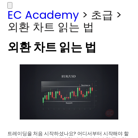
EC Academy
>
초급
>
외환 차트 읽는 법
외환 차트 읽는 법
트레이딩을 처음 시작하셨나요? 어디서부터 시작해야 할