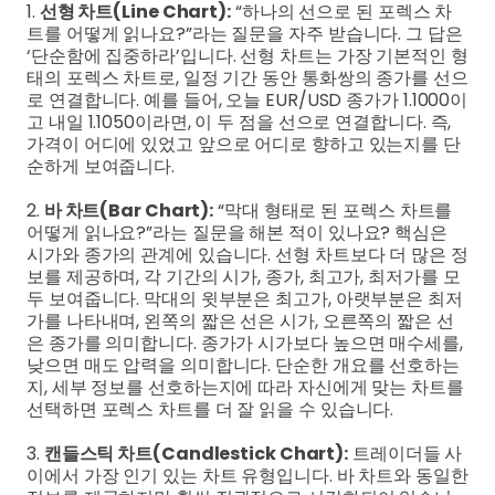
1.
선형 차트(Line Chart):
“하나의 선으로 된 포렉스 차
트를 어떻게 읽나요?”라는 질문을 자주 받습니다. 그 답은
‘단순함에 집중하라’입니다. 선형 차트는 가장 기본적인 형
태의 포렉스 차트로, 일정 기간 동안 통화쌍의 종가를 선으
로 연결합니다. 예를 들어, 오늘 EUR/USD 종가가 1.1000이
고 내일 1.1050이라면, 이 두 점을 선으로 연결합니다. 즉,
가격이 어디에 있었고 앞으로 어디로 향하고 있는지를 단
순하게 보여줍니다.
2.
바 차트(Bar Chart):
“막대 형태로 된 포렉스 차트를
어떻게 읽나요?”라는 질문을 해본 적이 있나요? 핵심은
시가와 종가의 관계에 있습니다. 선형 차트보다 더 많은 정
보를 제공하며, 각 기간의 시가, 종가, 최고가, 최저가를 모
두 보여줍니다. 막대의 윗부분은 최고가, 아랫부분은 최저
가를 나타내며, 왼쪽의 짧은 선은 시가, 오른쪽의 짧은 선
은 종가를 의미합니다. 종가가 시가보다 높으면 매수세를,
낮으면 매도 압력을 의미합니다. 단순한 개요를 선호하는
지, 세부 정보를 선호하는지에 따라 자신에게 맞는 차트를
선택하면 포렉스 차트를 더 잘 읽을 수 있습니다.
3.
캔들스틱 차트(Candlestick Chart):
트레이더들 사
이에서 가장 인기 있는 차트 유형입니다. 바 차트와 동일한