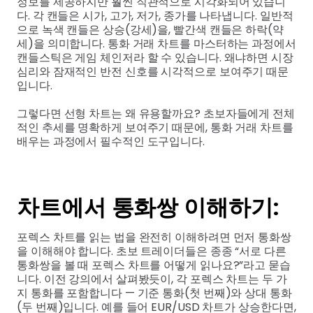
정보를 제공하지만 훨씬 직관적으로 시각화되어 있습니
다. 각 캔들은 시가, 고가, 저가, 종가를 나타냅니다. 일반적
으로 녹색 캔들은 상승(강세)을, 빨간색 캔들은 하락(약
세)을 의미합니다. 통화 거래 차트를 마스터하는 과정에서
캔들스틱은 게임 체인저라 할 수 있습니다. 왜냐하면 시장
심리와 잠재적인 반전 신호를 시각적으로 보여주기 때문
입니다.
그렇다면 선형 차트는 왜 유용할까요? 초보자들에게 전체
적인 추세를 명확하게 보여주기 때문에, 통화 거래 차트를
배우는 과정에서 필수적인 도구입니다.
차트에서 통화쌍 이해하기:
포렉스 차트를 읽는 법을 완전히 이해하려면 먼저 통화쌍
을 이해해야 합니다. 초보 트레이더들은 종종 “서로 다른
통화쌍을 볼 때 포렉스 차트를 어떻게 읽나요?”라고 묻습
니다. 이전 강의에서 살펴봤듯이, 각 포렉스 차트는 두 가
지 통화를 포함합니다 — 기준 통화(첫 번째)와 상대 통화
(두 번째)입니다. 예를 들어 EUR/USD 차트가 상승한다면,