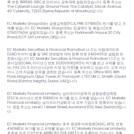
록 번호 188565 GBC로 모리셔스 공화국에 설립되었습니다. 등록 주소는
The Cyberati Lounge, Ground Floor, The Catalyst, Silicon Avenue,
40 Cybercity, 72201, Ebene, Republic of Mauritius입니다.
EC Markets Group Ltd는 금융감독청(FCA, FRN: 571881)의 허가를 받고 규
제를 받습니다. EC Markets Group Ltd는 잉글랜드 및 웨일스(번호
07601714)에 설립되었습니다. 등록 주소는 Parksworth House, 30 City
Road, EC1Y 2AY, London, UK입니다.
EC Markets Securities & Financial Promotion L.L.C는 아랍에미리트
(UAE) 두바이 법률 및 UAE 연방법에 따라 등록 번호 2430405로 설립된 유
한회사입니다. EC Markets Securities & Financial Promotion L.L.C는 자
본시장청(CMA, 라이선스 번호 20200000281)의 허가를 받고 규제를 받으
며, 카테고리 5 라이선스(순위 지정 및 자문)를 보유하고 있습니다. 고객 자산
이나 고객 자금을 보유할 권한은 없습니다. 등록 주소는 Office 1801, 18th
Floor, Magnum Opus Tower, Al Thanayah 1, TECOM C, Sheikh Zayed
Road, Barsha Heights, Dubai, UAE입니다.
EC Markets Financial Limited는 남아프리카공화국 금융업종감독청
(FSCA, 라이선스 번호 51886)의 허가를 받고 규제를 받습니다. EC Markets
Financial Limited는 남아프리카공화국 내 외부 기업으로 등록되어 있습니
다. 영업 주소는 Level 1, 1 Albert Street, Auckland 1010, New Zealand입니
다.
EC Markets Financial Limited는 호주 증권투자위원회(ASIC, AFSL 번호
414198)의 허가를 받고 규제를 받습니다. EC Markets Financial Limited는
호주에 외국 기업(번호 ARBN 152 535 085)으로 등록되어 있습니다. 등록