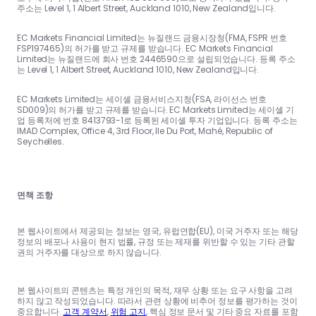
주소는 Level 1, 1 Albert Street, Auckland 1010, New Zealand입니다.
EC Markets Financial Limited는 뉴질랜드 금융시장청(FMA, FSPR 번호
FSP197465)의 허가를 받고 규제를 받습니다. EC Markets Financial
Limited는 뉴질랜드에 회사 번호 2446590으로 설립되었습니다. 등록 주소
는 Level 1, 1 Albert Street, Auckland 1010, New Zealand입니다.
EC Markets Limited는 세이셸 금융서비스지청(FSA, 라이선스 번호
SD009)의 허가를 받고 규제를 받습니다. EC Markets Limited는 세이셸 기
업 등록처에 번호 8413793-1로 등록된 세이셸 투자 기업입니다. 등록 주소는
IMAD Complex, Office 4, 3rd Floor, Ile Du Port, Mahé, Republic of
Seychelles.
면책 조항
본 웹사이트에서 제공되는 정보는 영국, 유럽연합(EU), 미국 거주자 또는 해당
정보의 배포나 사용이 현지 법률, 규정 또는 제재를 위반할 수 있는 기타 관할
권의 거주자를 대상으로 하지 않습니다.
본 웹사이트의 콘텐츠는 특정 개인의 목적, 재무 상황 또는 요구 사항을 고려
하지 않고 작성되었습니다. 따라서 관련 상황에 비추어 정보를 평가하는 것이
중요합니다.
고객 계약서
,
위험 고지
, 핵심 정보 문서 및 기타 중요 자료를 포함