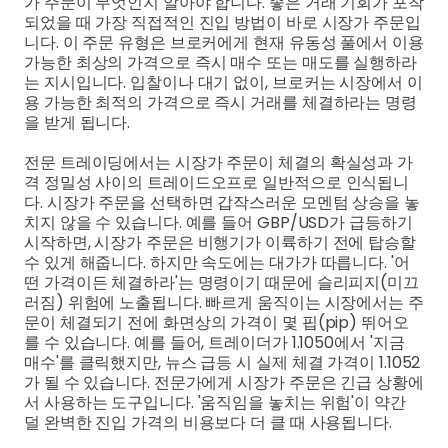
가 주문이 무엇인지 알아야 합니다. 좋은 거래 기회가 포착
되었을 때 가장 직접적인 진입 방법이 바로 시장가 주문입
니다. 이 주문 유형은 브로커에게 현재 유동성 풀에서 이용
가능한 최상의 가격으로 즉시 매수 또는 매도를 실행하라
는 지시입니다. 입찰이나 대기 없이, 브로커는 시장에서 이
용 가능한 최적의 가격으로 즉시 거래를 체결하라는 명령
을 받게 됩니다.
전문 트레이딩에서는 시장가 주문이 체결의 확실성과 가
격 정밀성 사이의 트레이드오프로 일반적으로 인식됩니
다. 시장가 주문을 선택하면 갑작스러운 모멘텀 상승을 놓
치지 않을 수 있습니다. 예를 들어 GBP/USD가 급등하기
시작하면, 시장가 주문은 비행기가 이륙하기 전에 탑승할
수 있게 해줍니다. 하지만 속도에는 대가가 따릅니다. '어
떤 가격이든 체결하라'는 명령이기 때문에 슬리피지(미끄
러짐) 위험에 노출됩니다. 빠르게 움직이는 시장에서는 주
문이 체결되기 전에 화면상의 가격이 몇 핍(pip) 뛰어오
를 수 있습니다. 예를 들어, 트레이더가 1.1050에서 '지금
매수'를 클릭했지만, 뉴스 급등 시 실제 체결 가격이 1.1052
가 될 수 있습니다. 전문가에게 시장가 주문은 긴급 상황에
서 사용하는 도구입니다. '움직임을 놓치는 위험'이 약간
덜 완벽한 진입 가격의 비용보다 더 클 때 사용됩니다.