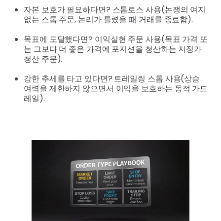
자본 보호가 필요하다면? 스톱로스 사용(논쟁의 여지
없는 스톱 주문, 논리가 틀렸을 때 거래를 종료함).
목표에 도달했다면? 이익실현 주문 사용(목표 가격 또
는 그보다 더 좋은 가격에 포지션을 청산하는 지정가
청산 주문).
강한 추세를 타고 있다면? 트레일링 스톱 사용(상승
여력을 제한하지 않으면서 이익을 보호하는 동적 가드
레일).