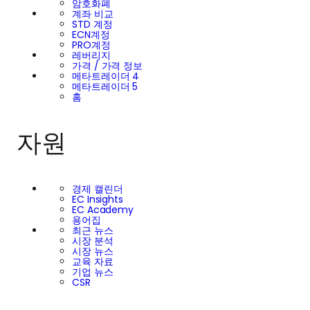
암호화폐
계좌 비교
STD 계정
ECN계정
PRO계정
레버리지
가격 / 가격 정보
메타트레이더 4
메타트레이더 5
홈
자원
경제 캘린더
EC Insights
EC Academy
용어집
최근 뉴스
시장 분석
시장 뉴스
교육 자료
기업 뉴스
CSR