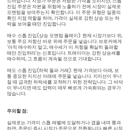
드러납니다. 지정가 주문은 저렴한 가격을 노리지만, 스톱
진입 주문은 자본을 위험에 노출하기 전에 시장이 실제로
모멘텀을 보여주는지 확인합니다. 이 주문 유형은 일종의
확인 지점 역할을 하며, 가격이 실제로 강한 상승 또는 하
락을 보여줄 때만 진입합니다.
매수 스톱 진입(상승 모멘텀 플레이): 현재 시장가보다 위,
보통 주요 저항선 바로 위에 주문을 넣습니다. 브로커에게
'아직 매수하지 말고, 매수세가 이 저항을 확실히 돌파할
때만 진입하라'는 신호입니다. 트레이더는 강한 상승세를
매수하며, 그 흐름이 계속될 것으로 기대합니다.
매도 스톱 진입(하락 돌파 거래): 현재 가격보다 아래, 보
통 중요한 지지선 아래에 주문을 넣습니다. 지지선이 무너
질 때 급격한 하락세를 포착하기 위한 전략입니다. 그 바닥
이 무너지면 매도 압력이 매우 빠르게 가속화되는 경우가
많습니다.
주의할 점:
실제로는 가격이 스톱 레벨에 도달하거나 갭을 내며 통과
하면, 주문이 즉시 시장가 주문으로 전환됩니다. 빠른 시장