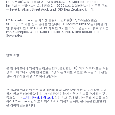
FSP197465)의 허가를 받고 규제를 받습니다. EC Markets Financial
Limited는 뉴질랜드에 회사 번호 2446590으로 설립되었습니다. 등록 주소
는 Level 1, 1 Albert Street, Auckland 1010, New Zealand입니다.
EC Markets Limited는 세이셸 금융서비스지청(FSA, 라이선스 번호
SD009)의 허가를 받고 규제를 받습니다. EC Markets Limited는 세이셸 기
업 등록처에 번호 8413793-1로 등록된 세이셸 투자 기업입니다. 등록 주소는
IMAD Complex, Office 4, 3rd Floor, Ile Du Port, Mahé, Republic of
Seychelles.
면책 조항
본 웹사이트에서 제공되는 정보는 영국, 유럽연합(EU), 미국 거주자 또는 해당
정보의 배포나 사용이 현지 법률, 규정 또는 제재를 위반할 수 있는 기타 관할
권의 거주자를 대상으로 하지 않습니다.
본 웹사이트의 콘텐츠는 특정 개인의 목적, 재무 상황 또는 요구 사항을 고려
하지 않고 작성되었습니다. 따라서 관련 상황에 비추어 정보를 평가하는 것이
중요합니다.
고객 계약서
,
위험 고지
, 핵심 정보 문서 및 기타 중요 자료를 포함
하여 EC Markets 법적 고지 페이지에서 제공되는 해당 문서들을 검토할 것
을 강력히 권장합니다.