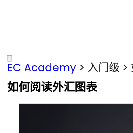
EC Academy
>
入门级
>
如何阅读外汇图表