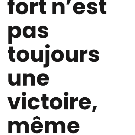
fort n’est
pas
toujours
une
victoire,
même