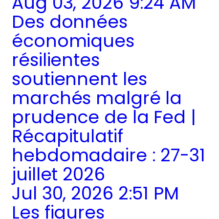
Aug 03, 2026 9:24 AM
Des données
économiques
résilientes
soutiennent les
marchés malgré la
prudence de la Fed |
Récapitulatif
hebdomadaire : 27-31
juillet 2026
Jul 30, 2026 2:51 PM
Les figures