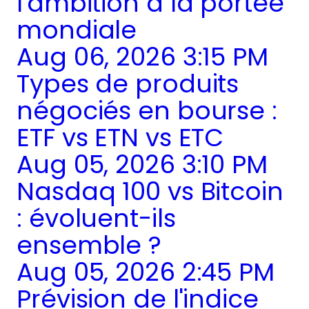
l'ambition à la portée
mondiale
Aug 06, 2026 3:15 PM
Types de produits
négociés en bourse :
ETF vs ETN vs ETC
Aug 05, 2026 3:10 PM
Nasdaq 100 vs Bitcoin
: évoluent-ils
ensemble ?
Aug 05, 2026 2:45 PM
Prévision de l'indice