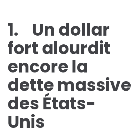
1. Un dollar
fort alourdit
encore la
dette massive
des États-
Unis