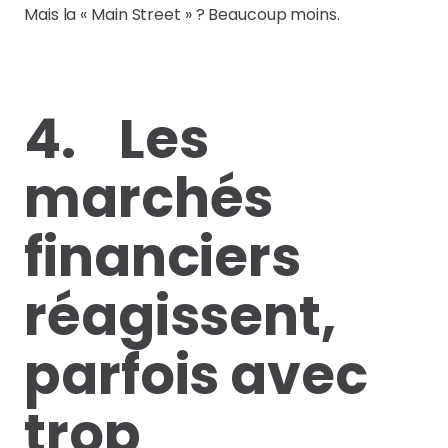
Mais la « Main Street » ? Beaucoup moins.
4. Les
marchés
financiers
réagissent,
parfois avec
trop