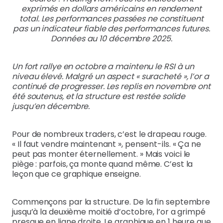
exprimés en dollars américains en rendement
total. Les performances passées ne constituent
pas un indicateur fiable des performances futures.
Données au 10 décembre 2025.
Un fort rallye en octobre a maintenu le RSI à un
niveau élevé. Malgré un aspect « suracheté », l’or a
continué de progresser. Les replis en novembre ont
été soutenus, et la structure est restée solide
jusqu’en décembre.
Pour de nombreux traders, c’est le drapeau rouge.
« Il faut vendre maintenant », pensent-ils. « Ça ne
peut pas monter éternellement. » Mais voici le
piège : parfois, ça monte quand même. C’est la
leçon que ce graphique enseigne.
Commençons par la structure. De la fin septembre
jusqu’à la deuxième moitié d’octobre, l’or a grimpé
presque en ligne droite. Le graphique en 1 heure que