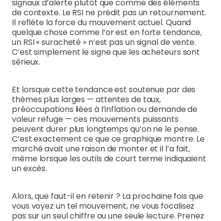
signaux d’alerte plutôt que comme des éléments
de contexte. Le RSI ne prédit pas un retournement.
Il reflète la force du mouvement actuel. Quand
quelque chose comme l’or est en forte tendance,
un RSI « suracheté » n’est pas un signal de vente.
C’est simplement le signe que les acheteurs sont
sérieux.
Et lorsque cette tendance est soutenue par des
thèmes plus larges — attentes de taux,
préoccupations liées à l’inflation ou demande de
valeur refuge — ces mouvements puissants
peuvent durer plus longtemps qu’on ne le pense.
C’est exactement ce que ce graphique montre. Le
marché avait une raison de monter et il l’a fait,
même lorsque les outils de court terme indiquaient
un excès.
Alors, que faut-il en retenir ? La prochaine fois que
vous voyez un tel mouvement, ne vous focalisez
pas sur un seul chiffre ou une seule lecture. Prenez