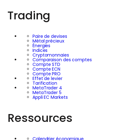
Trading
Paire de devises
Métal précieux
Énergies
Indices
Cryptomonnaies
Comparaison des comptes
Compte STD
Compte ECN
Compte PRO
Effet de levier
Tarification
MetaTrader 4
MetaTrader 5
Appli EC Markets
Ressources
Calendrier économique