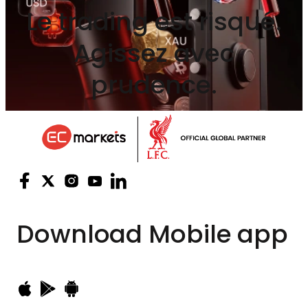
Le trading est risqué.
Agissez avec
prudence.
Download
Mobile app