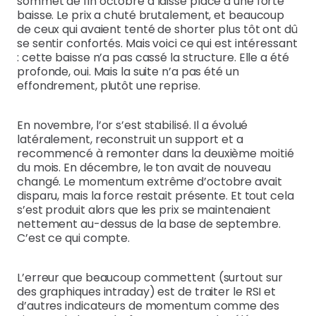
sommet de fin octobre a laissé place à une forte
baisse. Le prix a chuté brutalement, et beaucoup
de ceux qui avaient tenté de shorter plus tôt ont dû
se sentir confortés. Mais voici ce qui est intéressant
: cette baisse n’a pas cassé la structure. Elle a été
profonde, oui. Mais la suite n’a pas été un
effondrement, plutôt une reprise.
En novembre, l’or s’est stabilisé. Il a évolué
latéralement, reconstruit un support et a
recommencé à remonter dans la deuxième moitié
du mois. En décembre, le ton avait de nouveau
changé. Le momentum extrême d’octobre avait
disparu, mais la force restait présente. Et tout cela
s’est produit alors que les prix se maintenaient
nettement au-dessus de la base de septembre.
C’est ce qui compte.
L’erreur que beaucoup commettent (surtout sur
des graphiques intraday) est de traiter le RSI et
d’autres indicateurs de momentum comme des