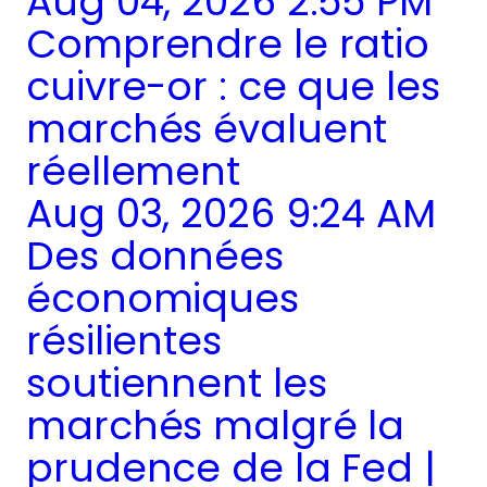
Aug 04, 2026 2:55 PM
Comprendre le ratio
cuivre-or : ce que les
marchés évaluent
réellement
Aug 03, 2026 9:24 AM
Des données
économiques
résilientes
soutiennent les
marchés malgré la
prudence de la Fed |