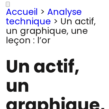
Accueil
>
Analyse
technique
>
Un actif,
un graphique, une
leçon : l’or
Un actif,
un
graphique,