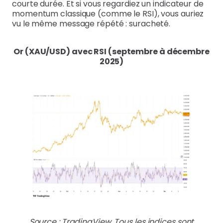
courte durée. Et si vous regardiez un indicateur de
momentum classique (comme le RSI), vous auriez
vu le même message répété : suracheté.
Or (XAU/USD) avec RSI (septembre à décembre
2025)
Source : TradingView. Tous les indices sont