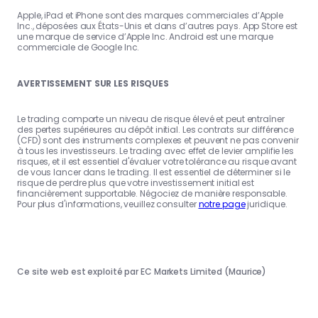
Apple, iPad et iPhone sont des marques commerciales d’Apple
Inc., déposées aux États-Unis et dans d’autres pays. App Store est
une marque de service d’Apple Inc. Android est une marque
commerciale de Google Inc.
AVERTISSEMENT SUR LES RISQUES
Le trading comporte un niveau de risque élevé et peut entraîner
des pertes supérieures au dépôt initial. Les contrats sur différence
(CFD) sont des instruments complexes et peuvent ne pas convenir
à tous les investisseurs. Le trading avec effet de levier amplifie les
risques, et il est essentiel d'évaluer votre tolérance au risque avant
de vous lancer dans le trading. Il est essentiel de déterminer si le
risque de perdre plus que votre investissement initial est
financièrement supportable. Négociez de manière responsable.
Pour plus d'informations, veuillez consulter
notre page
juridique.
Ce site web est exploité par EC Markets Limited (Maurice)