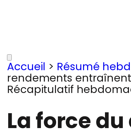
Accueil
>
Résumé hebd
rendements entraînent 
Récapitulatif hebdomad
La force du 