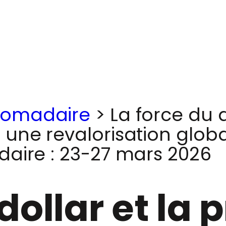
omadaire
>
La force du d
une revalorisation global
aire : 23-27 mars 2026
dollar et la 