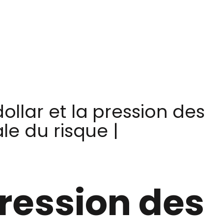
ollar et la pression des
e du risque |
pression des