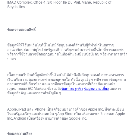
IMAD Complex, Office 4, 3rd Floor, Ile Du Port, Mahé, Republic of
Seychelles.
ข้อความสงวนสิทธิ์
ข้อมูลที่ให้ไว้บนเว็บไซต์นี้ไม่ได้มีวัตถุประสงค์สำหรับผู้ที่พำนักในสหราช
อาณาจักร สหภาพยุโรป สหรัฐอเมริกา หรือเขตอำนาจศาลอื่นใด ที่การเผยแพร่
หรือการใช้งานอาจขัดต่อกฎหมายในท้องถิ่น ระเบียบข้อบังคับ หรือมาตรการคว่ำ
บาตร
เนื้อหาบนเว็บไซต์นี้ถูกจัดทำขึ้นโดยไม่ได้คำนึงถึงวัตถุประสงค์ สถานะทางการ
เงิน หรือความต้องการเฉพาะของบุคคลใด ดังนั้น คุณจึงควรพิจารณาข้อมูลตาม
สถานการณ์ที่เกี่ยวข้อง และควรศึกษาข้อมูลในเอกสารที่เกี่ยวข้องบนหน้า
กฎหมายของ EC Markets ซึ่งรวมถึง
ข้อตกลงลูกค้า
ข้อมูลความเสี่ยง
เอกสาร
ข้อมูลสำคัญ และเอกสารสำคัญอื่น ๆ
Apple, iPad และ iPhone เป็นเครื่องหมายการค้าของ Apple Inc. ที่จดทะเบียน
ในสหรัฐอเมริกาและประเทศอื่น ๆ App Store เป็นเครื่องหมายบริการของ Apple
Inc. Android เป็นเครื่องหมายการค้าของ Google Inc.
ข้อมูลความเสี่ยง