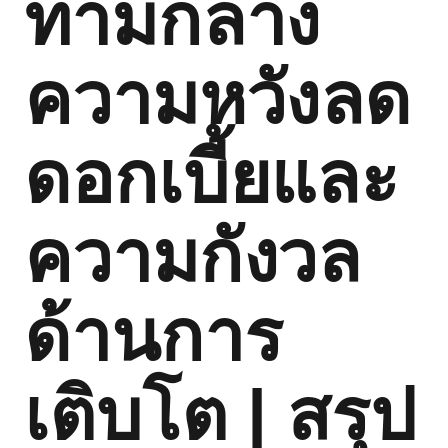
ท่ามกลาง
ความหวังลด
ดอกเบี้ยและ
ความกังวล
ด้านการ
เติบโต | สรุป