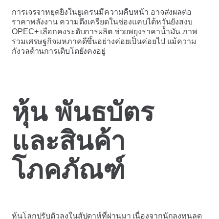
การเจรจาหยุดยิงในยูเครนมีความคืบหน้า อาจส่งผลต่อ
ราคาพลังงาน ความตึงเครียดในช่องแคบไต้หวันยังสงบ
OPEC+ เลือกคงระดับการผลิต ช่วยพยุงราคาน้ำมัน ภาพ
รวมเศรษฐกิจมหภาคดีขึ้นอย่างค่อยเป็นค่อยไป แม้ความ
กังวลด้านการเติบโตยังคงอยู่
หุ้น พันธบัตร
และสินค้า
โภคภัณฑ์
หุ้นโลกปรับตัวลงในสัปดาห์ที่ผ่านมา เนื่องจากนักลงทุนลด