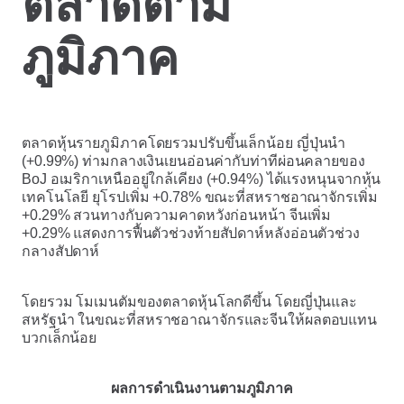
ตลาดตาม
ภูมิภาค
ตลาดหุ้นรายภูมิภาคโดยรวมปรับขึ้นเล็กน้อย ญี่ปุ่นนำ
(+0.99%) ท่ามกลางเงินเยนอ่อนค่ากับท่าทีผ่อนคลายของ
BoJ อเมริกาเหนืออยู่ใกล้เคียง (+0.94%) ได้แรงหนุนจากหุ้น
เทคโนโลยี ยุโรปเพิ่ม +0.78% ขณะที่สหราชอาณาจักรเพิ่ม
+0.29% สวนทางกับความคาดหวังก่อนหน้า จีนเพิ่ม
+0.29% แสดงการฟื้นตัวช่วงท้ายสัปดาห์หลังอ่อนตัวช่วง
กลางสัปดาห์
โดยรวม โมเมนตัมของตลาดหุ้นโลกดีขึ้น โดยญี่ปุ่นและ
สหรัฐนำ ในขณะที่สหราชอาณาจักรและจีนให้ผลตอบแทน
บวกเล็กน้อย
ผลการดำเนินงานตามภูมิภาค