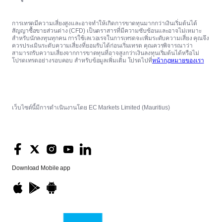
การเทรดมีความเสี่ยงสูงและอาจทำให้เกิดการขาดทุนมากกว่าเงินเริ่มต้นได้
สัญญาซื้อขายส่วนต่าง (CFD) เป็นตราสารที่มีความซับซ้อนและอาจไม่เหมาะ
สำหรับนักลงทุนทุกคน การใช้เลเวอเรจในการเทรดจะเพิ่มระดับความเสี่ยง คุณจึง
ควรประเมินระดับความเสี่ยงที่ยอมรับได้ก่อนเริ่มเทรด คุณควรพิจารณาว่า
สามารถรับความเสี่ยงจากการขาดทุนที่อาจสูงกว่าเงินลงทุนเริ่มต้นได้หรือไม่
โปรดเทรดอย่างรอบคอบ สำหรับข้อมูลเพิ่มเติม โปรดไปที่
หน้ากฎหมายของเรา
เว็บไซต์นี้มีการดำเนินงานโดย EC Markets Limited (Mauritius)
Download
Mobile app