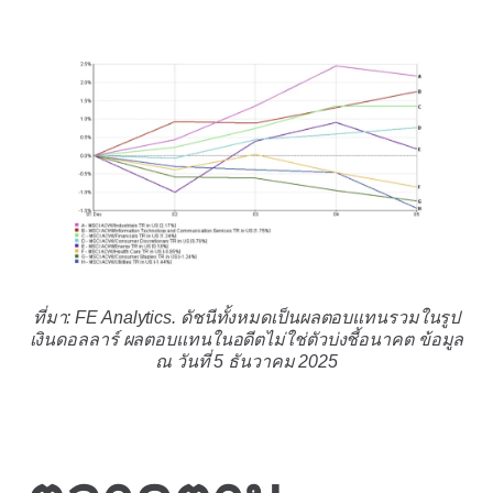
ที่มา: FE Analytics. ดัชนีทั้งหมดเป็นผลตอบแทนรวมในรูป
เงินดอลลาร์ ผลตอบแทนในอดีตไม่ใช่ตัวบ่งชี้อนาคต ข้อมูล
ณ วันที่ 5 ธันวาคม 2025