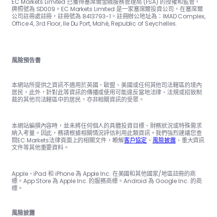
EC Markets Limited 已獲得塞席爾金融服務管理局 (FSA) 的授權和監管，
牌照號為 SD009。EC Markets Limited 是一家塞席爾投資公司，在塞席爾
公司註冊處註冊，註冊號為 8413793-1。註冊辦公地址為：IMAD Complex,
Office 4, 3rd Floor, Ile Du Port, Mahé, Republic of Seychelles.
風險預告書
本網站所提供之資訊不適用於英國、歐盟、美國或任何其他司法轄區的境內
居民，此外，針對此等資訊的傳播或使用可能違反當地法律、法規或招致制
裁的其他司法轄區中的居民，亦非相關資訊的受眾。
本網站編撰內容時，並未將任何個人的具體投資目標、財務狀況或特殊需求
納入考量。因此，務請根據相關情況評估利用此類資訊。我們強烈建議您查
閱EC Markets法律頁面上的相關文件，瞭解
客戶協定
、
風險披露
、重大資訊
文件等其他重要資料。
Apple、iPad 和 iPhone 為 Apple Inc. 在美國和其他國家/地區註冊的商
標。App Store 為 Apple Inc. 的服務商標。Android 為 Google Inc. 的商
標。
風險披露