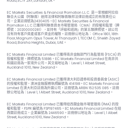
Road, EC1Y 2AY, London, UK。
EC Markets Securities & Financial Promotion L.L.C. 是一家根據阿拉伯
聯合大公國（阿聯酋）迪拜法律和阿聯酋聯邦法律註冊成立的有限責任公
司，企業註冊號為2430405。EC Markets Securities & Financial
Promotion L.L.C.已獲得阿聯酋資本市場管理局（CMA）的授權和監管（牌
照號：20200000281），並持有「評級和諮詢」的第五類牌照號。該公司
沒有持有客戶資產或客戶資金的權限。註冊辦公地址為： Office 1801, 18th
Floor, Magnum Opus Tower, Al Thanayah 1, TECOM C, Sheikh Zayed
Road, Barsha Heights, Dubai, UAE。
EC Markets Financial Limited 已獲得南非金融部門行為監管局 (FSCA) 的
授權和監管，牌照號為 51886。EC Markets Financial Limited 在南非共
和國註冊為一家境外公司。其交易地址為：Level 1, 1 Albert Street,
Auckland 1010, New Zealand。
EC Markets Financial Limited 已獲得澳大利亞證券和投資委員會 (ASIC)
的授權和監管，澳洲金融服務執照編號為 414198。EC Markets Financial
Limited 在澳大利亞註冊為外國公司，註冊號為 ARBN 152 535 085。註冊
辦公地址為：Level 1, 1 Albert Street, Auckland 1010, New Zealand。
EC Markets Financial Limited 已獲得紐西蘭金融市場管理局 (FMA) 的授
權和監管，FSPR 編號為 FSP197465。EC Markets Financial Limited 在紐
西蘭註冊成立，企業編號為 2446590。註冊辦公地址為：Level 1, 1 Albert
Street, Auckland 1010, New Zealand。