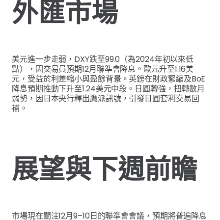
外匯市場
美元進一步走弱，DXY跌至99.0（為2024年初以來低
點），因交易員預期12月聯準會降息。歐元升至1.16美
元，受益於利差縮小與盈餘背景。英鎊在財政緊縮及BoE
降息預期推動下升至1.24美元中段。日圓轉強，扭轉數月
弱勢，因日本央行釋出鷹派訊號，引發日圓套利交易回
補。
展望與下週前瞻
市場現在關注12月9–10日的聯準會會議，預期將普遍降息