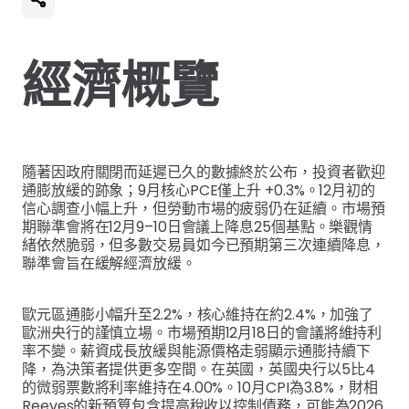
經濟概覽
隨著因政府關閉而延遲已久的數據終於公布，投資者歡迎
通膨放緩的跡象；9月核心PCE僅上升 +0.3%。12月初的
信心調查小幅上升，但勞動市場的疲弱仍在延續。市場預
期聯準會將在12月9–10日會議上降息25個基點。樂觀情
緒依然脆弱，但多數交易員如今已預期第三次連續降息，
聯準會旨在緩解經濟放緩。
歐元區通膨小幅升至2.2%，核心維持在約2.4%，加強了
歐洲央行的謹慎立場。市場預期12月18日的會議將維持利
率不變。薪資成長放緩與能源價格走弱顯示通膨持續下
降，為決策者提供更多空間。在英國，英國央行以5比4
的微弱票數將利率維持在4.00%。10月CPI為3.8%，財相
Reeves的新預算包含提高稅收以控制債務，可能為2026