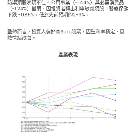
防禦類股表現不佳。公用事業（-1.44%）與必需消費品
（-1.24%）最弱，因投資者轉出利率敏感類股。醫療保健
下跌 -0.85%，低於先前預期的2–3%。
整體而言，投資人偏好高Beta股票，因殖利率穩定、風
險情緒改善。
產業表現