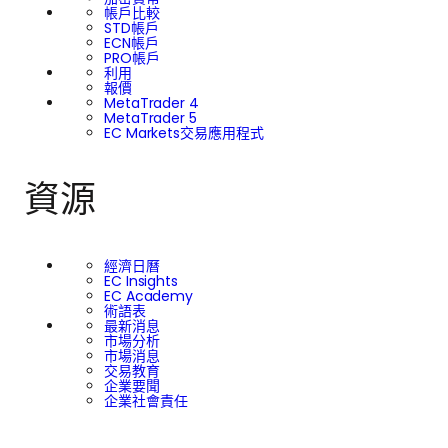
帳戶比較
STD帳戶
ECN帳戶
PRO帳戶
利用
報價
MetaTrader 4
MetaTrader 5
EC Markets交易應用程式
資源
經濟日曆
EC Insights
EC Academy
術語表
最新消息
市場分析
市場消息
交易教育
企業要聞
企業社會責任