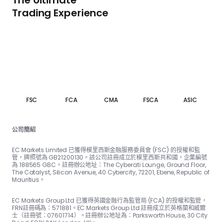
The Ultimate
Trading Experience
FSC
FCA
CMA
FSCA
ASIC
公司簡紹
EC Markets Limited 已獲得模里西斯金融服務委員會 (FSC) 的授權和監
管，牌照號為 GB21200130。該公司註冊成立於模里西斯共和國，企業編號
為 188565 GBC。註冊辦公地址：The Cyber​​ati Lounge, Ground Floor,
The Catalyst, Silicon Avenue, 40 Cyber​​city, 72201, Ebene, Republic of
Mauritius。
EC Markets Group Ltd 已獲得英國金融行為監管局 (FCA) 的授權和監管，
FRN註冊碼為：57188​​1。EC Markets Group Ltd 註冊成立於英格蘭和威爾
士（註冊號：07601714）。註冊辦公地址為：Parksworth House, 30 City