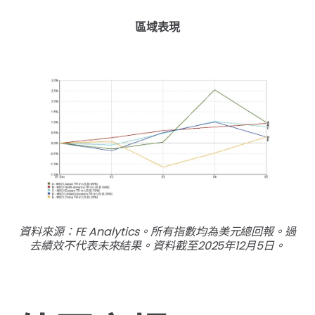
區域表現
資料來源：FE Analytics。所有指數均為美元總回報。過
去績效不代表未來結果。資料截至2025年12月5日。