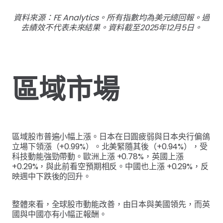
資料來源：FE Analytics。所有指數均為美元總回報。過
去績效不代表未來結果。資料截至2025年12月5日。
區域市場
區域股市普遍小幅上漲。日本在日圓疲弱與日本央行偏鴿
立場下領漲（+0.99%）。北美緊隨其後（+0.94%），受
科技動能強勁帶動。歐洲上漲 +0.78%，英國上漲
+0.29%，與此前看空預期相反。中國也上漲 +0.29%，反
映週中下跌後的回升。
整體來看，全球股市動能改善，由日本與美國領先，而英
國與中國亦有小幅正報酬。