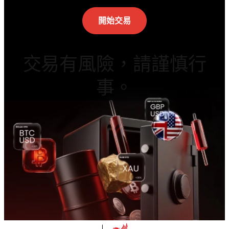
開始交易
交易有風險，請謹慎行
事。