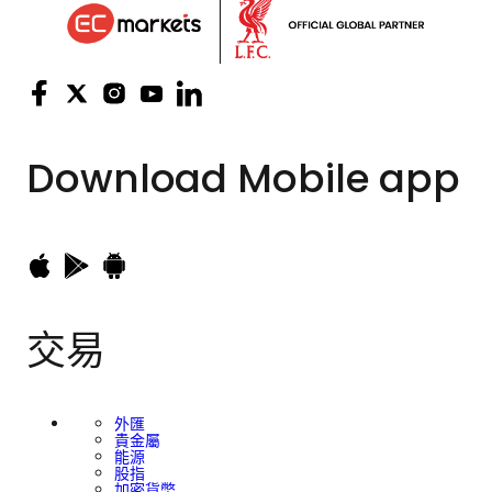
Download
Mobile app
交易
外匯
貴金屬
能源
股指
加密貨幣