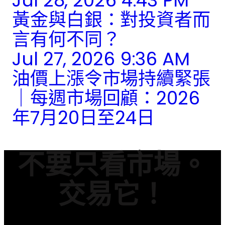
Jul 28, 2026 4:43 PM
黃金與白銀：對投資者而
言有何不同？
Jul 27, 2026 9:36 AM
油價上漲令市場持續緊張
｜每週市場回顧：2026
年7月20日至24日
不要只看市場。
交易它！