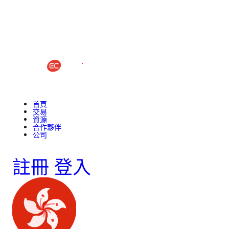
首頁
交易
資源
合作夥伴
公司
註冊
登入