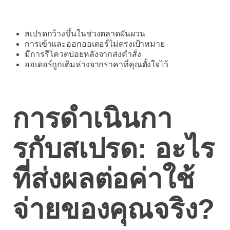
สเปรดกว้างขึ้นในช่วงตลาดผันผวน
การเข้าและออกออเดอร์ไม่ตรงเป้าหมาย
มีการรีโควตบ่อยหลังจากส่งคำสั่ง
ออเดอร์ถูกเติมห่างจากราคาที่คุณตั้งใจไว้
การดำเนินกา
รกับสเปรด: อะไร
ที่ส่งผลต่อค่าใช้
จ่ายของคุณจริง?