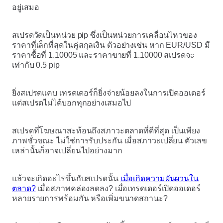
อยู่เสมอ
สเปรดวัดเป็นหน่วย pip ซึ่งเป็นหน่วยการเคลื่อนไหวของ
ราคาที่เล็กที่สุดในคู่สกุลเงิน ตัวอย่างเช่น หาก EUR/USD มี
ราคาซื้อที่ 1.10005 และราคาขายที่ 1.10000 สเปรดจะ
เท่ากับ 0.5 pip
ยิ่งสเปรดแคบ เทรดเดอร์ก็ยิ่งจ่ายน้อยลงในการเปิดออเดอร์
แต่สเปรดไม่ได้บอกทุกอย่างเสมอไป
สเปรดที่โฆษณาสะท้อนถึงสภาวะตลาดที่ดีที่สุด เป็นเพียง
ภาพชั่วขณะ ไม่ใช่การรับประกัน เมื่อสภาวะเปลี่ยน ตัวเลข
เหล่านั้นก็อาจเปลี่ยนไปอย่างมาก
แล้วจะเกิดอะไรขึ้นกับสเปรดนั้น
เมื่อเกิดความผันผวนใน
ตลาด?
เมื่อสภาพคล่องลดลง? เมื่อเทรดเดอร์เปิดออเดอร์
หลายรายการพร้อมกัน หรือเพิ่มขนาดสถานะ?