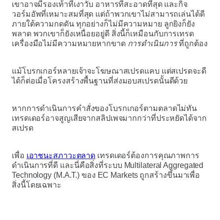
เขาอาจมีรองเท้าที่เงาวับ อาหารที่สะอาดที่สุด และกิจ
วอร์มอัพที่เหมาะสมที่สุด แต่ถ้าพวกเขาไม่สามารถเล่นได้ดี
ภายใต้ความกดดัน ทุกอย่างก็ไม่มีความหมาย ลูกยิงก็ยัง
พลาด พวกเขาก็ยังเหนื่อยอยู่ดี สิ่งนี้ก็เหมือนกับการเทรด
เครื่องมือไม่มีความหมายหากขาด
การดำเนินการ
ที่ถูกต้อง
แม้โบรกเกอร์หลายเจ้าจะโฆษณาสเปรดแคบ แต่สเปรดจะดี
ได้ก็ต่อเมื่อโครงสร้างพื้นฐานที่ส่งมอบสเปรดนั้นดีด้วย
หากการดำเนินการคำสั่งของโบรกเกอร์ตามตลาดไม่ทัน
เทรดเดอร์อาจสูญเสียจากสลิปเพจมากกว่าที่ประหยัดได้จาก
สเปรด
เพื่อ
เอาชนะสภาวะตลาด
เทรดเดอร์ต้องการคุณภาพการ
ดำเนินการที่ดี และนี่คือสิ่งที่ระบบ Multilateral Aggregated
Technology (M.A.T.) ของ EC Markets ถูกสร้างขึ้นมาเพื่อ
สิ่งนี้โดยเฉพาะ